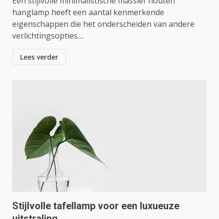
Een stijlvolle minimalistische massief houten
hanglamp heeft een aantal kenmerkende
eigenschappen die het onderscheiden van andere
verlichtingsopties....
Lees verder
Stijlvolle tafellamp voor een luxueuze
uitstraling