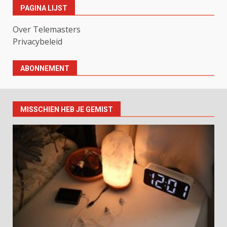
PAGINA LIJST
Over Telemasters
Privacybeleid
ABONNEMENT
MISSCHIEN HEB JE GEMIST