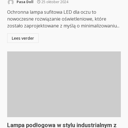
Pasa Doll
25 oktober 2024
Ochronna lampa sufitowa LED dla oczu to
nowoczesne rozwiązanie oświetleniowe, które
zostało zaprojektowane z myślą o minimalizowaniu...
Lees verder
Lampa podłogowa w stylu industrialnym z