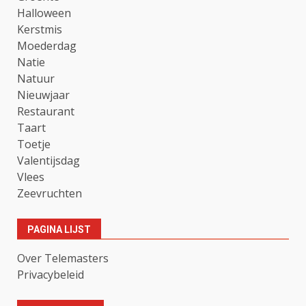
Halloween
Kerstmis
Moederdag
Natie
Natuur
Nieuwjaar
Restaurant
Taart
Toetje
Valentijsdag
Vlees
Zeevruchten
PAGINA LIJST
Over Telemasters
Privacybeleid