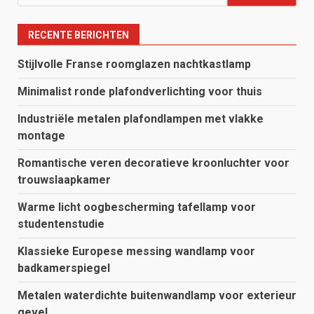
naar:
RECENTE BERICHTEN
Stijlvolle Franse roomglazen nachtkastlamp
Minimalist ronde plafondverlichting voor thuis
Industriële metalen plafondlampen met vlakke
montage
Romantische veren decoratieve kroonluchter voor
trouwslaapkamer
Warme licht oogbescherming tafellamp voor
studentenstudie
Klassieke Europese messing wandlamp voor
badkamerspiegel
Metalen waterdichte buitenwandlamp voor exterieur
gevel