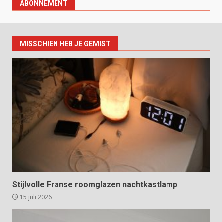
ABONNEMENT
MISSCHIEN HEB JE GEMIST
Stijlvolle Franse roomglazen nachtkastlamp
15 juli 2026