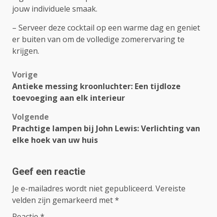
jouw individuele smaak.
– Serveer deze cocktail op een warme dag en geniet
er buiten van om de volledige zomerervaring te
krijgen.
Bericht
Vorige
Antieke messing kroonluchter: Een tijdloze
navigatie
toevoeging aan elk interieur
Volgende
Prachtige lampen bij John Lewis: Verlichting van
elke hoek van uw huis
Geef een reactie
Je e-mailadres wordt niet gepubliceerd.
Vereiste
velden zijn gemarkeerd met
*
Reactie
*