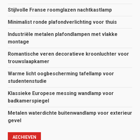
Stijlvolle Franse roomglazen nachtkastlamp
Minimalist ronde plafondverlichting voor thuis
Industriële metalen plafondlampen met vlakke
montage
Romantische veren decoratieve kroonluchter voor
trouwslaapkamer
Warme licht oogbescherming tafellamp voor
studentenstudie
Klassieke Europese messing wandlamp voor
badkamerspiegel
Metalen waterdichte buitenwandlamp voor exterieur
gevel
AECHIEVEN