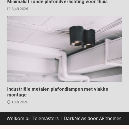
Minimalist ronde plafondverlichting voor thuis
8 juli 2026
Industriële metalen plafondlampen met vlakke
montage
1 juli 2026
Welkom bij Telemasters
|
DarkNews
door AF themes.