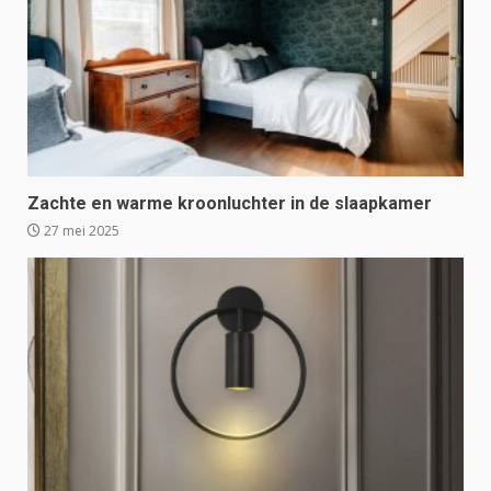
Zachte en warme kroonluchter in de slaapkamer
27 mei 2025