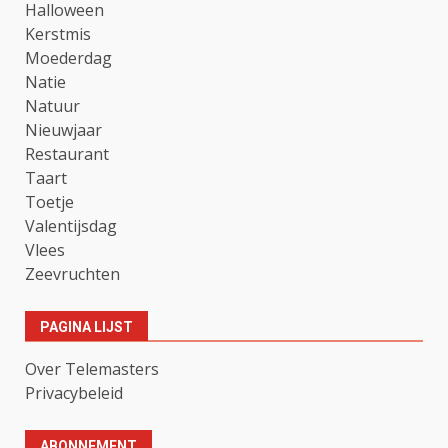
Halloween
Kerstmis
Moederdag
Natie
Natuur
Nieuwjaar
Restaurant
Taart
Toetje
Valentijsdag
Vlees
Zeevruchten
PAGINA LIJST
Over Telemasters
Privacybeleid
ABONNEMENT