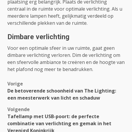
plaatsing erg belangrijk. Plaats de verlichting
centraal in de ruimte voor optimale verlichting. Als u
meerdere lampen heeft, gelijkmatig verdeeld op
verschillende plekken van de ruimte.
Dimbare verlichting
Voor een optimale sfeer in uw ruimte, gaat geen
dimbare verlichting verloren. Dim de verlichting om
een sfeervolle ambiance te creëren en de hoogte van
het plafond nog meer te benadrukken.
Bericht
Vorige
De betoverende schoonheid van The Lighting:
navigatie
een meesterwerk van licht en schaduw
Volgende
Tafellamp met USB-poort: de perfecte
combinatie van verlichting en gemak in het
Verenigd Koninkrijk