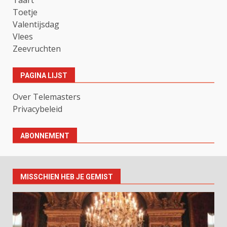
Toetje
Valentijsdag
Vlees
Zeevruchten
PAGINA LIJST
Over Telemasters
Privacybeleid
ABONNEMENT
MISSCHIEN HEB JE GEMIST