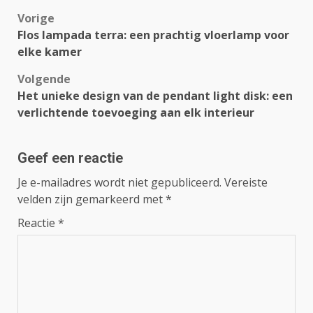
Bericht
Vorige
Flos lampada terra: een prachtig vloerlamp voor
navigatie
elke kamer
Volgende
Het unieke design van de pendant light disk: een
verlichtende toevoeging aan elk interieur
Geef een reactie
Je e-mailadres wordt niet gepubliceerd.
Vereiste
velden zijn gemarkeerd met
*
Reactie
*