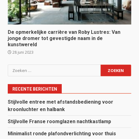
De opmerkelijke carrière van Roby Lustres: Van
jonge dromer tot gevestigde naam in de
kunstwereld
28 juni 2023
Zoeken
naar:
RECENTE BERICHTEN
Stijlvolle entree met afstandsbediening voor
kroonluchter en halbank
Stijlvolle Franse roomglazen nachtkastlamp
Minimalist ronde plafondverlichting voor thuis