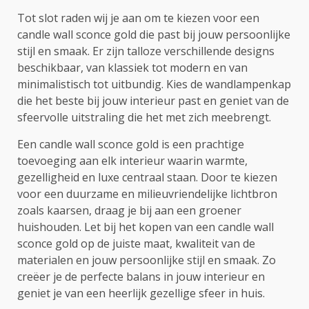
Tot slot raden wij je aan om te kiezen voor een
candle wall sconce gold die past bij jouw persoonlijke
stijl en smaak. Er zijn talloze verschillende designs
beschikbaar, van klassiek tot modern en van
minimalistisch tot uitbundig. Kies de wandlampenkap
die het beste bij jouw interieur past en geniet van de
sfeervolle uitstraling die het met zich meebrengt.
Een candle wall sconce gold is een prachtige
toevoeging aan elk interieur waarin warmte,
gezelligheid en luxe centraal staan. Door te kiezen
voor een duurzame en milieuvriendelijke lichtbron
zoals kaarsen, draag je bij aan een groener
huishouden. Let bij het kopen van een candle wall
sconce gold op de juiste maat, kwaliteit van de
materialen en jouw persoonlijke stijl en smaak. Zo
creëer je de perfecte balans in jouw interieur en
geniet je van een heerlijk gezellige sfeer in huis.