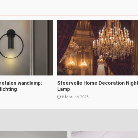
 metalen wandlamp:
Sfeervolle Home Decoration Nigh
rlichting
Lamp
8 februari 2025