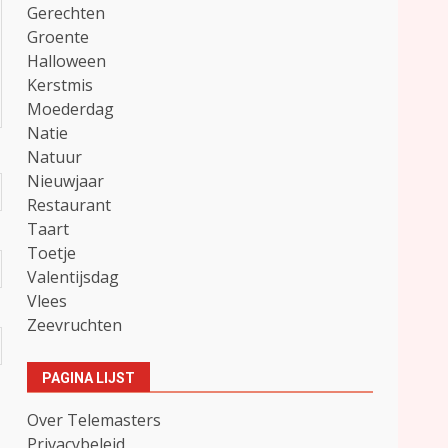
Gerechten
Groente
Halloween
Kerstmis
Moederdag
Natie
Natuur
Nieuwjaar
Restaurant
Taart
Toetje
Valentijsdag
Vlees
Zeevruchten
PAGINA LIJST
Over Telemasters
Privacybeleid