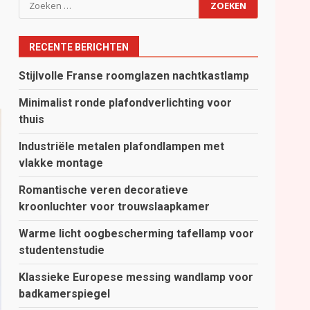
Zoeken
naar:
RECENTE BERICHTEN
Stijlvolle Franse roomglazen nachtkastlamp
Minimalist ronde plafondverlichting voor
thuis
Industriële metalen plafondlampen met
vlakke montage
Romantische veren decoratieve
kroonluchter voor trouwslaapkamer
Warme licht oogbescherming tafellamp voor
studentenstudie
Klassieke Europese messing wandlamp voor
badkamerspiegel