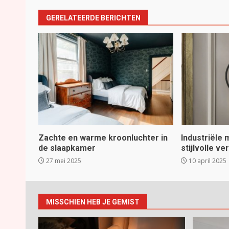
GERELATEERDE BERICHTEN
Zachte en warme kroonluchter in
Industriële
de slaapkamer
stijlvolle ve
27 mei 2025
10 april 2025
MISSCHIEN HEB JE GEMIST