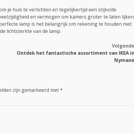
e huis te verlichten en tegelijkertijd een stijlvolle
 veelzijdigheid en vermogen om kamers groter te laten lijken
e perfecte lamp is het belangrijk om rekening te houden met
de lichtsterkte van de lamp.
Volgend
Ontdek het fantastische assortiment van IKEA i
Nyman
velden zijn gemarkeerd met
*