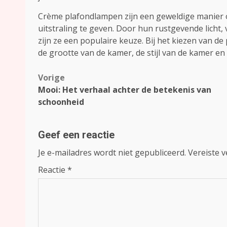
Crème plafondlampen zijn een geweldige manier om j
uitstraling te geven. Door hun rustgevende licht,
zijn ze een populaire keuze. Bij het kiezen van d
de grootte van de kamer, de stijl van de kamer en 
Bericht
Vorige
Mooi: Het verhaal achter de betekenis van
navigatie
schoonheid
Geef een reactie
Je e-mailadres wordt niet gepubliceerd.
Vereiste 
Reactie
*