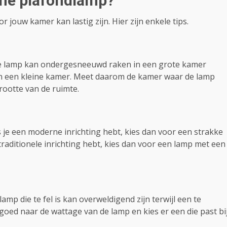
ème plafondlamp?
jouw kamer kan lastig zijn. Hier zijn enkele tips.
eine lamp kan ondergesneeuwd raken in een grote kamer
 in een kleine kamer. Meet daarom de kamer waar de lamp
rootte van de ruimte.
Als je een moderne inrichting hebt, kies dan voor een strakke
traditionele inrichting hebt, kies dan voor een lamp met een
lamp die te fel is kan overweldigend zijn terwijl een te
goed naar de wattage van de lamp en kies er een die past bi