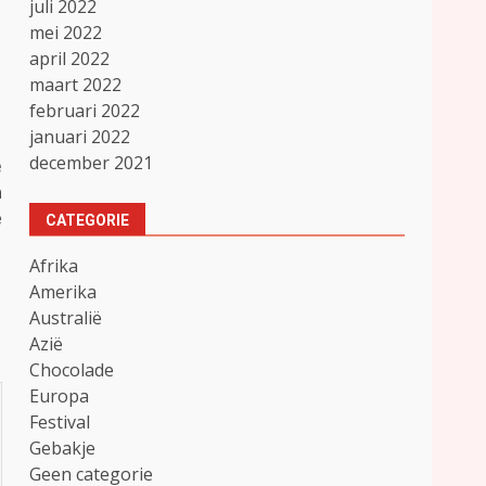
juli 2022
mei 2022
april 2022
maart 2022
februari 2022
januari 2022
december 2021
e
n
e
CATEGORIE
Afrika
Amerika
Australië
Azië
Chocolade
Europa
Festival
Gebakje
Geen categorie