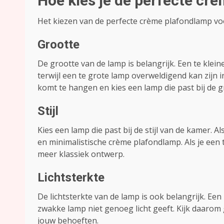
Hoe kies je de perfecte cr
Het kiezen van de perfecte crème plafondlamp voor 
Grootte
De grootte van de lamp is belangrijk. Een te kl
terwijl een te grote lamp overweldigend kan zijn
komt te hangen en kies een lamp die past bij de g
Stijl
Kies een lamp die past bij de stijl van de kamer. 
en minimalistische crème plafondlamp. Als je een 
meer klassiek ontwerp.
Lichtsterkte
De lichtsterkte van de lamp is ook belangrijk. Een 
zwakke lamp niet genoeg licht geeft. Kijk daarom 
jouw behoeften.