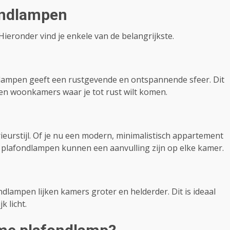
ondlampen
eronder vind je enkele van de belangrijkste.
dlampen geeft een rustgevende en ontspannende sfeer. Dit
en woonkamers waar je tot rust wilt komen.
ieurstijl. Of je nu een modern, minimalistisch appartement
me plafondlampen kunnen een aanvulling zijn op elke kamer.
ndlampen lijken kamers groter en helderder. Dit is ideaal
 licht.