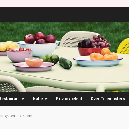
Restaurant
Natie
Privacybeleid
Over Telemasters
hting voor elke kamer