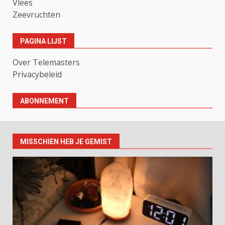
Vlees
Zeevruchten
PAGINA LIJST
Over Telemasters
Privacybeleid
ABONNEMENT
MISSCHIEN HEB JE GEMIST