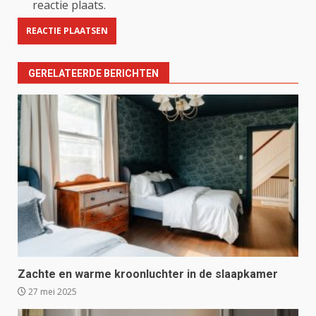
reactie plaats.
GERELATEERDE BERICHTEN
Zachte en warme kroonluchter in de slaapkamer
27 mei 2025