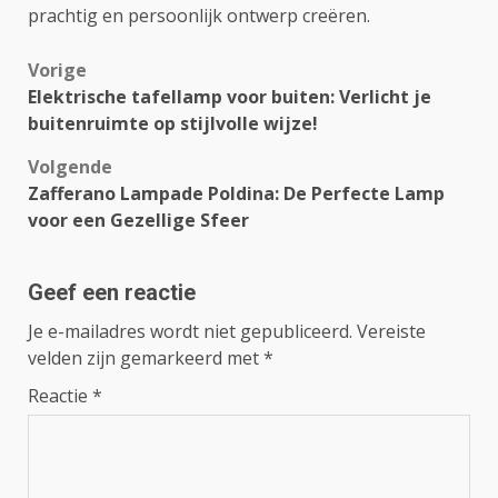
prachtig en persoonlijk ontwerp creëren.
Bericht
Vorige
Elektrische tafellamp voor buiten: Verlicht je
navigatie
buitenruimte op stijlvolle wijze!
Volgende
Zafferano Lampade Poldina: De Perfecte Lamp
voor een Gezellige Sfeer
Geef een reactie
Je e-mailadres wordt niet gepubliceerd.
Vereiste
velden zijn gemarkeerd met
*
Reactie
*