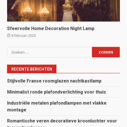
Sfeervolle Home Decoration Night Lamp
8 februari 2025
Zoeken
naar:
RECENTE BERICHTEN
Stijlvolle Franse roomglazen nachtkastlamp
Minimalist ronde plafondverlichting voor thuis
Industriële metalen plafondlampen met vlakke
montage
Romantische veren decoratieve kroonluchter voor