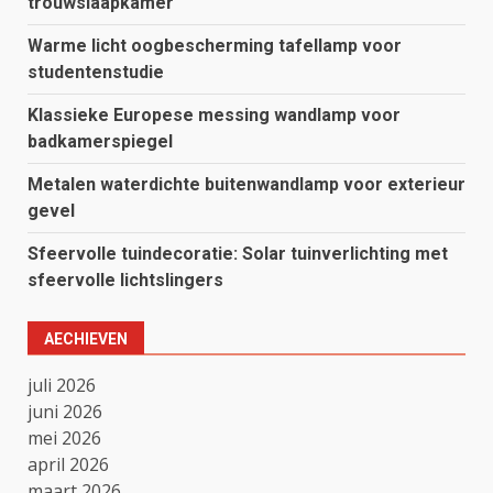
trouwslaapkamer
Warme licht oogbescherming tafellamp voor
studentenstudie
Klassieke Europese messing wandlamp voor
badkamerspiegel
Metalen waterdichte buitenwandlamp voor exterieur
gevel
Sfeervolle tuindecoratie: Solar tuinverlichting met
sfeervolle lichtslingers
AECHIEVEN
juli 2026
juni 2026
mei 2026
april 2026
maart 2026