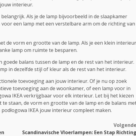
jouw interieur.
 belangrijk. Als je de lamp bijvoorbeeld in de slaapkamer
n voor een lamp met een verstelbare arm om de richting van
t de vorm en grootte van de lamp. Als je een klein interieu
slanke lamp om ruimte te besparen.
n goede balans tussen de lamp en de rest van het interieur.
 in dezelfde stijl of kleur als de rest van het interieur.
ctionele toevoeging aan jouw interieur. Of je nu op zoek
ratieve toevoeging aan de woonkamer, of een lamp voor in
owa IKEA verkrijgbaar voor elk interieur. Let bij het kiezen
t te staan, de vorm en grootte van de lamp en de balans me
pa podłogowa IKEA jouw interieur compleet maken.
Volgend
en
Scandinavische Vloerlampen: Een Stap Richtin