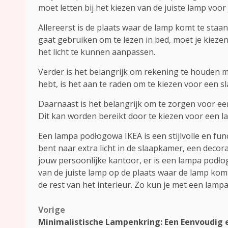
moet letten bij het kiezen van de juiste lamp voor 
Allereerst is de plaats waar de lamp komt te staan
gaat gebruiken om te lezen in bed, moet je kieze
het licht te kunnen aanpassen.
Verder is het belangrijk om rekening te houden me
hebt, is het aan te raden om te kiezen voor een 
Daarnaast is het belangrijk om te zorgen voor ee
Dit kan worden bereikt door te kiezen voor een lamp
Een lampa podłogowa IKEA is een stijlvolle en fun
bent naar extra licht in de slaapkamer, een deco
jouw persoonlijke kantoor, er is een lampa podłog
van de juiste lamp op de plaats waar de lamp kom
de rest van het interieur. Zo kun je met een lam
Bericht
Vorige
Minimalistische Lampenkring: Een Eenvoudig 