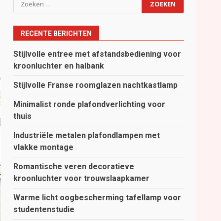
Zoeken
naar:
RECENTE BERICHTEN
Stijlvolle entree met afstandsbediening voor
kroonluchter en halbank
Stijlvolle Franse roomglazen nachtkastlamp
Minimalist ronde plafondverlichting voor
thuis
Industriële metalen plafondlampen met
vlakke montage
Romantische veren decoratieve
kroonluchter voor trouwslaapkamer
Warme licht oogbescherming tafellamp voor
studentenstudie