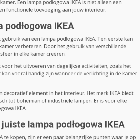
kamer. Een lampa podłogowa IKEA is niet alleen een
en functionele toevoeging aan jouw interieur.
a podłogowa IKEA
et gebruik van een lampa podłogowa IKEA. Ten eerste kan
 kamer verbeteren. Door het gebruik van verschillende
sfeer in elke kamer creëren.
voor het uitvoeren van dagelijkse activiteiten, zoals het
 kan vooral handig zijn wanneer de verlichting in de kamer
decoratief element in het interieur. Het merk IKEA biedt
sch tot bohemian of industriële lampen. Er is voor elke
ogowa IKEA.
e juiste lampa podłogowa IKEA
 te kopen, zijn er een paar belangrijke punten waar je op