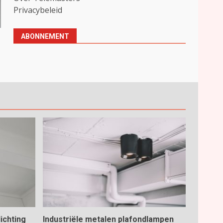
Privacybeleid
ABONNEMENT
ichting
Industriële metalen plafondlampen