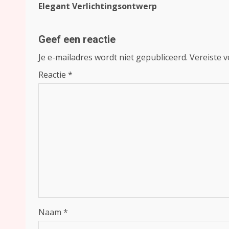
navigatie
Elegant Verlichtingsontwerp
Geef een reactie
Je e-mailadres wordt niet gepubliceerd.
Vereiste 
Reactie
*
Naam
*