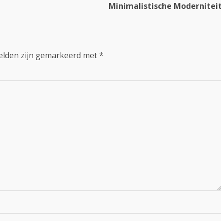
Minimalistische Modernitei
velden zijn gemarkeerd met
*