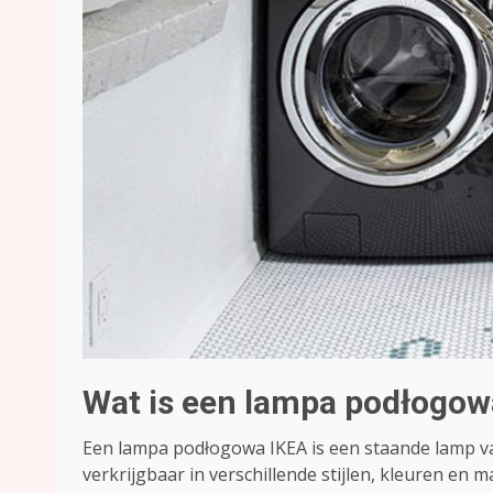
Wat is een lampa podłogow
Een lampa podłogowa IKEA is een staande lamp va
verkrijgbaar in verschillende stijlen, kleuren en