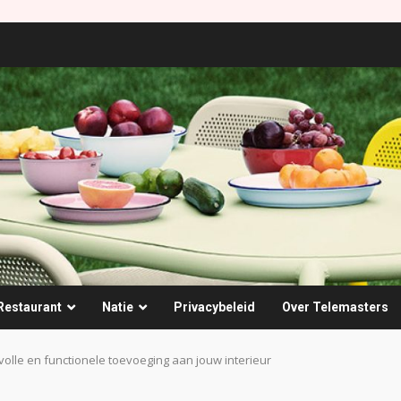
Restaurant
Natie
Privacybeleid
Over Telemasters
volle en functionele toevoeging aan jouw interieur