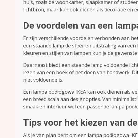
huis, zoals de woonkamer, slaapkamer of studeer
lichtbron, maar kan ook dienen als decoratie en e
De voordelen van een lamp
Er zijn verschillende voordelen verbonden aan h
een staande lamp de sfeer en uitstraling van een
kleuren en stijlen van lampen kun je de gewenste 
Daarnaast biedt een staande lamp voldoende licht 
lezen van een boek of het doen van handwerk. Dit
niet voldoende is.
Een lampa podłogowa IKEA kan ook dienen als een 
een breed scala aan designopties. Van minimalisti
smaak en interieur wel een passende lampa podł
Tips voor het kiezen van d
Als je van plan bent om een lampa podłogowa IKEA