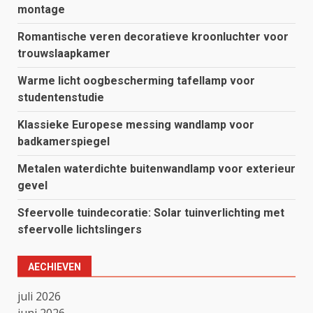
montage
Romantische veren decoratieve kroonluchter voor
trouwslaapkamer
Warme licht oogbescherming tafellamp voor
studentenstudie
Klassieke Europese messing wandlamp voor
badkamerspiegel
Metalen waterdichte buitenwandlamp voor exterieur
gevel
Sfeervolle tuindecoratie: Solar tuinverlichting met
sfeervolle lichtslingers
AECHIEVEN
juli 2026
juni 2026