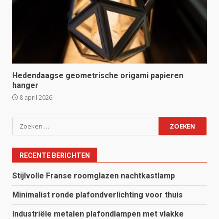
Hedendaagse geometrische origami papieren
hanger
8 april 2026
Zoeken
naar:
RECENTE BERICHTEN
Stijlvolle Franse roomglazen nachtkastlamp
Minimalist ronde plafondverlichting voor thuis
Industriële metalen plafondlampen met vlakke