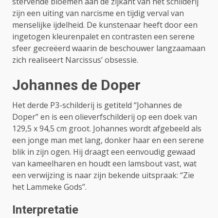
stervende bloemen aan de zijkant van het schilderij
zijn een uiting van narcisme en tijdig verval van
menselijke ijdelheid. De kunstenaar heeft door een
ingetogen kleurenpalet en contrasten een serene
sfeer gecreëerd waarin de beschouwer langzaamaan
zich realiseert Narcissus’ obsessie.
Johannes de Doper
Het derde P3-schilderij is getiteld “Johannes de
Doper” en is een olieverfschilderij op een doek van
129,5 x 94,5 cm groot. Johannes wordt afgebeeld als
een jonge man met lang, donker haar en een serene
blik in zijn ogen. Hij draagt ​​een eenvoudig gewaad
van kameelharen en houdt een lamsbout vast, wat
een verwijzing is naar zijn bekende uitspraak: “Zie
het Lammeke Gods”.
Interpretatie