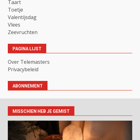
Taart
Toetje
Valentijsdag
Vlees
Zeevruchten
PAGINA LIJST
Over Telemasters
Privacybeleid
ABONNEMENT
MISSCHIEN HEB JE GEMIST