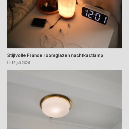
Stijlvolle Franse roomglazen nachtkastlamp
15 juli 2026