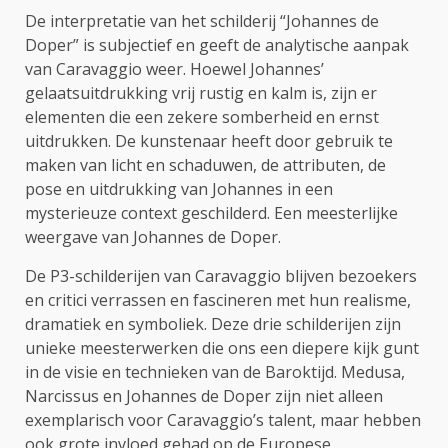
De interpretatie van het schilderij “Johannes de
Doper” is subjectief en geeft de analytische aanpak
van Caravaggio weer. Hoewel Johannes’
gelaatsuitdrukking vrij rustig en kalm is, zijn er
elementen die een zekere somberheid en ernst
uitdrukken. De kunstenaar heeft door gebruik te
maken van licht en schaduwen, de attributen, de
pose en uitdrukking van Johannes in een
mysterieuze context geschilderd. Een meesterlijke
weergave van Johannes de Doper.
De P3-schilderijen van Caravaggio blijven bezoekers
en critici verrassen en fascineren met hun realisme,
dramatiek en symboliek. Deze drie schilderijen zijn
unieke meesterwerken die ons een diepere kijk gunt
in de visie en technieken van de Baroktijd. Medusa,
Narcissus en Johannes de Doper zijn niet alleen
exemplarisch voor Caravaggio’s talent, maar hebben
ook grote invloed gehad op de Europese