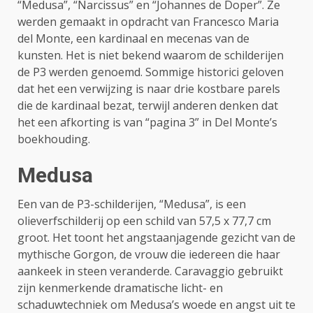
“Medusa”, “Narcissus” en “Johannes de Doper”. Ze
werden gemaakt in opdracht van Francesco Maria
del Monte, een kardinaal en mecenas van de
kunsten. Het is niet bekend waarom de schilderijen
de P3 werden genoemd. Sommige historici geloven
dat het een verwijzing is naar drie kostbare parels
die de kardinaal bezat, terwijl anderen denken dat
het een afkorting is van “pagina 3” in Del Monte’s
boekhouding.
Medusa
Een van de P3-schilderijen, “Medusa”, is een
olieverfschilderij op een schild van 57,5 x 77,7 cm
groot. Het toont het angstaanjagende gezicht van de
mythische Gorgon, de vrouw die iedereen die haar
aankeek in steen veranderde. Caravaggio gebruikt
zijn kenmerkende dramatische licht- en
schaduwtechniek om Medusa’s woede en angst uit te