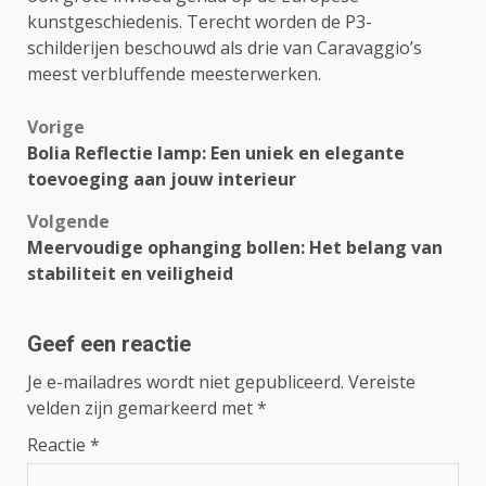
kunstgeschiedenis. Terecht worden de P3-
schilderijen beschouwd als drie van Caravaggio’s
meest verbluffende meesterwerken.
Bericht
Vorige
Bolia Reflectie lamp: Een uniek en elegante
navigatie
toevoeging aan jouw interieur
Volgende
Meervoudige ophanging bollen: Het belang van
stabiliteit en veiligheid
Geef een reactie
Je e-mailadres wordt niet gepubliceerd.
Vereiste
velden zijn gemarkeerd met
*
Reactie
*