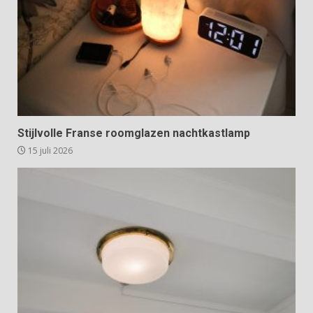
Stijlvolle Franse roomglazen nachtkastlamp
15 juli 2026