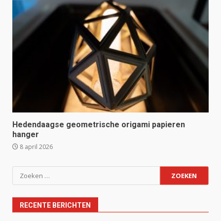
Hedendaagse geometrische origami papieren
hanger
8 april 2026
Zoeken
naar:
RECENTE BERICHTEN