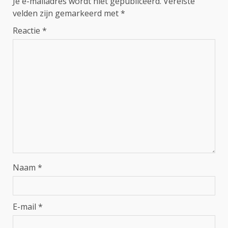
Je e-mailadres wordt niet gepubliceerd.
Vereiste
velden zijn gemarkeerd met
*
Reactie
*
Naam
*
E-mail
*