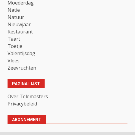
Moederdag
Natie
Natuur
Nieuwjaar
Restaurant
Taart
Toetje
Valentijsdag
Vlees
Zeevruchten
PAGINA LIJST
Over Telemasters
Privacybeleid
ABONNEMENT