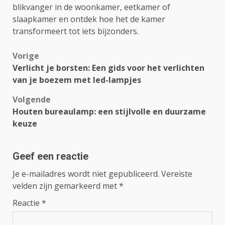
blikvanger in de woonkamer, eetkamer of
slaapkamer en ontdek hoe het de kamer
transformeert tot iets bijzonders.
Bericht
Vorige
Verlicht je borsten: Een gids voor het verlichten
navigatie
van je boezem met led-lampjes
Volgende
Houten bureaulamp: een stijlvolle en duurzame
keuze
Geef een reactie
Je e-mailadres wordt niet gepubliceerd.
Vereiste
velden zijn gemarkeerd met
*
Reactie
*