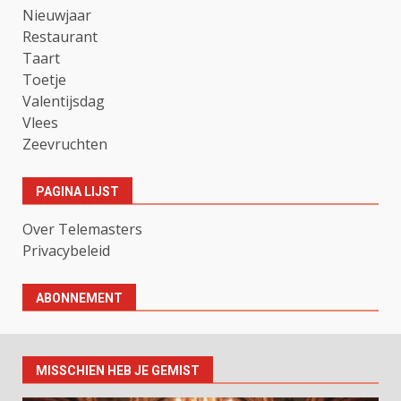
Nieuwjaar
Restaurant
Taart
Toetje
Valentijsdag
Vlees
Zeevruchten
PAGINA LIJST
Over Telemasters
Privacybeleid
ABONNEMENT
MISSCHIEN HEB JE GEMIST