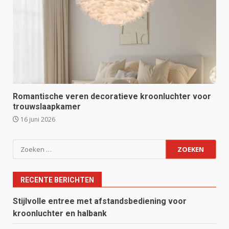
Romantische veren decoratieve kroonluchter voor
trouwslaapkamer
16 juni 2026
Zoeken
naar:
RECENTE BERICHTEN
Stijlvolle entree met afstandsbediening voor
kroonluchter en halbank