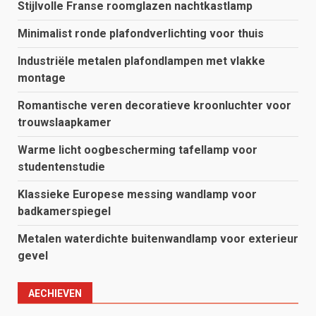
Stijlvolle Franse roomglazen nachtkastlamp
Minimalist ronde plafondverlichting voor thuis
Industriële metalen plafondlampen met vlakke
montage
Romantische veren decoratieve kroonluchter voor
trouwslaapkamer
Warme licht oogbescherming tafellamp voor
studentenstudie
Klassieke Europese messing wandlamp voor
badkamerspiegel
Metalen waterdichte buitenwandlamp voor exterieur
gevel
AECHIEVEN