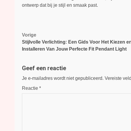
ontwerp dat bij je stijl en smaak past.
Bericht
Vorige
Stijlvolle Verlichting: Een Gids Voor Het Kiezen e
navigatie
Installeren Van Jouw Perfecte Fit Pendant Light
Geef een reactie
Je e-mailadres wordt niet gepubliceerd.
Vereiste vel
Reactie
*