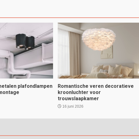
 metalen plafondlampen
Romantische veren decoratieve
 montage
kroonluchter voor
trouwslaapkamer
16 juni 2026