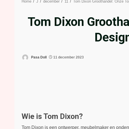
Home
J
december
11
Tom Dixon Groothandel: Onze To
Tom Dixon Grootha
Desig
Pasa Doll
11 december 2023
Wie is Tom Dixon?
Tom Dixon is een ontwerper, meubelmaker en ondernem