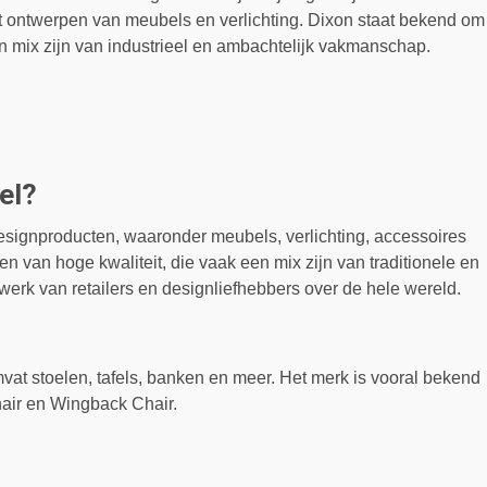
het ontwerpen van meubels en verlichting. Dixon staat bekend om
en mix zijn van industrieel en ambachtelijk vakmanschap.
el?
signproducten, waaronder meubels, verlichting, accessoires
n van hoge kwaliteit, die vaak een mix zijn van traditionele en
werk van retailers en designliefhebbers over de hele wereld.
at stoelen, tafels, banken en meer. Het merk is vooral bekend
hair en Wingback Chair.