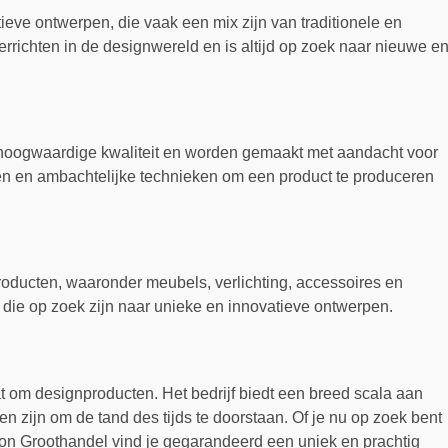
eve ontwerpen, die vaak een mix zijn van traditionele en
verrichten in de designwereld en is altijd op zoek naar nieuwe e
 hoogwaardige kwaliteit en worden gemaakt met aandacht voor
len en ambachtelijke technieken om een ​​product te produceren
oducten, waaronder meubels, verlichting, accessoires en
die op zoek zijn naar unieke en innovatieve ontwerpen.
 om designproducten. Het bedrijf biedt een breed scala aan
 zijn om de tand des tijds te doorstaan. Of je nu op zoek bent
ixon Groothandel vind je gegarandeerd een uniek en prachtig