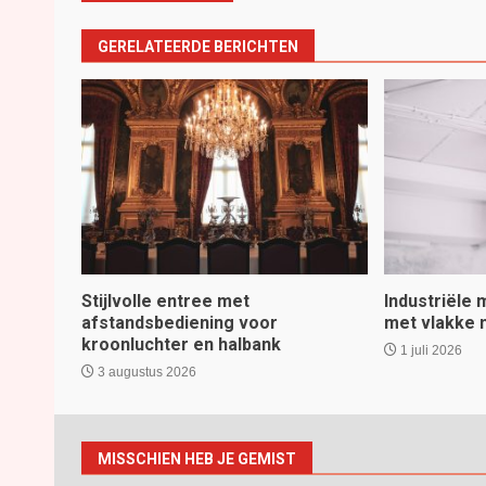
GERELATEERDE BERICHTEN
Stijlvolle entree met
Industriële
afstandsbediening voor
met vlakke
kroonluchter en halbank
1 juli 2026
3 augustus 2026
MISSCHIEN HEB JE GEMIST