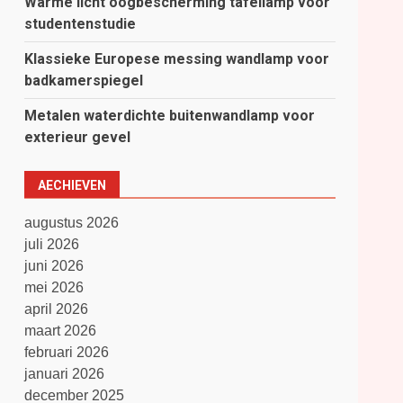
Warme licht oogbescherming tafellamp voor
studentenstudie
Klassieke Europese messing wandlamp voor
badkamerspiegel
Metalen waterdichte buitenwandlamp voor
exterieur gevel
AECHIEVEN
augustus 2026
juli 2026
juni 2026
mei 2026
april 2026
maart 2026
februari 2026
januari 2026
december 2025