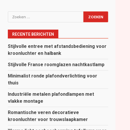
Zoeken
naar:
RECENTE BERICHTEN
Stijlvolle entree met afstandsbediening voor
kroonluchter en halbank
Stijlvolle Franse roomglazen nachtkastlamp
Minimalist ronde plafondverlichting voor
thuis
Industriële metalen plafondlampen met
vlakke montage
Romantische veren decoratieve
kroonluchter voor trouwslaapkamer