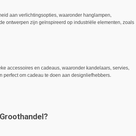
heid aan verlichtingsopties, waaronder hanglampen,
e ontwerpen zijn geïnspireerd op industriële elementen, zoals
eke accessoires en cadeaus, waaronder kandelaars, servies,
n perfect om cadeau te doen aan designliefhebbers.
 Groothandel?