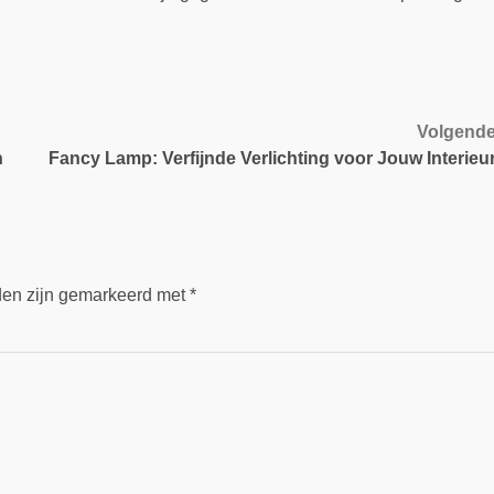
Volgend
n
Fancy Lamp: Verfijnde Verlichting voor Jouw Interieu
den zijn gemarkeerd met
*