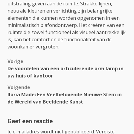
uitstraling geven aan de ruimte. Strakke lijnen,
neutrale kleuren en verlichting zijn belangrijke
elementen die kunnen worden opgenomen in een
minimalistisch plafondontwerp. Het creëren van een
ruimte die zowel functioneel als visueel aantrekkelijk
is, kan het comfort en de functionaliteit van de
woonkamer vergroten.
Bericht
Vorige
De voordelen van een articulerende arm lamp in
navigatie
uw huis of kantoor
Volgende
Ilaria Made: Een Veelbelovende Nieuwe Stem in
de Wereld van Beeldende Kunst
Geef een reactie
Je e-mailadres wordt niet gepubliceerd.
Vereiste