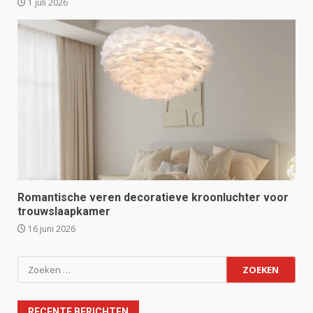
1 juli 2026
Romantische veren decoratieve kroonluchter voor
trouwslaapkamer
16 juni 2026
Zoeken
naar:
RECENTE BERICHTEN