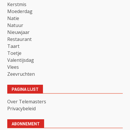
Kerstmis
Moederdag
Natie
Natuur
Nieuwjaar
Restaurant
Taart
Toetje
Valentijsdag
Vlees
Zeevruchten
PAGINA LIJST
Over Telemasters
Privacybeleid
ABONNEMENT