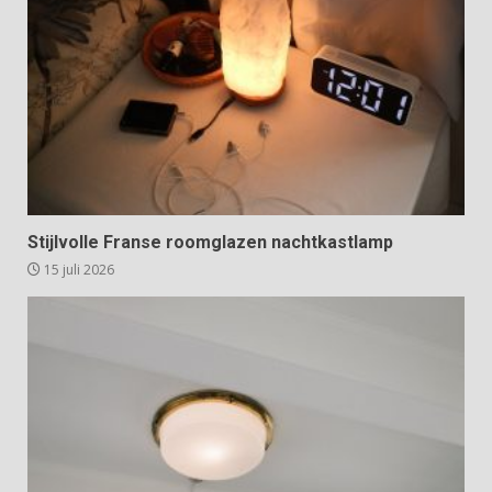
Stijlvolle Franse roomglazen nachtkastlamp
15 juli 2026