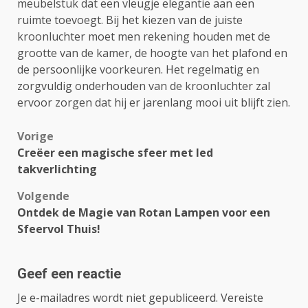
meubelstuk dat een vleugje elegantie aan een
ruimte toevoegt. Bij het kiezen van de juiste
kroonluchter moet men rekening houden met de
grootte van de kamer, de hoogte van het plafond en
de persoonlijke voorkeuren. Het regelmatig en
zorgvuldig onderhouden van de kroonluchter zal
ervoor zorgen dat hij er jarenlang mooi uit blijft zien.
Bericht
Vorige
Creëer een magische sfeer met led
navigatie
takverlichting
Volgende
Ontdek de Magie van Rotan Lampen voor een
Sfeervol Thuis!
Geef een reactie
Je e-mailadres wordt niet gepubliceerd.
Vereiste