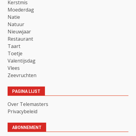
Kerstmis
Moederdag
Natie
Natuur
Nieuwjaar
Restaurant
Taart
Toetje
Valentijsdag
Vlees
Zeevruchten
PAGINA LIJST
Over Telemasters
Privacybeleid
ABONNEMENT