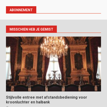
ABONNEMENT
MISSCHIEN HEB JE GEMIST
Stijlvolle entree met afstandsbediening voor
kroonluchter en halbank