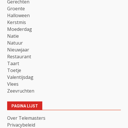
Gerechten
Groente
Halloween
Kerstmis
Moederdag
Natie
Natuur
Nieuwjaar
Restaurant
Taart
Toetje
Valentijsdag
Vlees
Zeevruchten
PAGINA LIJST
Over Telemasters
Privacybeleid