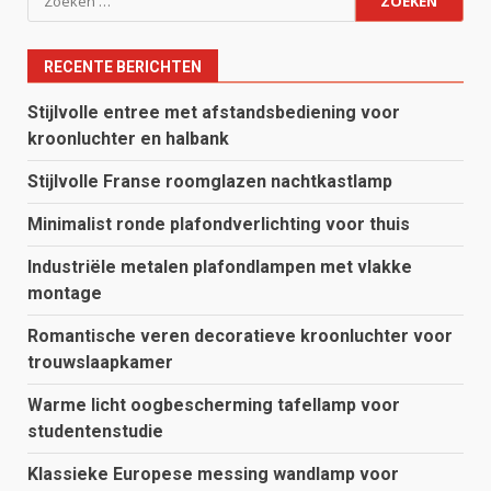
naar:
RECENTE BERICHTEN
Stijlvolle entree met afstandsbediening voor
kroonluchter en halbank
Stijlvolle Franse roomglazen nachtkastlamp
Minimalist ronde plafondverlichting voor thuis
Industriële metalen plafondlampen met vlakke
montage
Romantische veren decoratieve kroonluchter voor
trouwslaapkamer
Warme licht oogbescherming tafellamp voor
studentenstudie
Klassieke Europese messing wandlamp voor