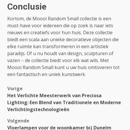
Conclusie
Kortom, de Moooi Random Small collectie is een
must-have voor iedereen die op zoek is naar iets
nieuws en creatiefs voor hun huis. Deze collectie
biedt een scala aan unieke decoratieve objecten die
elke ruimte kan transformeren in een artistiek
paradijs. Of u nu houdt van design, sculpturen of
vazen – de collectie biedt voor elk wat wils. Met
Moooi Random Small kunt u uw huis omtoveren tot
een fantastisch en uniek kunstwerk.
Bericht
Vorige
Het Verlichte Meesterwerk van Preciosa
navigatie
Lighting: Een Blend van Traditionele en Moderne
Verlichtingstechnologieën
Volgende
Vloerlampen voor de woonkamer bij Dunelm