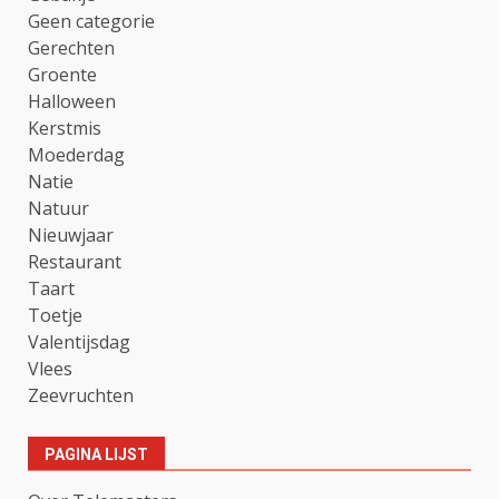
Geen categorie
Gerechten
Groente
Halloween
Kerstmis
Moederdag
Natie
Natuur
Nieuwjaar
Restaurant
Taart
Toetje
Valentijsdag
Vlees
Zeevruchten
PAGINA LIJST