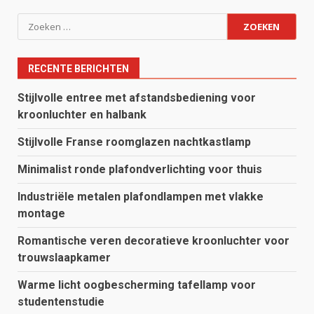
Zoeken
naar:
RECENTE BERICHTEN
Stijlvolle entree met afstandsbediening voor
kroonluchter en halbank
Stijlvolle Franse roomglazen nachtkastlamp
Minimalist ronde plafondverlichting voor thuis
Industriële metalen plafondlampen met vlakke
montage
Romantische veren decoratieve kroonluchter voor
trouwslaapkamer
Warme licht oogbescherming tafellamp voor
studentenstudie