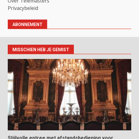
Over Telemasters
Privacybeleid
ABONNEMENT
MISSCHIEN HEB JE GEMIST
Stijlvolle entree met afstandsbediening voor