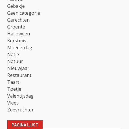
Gebakje
Geen categorie
Gerechten
Groente
Halloween
Kerstmis
Moederdag
Natie
Natuur
Nieuwjaar
Restaurant
Taart
Toetje
Valentijsdag
Vlees
Zeevruchten
PAGINA LIJST