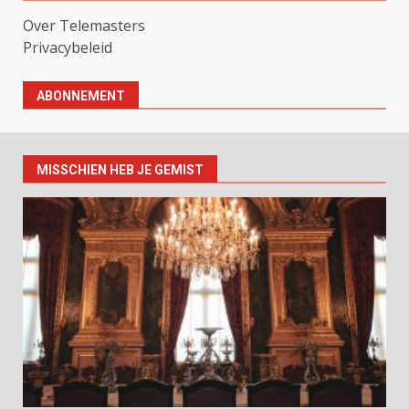
Over Telemasters
Privacybeleid
ABONNEMENT
MISSCHIEN HEB JE GEMIST