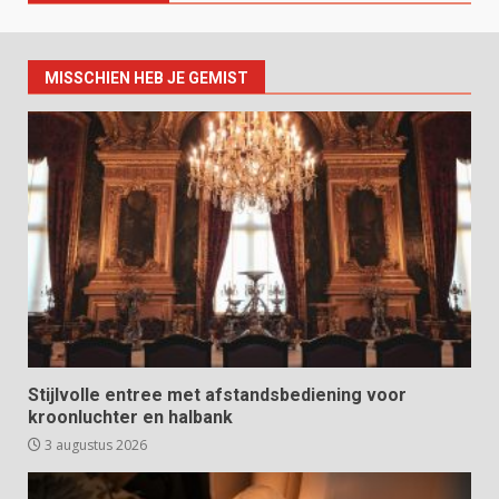
MISSCHIEN HEB JE GEMIST
Stijlvolle entree met afstandsbediening voor
kroonluchter en halbank
3 augustus 2026