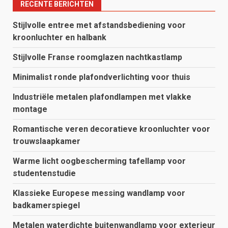
RECENTE BERICHTEN
Stijlvolle entree met afstandsbediening voor
kroonluchter en halbank
Stijlvolle Franse roomglazen nachtkastlamp
Minimalist ronde plafondverlichting voor thuis
Industriële metalen plafondlampen met vlakke
montage
Romantische veren decoratieve kroonluchter voor
trouwslaapkamer
Warme licht oogbescherming tafellamp voor
studentenstudie
Klassieke Europese messing wandlamp voor
badkamerspiegel
Metalen waterdichte buitenwandlamp voor exterieur