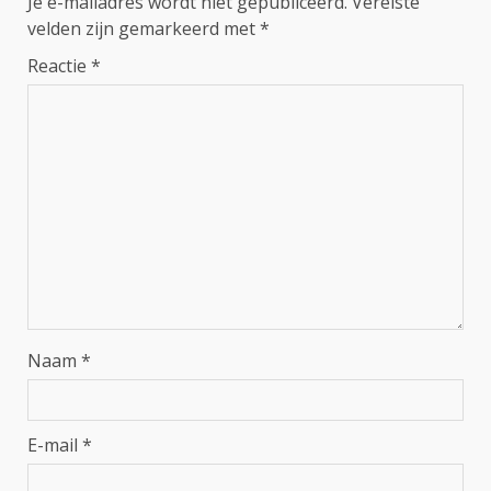
Je e-mailadres wordt niet gepubliceerd.
Vereiste
velden zijn gemarkeerd met
*
Reactie
*
Naam
*
E-mail
*