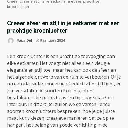
Creëer sfeer en stijl in je eetkamer met een prachtige
kroonluchter
Creëer sfeer en stijl in je eetkamer met een
prachtige kroonluchter
Pasa Doll
9 januari 2024
Een kroonluchter is een prachtige toevoeging aan
elke eetkamer. Het voegt niet alleen een vleugje
elegantie en stijl toe, maar het kan ook de sfeer en
het algehele ontwerp van de ruimte verbeteren. Of je
nu een klassieke, moderne of eclectische stijl hebt, er
zijn verschillende soorten kroonluchters
beschikbaar die perfect passen bij jouw smaak en
interieur. In dit artikel zullen we de verschillende
soorten kroonluchters bespreken, hoe je de juiste
maat kunt kiezen, creatieve manieren om ze op te
hangen, het belang van goede verlichting in de