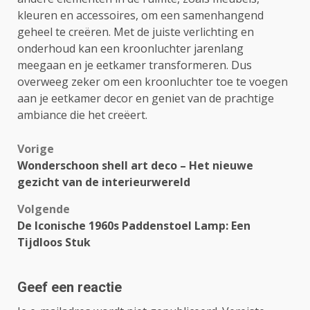
kleuren en accessoires, om een samenhangend
geheel te creëren. Met de juiste verlichting en
onderhoud kan een kroonluchter jarenlang
meegaan en je eetkamer transformeren. Dus
overweeg zeker om een kroonluchter toe te voegen
aan je eetkamer decor en geniet van de prachtige
ambiance die het creëert.
Bericht
Vorige
Wonderschoon shell art deco – Het nieuwe
navigatie
gezicht van de interieurwereld
Volgende
De Iconische 1960s Paddenstoel Lamp: Een
Tijdloos Stuk
Geef een reactie