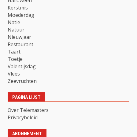
Halloween
Kerstmis
Moederdag
Natie
Natuur
Nieuwjaar
Restaurant
Taart
Toetje
Valentijsdag
Vlees
Zeevruchten
PAGINA LIJST
Over Telemasters
Privacybeleid
ABONNEMENT