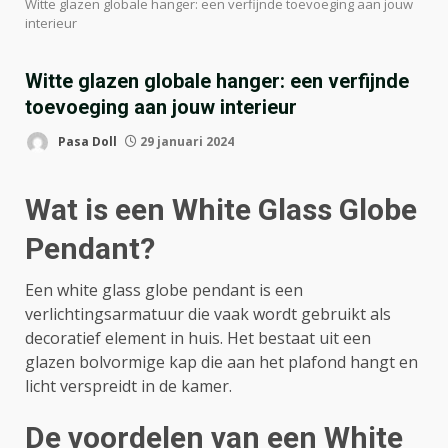
Witte glazen globale hanger: een verfijnde toevoeging aan jouw
interieur
Witte glazen globale hanger: een verfijnde
toevoeging aan jouw interieur
Pasa Doll
29 januari 2024
Wat is een White Glass Globe
Pendant?
Een white glass globe pendant is een
verlichtingsarmatuur die vaak wordt gebruikt als
decoratief element in huis. Het bestaat uit een
glazen bolvormige kap die aan het plafond hangt en
licht verspreidt in de kamer.
De voordelen van een White