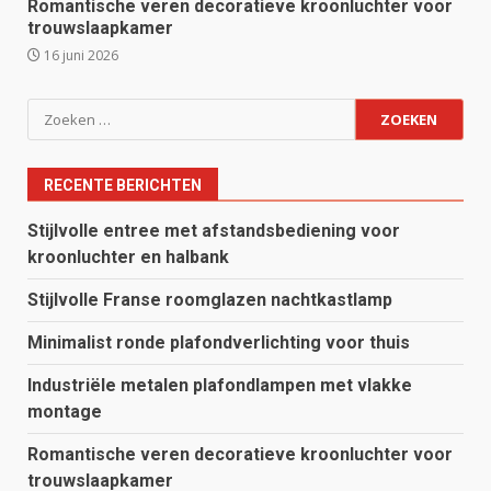
Romantische veren decoratieve kroonluchter voor
trouwslaapkamer
16 juni 2026
Zoeken
naar:
RECENTE BERICHTEN
Stijlvolle entree met afstandsbediening voor
kroonluchter en halbank
Stijlvolle Franse roomglazen nachtkastlamp
Minimalist ronde plafondverlichting voor thuis
Industriële metalen plafondlampen met vlakke
montage
Romantische veren decoratieve kroonluchter voor
trouwslaapkamer