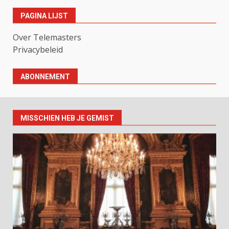
PAGINA LIJST
Over Telemasters
Privacybeleid
ABONNEMENT
MISSCHIEN HEB JE GEMIST