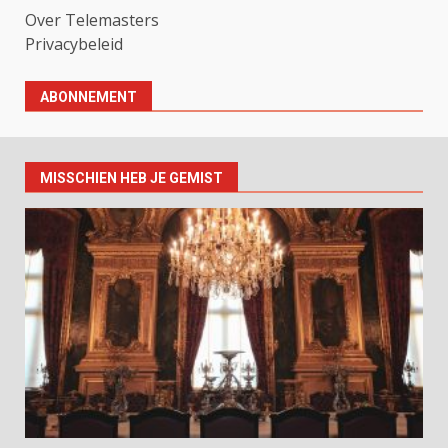
Over Telemasters
Privacybeleid
ABONNEMENT
MISSCHIEN HEB JE GEMIST