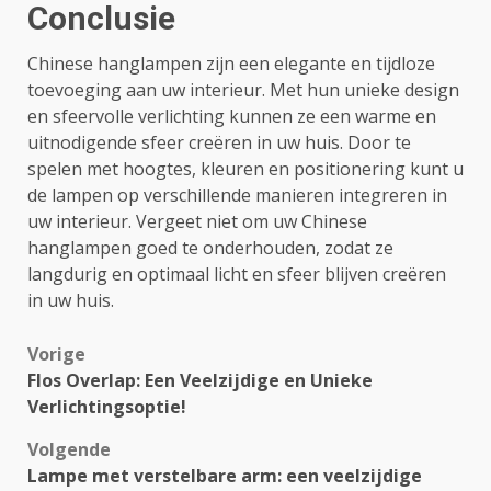
Conclusie
Chinese hanglampen zijn een elegante en tijdloze
toevoeging aan uw interieur. Met hun unieke design
en sfeervolle verlichting kunnen ze een warme en
uitnodigende sfeer creëren in uw huis. Door te
spelen met hoogtes, kleuren en positionering kunt u
de lampen op verschillende manieren integreren in
uw interieur. Vergeet niet om uw Chinese
hanglampen goed te onderhouden, zodat ze
langdurig en optimaal licht en sfeer blijven creëren
in uw huis.
Bericht
Vorige
Flos Overlap: Een Veelzijdige en Unieke
navigatie
Verlichtingsoptie!
Volgende
Lampe met verstelbare arm: een veelzijdige