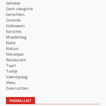
Gebakje
Geen categorie
Gerechten
Groente
Halloween
Kerstmis
Moederdag
Natie
Natuur
Nieuwjaar
Restaurant
Taart
Toetje
Valentijsdag
Vlees
Zeevruchten
PAGINA LIJST