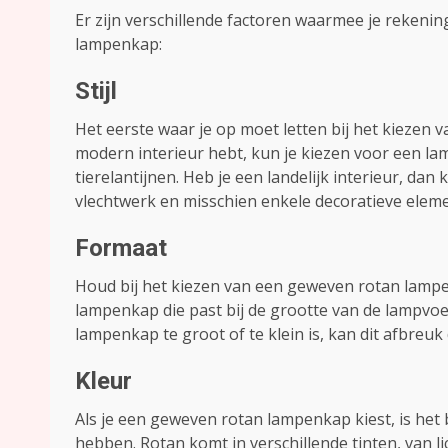
Er zijn verschillende factoren waarmee je rekeni
lampenkap:
Stijl
Het eerste waar je op moet letten bij het kiezen v
modern interieur hebt, kun je kiezen voor een la
tierelantijnen. Heb je een landelijk interieur, d
vlechtwerk en misschien enkele decoratieve elem
Formaat
Houd bij het kiezen van een geweven rotan lampe
lampenkap die past bij de grootte van de lampvoe
lampenkap te groot of te klein is, kan dit afbreuk
Kleur
Als je een geweven rotan lampenkap kiest, is het 
hebben. Rotan komt in verschillende tinten, van li