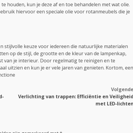
te houden, kun je deze af en toe behandelen met wat olie.
ebruik hiervoor een speciale olie voor rotanmeubels die je
tijlvolle keuze voor iedereen die natuurlijke materialen
etten op de stijl, de grootte en de kleur van de lampenkap,
t van je interieur. Door regelmatig te reinigen en te
aal uitzien en kun je er vele jaren van genieten. Kortom, ee
nctione
Volgend
d-
Verlichting van trappen: Efficiëntie en Veilighei
met LED-lichte