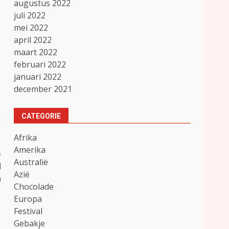
augustus 2022
juli 2022
mei 2022
april 2022
maart 2022
februari 2022
januari 2022
december 2021
n
CATEGORIE
Afrika
Amerika
e
Australië
d
Azië
n
Chocolade
Europa
Festival
Gebakje