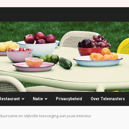
Restaurant
Natie
Privacybeleid
Over Telemasters
urzame en stijlvolle toevoeging aan jouw interieur