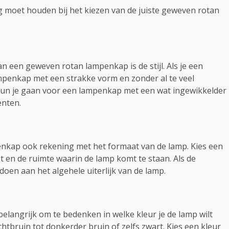
ng moet houden bij het kiezen van de juiste geweven rotan
an een geweven rotan lampenkap is de stijl. Als je een
mpenkap met een strakke vorm en zonder al te veel
an kun je gaan voor een lampenkap met een wat ingewikkelder
enten.
nkap ook rekening met het formaat van de lamp. Kies een
t en de ruimte waarin de lamp komt te staan. Als de
 doen aan het algehele uiterlijk van de lamp.
belangrijk om te bedenken in welke kleur je de lamp wilt
chtbruin tot donkerder bruin of zelfs zwart. Kies een kleur