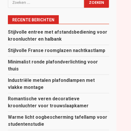
Zoeken
naar:
RECENTE BERICHTEN
Stijlvolle entree met afstandsbediening voor
kroonluchter en halbank
Stijlvolle Franse roomglazen nachtkastlamp
Minimalist ronde plafondverlichting voor
thuis
Industriële metalen plafondlampen met
vlakke montage
Romantische veren decoratieve
kroonluchter voor trouwslaapkamer
Warme licht oogbescherming tafellamp voor
studentenstudie