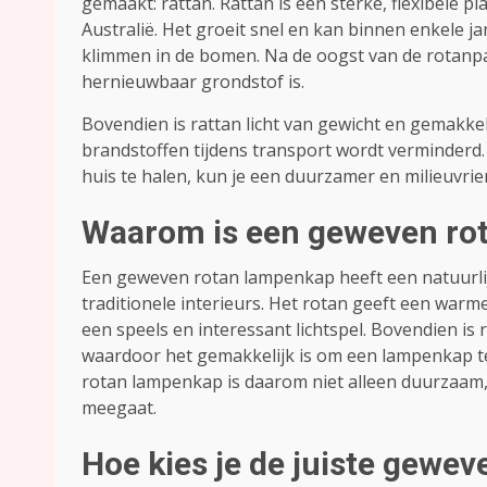
gemaakt: rattan. Rattan is een sterke, flexibele pl
Australië. Het groeit snel en kan binnen enkele
klimmen in de bomen. Na de oogst van de rotanpa
hernieuwbaar grondstof is.
Bovendien is rattan licht van gewicht en gemakkel
brandstoffen tijdens transport wordt verminder
huis te halen, kun je een duurzamer en milieuvrien
Waarom is een geweven rot
Een geweven rotan lampenkap heeft een natuurlijk
traditionele interieurs. Het rotan geeft een warm
een speels en interessant lichtspel. Bovendien is 
waardoor het gemakkelijk is om een lampenkap te k
rotan lampenkap is daarom niet alleen duurzaam, 
meegaat.
Hoe kies je de juiste gewe