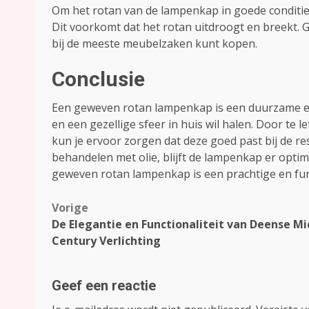
Om het rotan van de lampenkap in goede conditie 
Dit voorkomt dat het rotan uitdroogt en breekt. G
bij de meeste meubelzaken kunt kopen.
Conclusie
Een geweven rotan lampenkap is een duurzame en s
en een gezellige sfeer in huis wil halen. Door te l
kun je ervoor zorgen dat deze goed past bij de res
behandelen met olie, blijft de lampenkap er optim
geweven rotan lampenkap is een prachtige en fu
Bericht
Vorige
De Elegantie en Functionaliteit van Deense Mi
navigatie
Century Verlichting
Geef een reactie