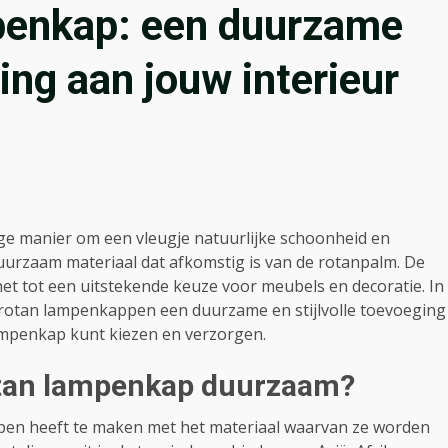
penkap: een duurzame
ging aan jouw interieur
ge manier om een vleugje natuurlijke schoonheid en
duurzaam materiaal dat afkomstig is van de rotanpalm. De
et tot een uitstekende keuze voor meubels en decoratie. In
 rotan lampenkappen een duurzame en stijlvolle toevoeging
lampenkap kunt kiezen en verzorgen.
tan lampenkap duurzaam?
n heeft te maken met het materiaal waarvan ze worden