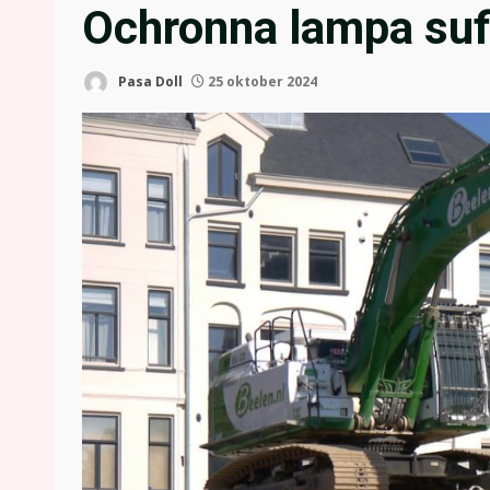
Ochronna lampa suf
Pasa Doll
25 oktober 2024