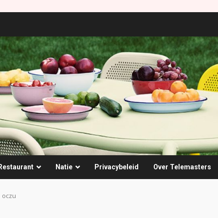
Restaurant
Natie
Privacybeleid
Over Telemasters
a oczu