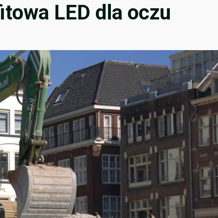
itowa LED dla oczu