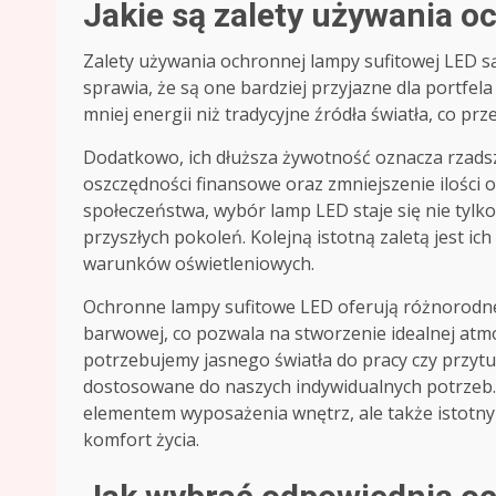
Jakie są zalety używania o
Zalety używania ochronnej lampy sufitowej LED są
sprawia, że są one bardziej przyjazne dla portfe
mniej energii niż tradycyjne źródła światła, co prz
Dodatkowo, ich dłuższa żywotność oznacza rzads
oszczędności finansowe oraz zmniejszenie ilości
społeczeństwa, wybór lamp LED staje się nie tylk
przyszłych pokoleń. Kolejną istotną zaletą jest 
warunków oświetleniowych.
Ochronne lampy sufitowe LED oferują różnorodne 
barwowej, co pozwala na stworzenie idealnej atm
potrzebujemy jasnego światła do pracy czy przytu
dostosowane do naszych indywidualnych potrzeb. 
elementem wyposażenia wnętrz, ale także istotn
komfort życia.