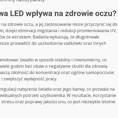
wa LED wpływa na zdrowie oczu?
a zdrowie oczu, a jej zastosowanie może przyczynić się do
m, dzięki eliminacji migotania i redukcji promieniowania UV,
ów ze wzrokiem. Badania wykazują, że długotrwałe
może prowadzić do uszkodzenia siatkówki oraz innych
emitować światło w sposób stabilny i równomierny, co
wiele godzin bez obaw o negatywne skutki dla zdrowia.
aszą zdolność do koncentracji oraz ogólne samopoczucie.
i zwiększyć wydajność pracy.
gulacji natężenia światła oraz jego barwy, co pozwala na
idualnych potrzeb użytkownika. W rezultacie, korzystanie
 stresu oraz poprawy jakości snu, co jest niezwykle istotne