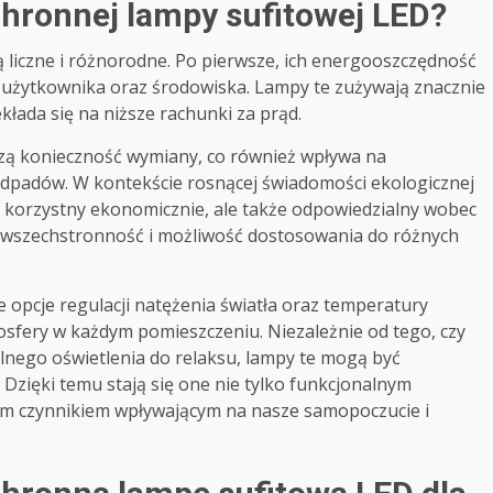
chronnej lampy sufitowej LED?
 liczne i różnorodne. Po pierwsze, ich energooszczędność
la użytkownika oraz środowiska. Lampy te zużywają znacznie
ekłada się na niższe rachunki za prąd.
zą konieczność wymiany, co również wpływa na
 odpadów. W kontekście rosnącej świadomości ekologicznej
o korzystny ekonomicznie, ale także odpowiedzialny wobec
ich wszechstronność i możliwość dostosowania do różnych
opcje regulacji natężenia światła oraz temperatury
osfery w każdym pomieszczeniu. Niezależnie od tego, czy
lnego oświetlenia do relaksu, lampy te mogą być
Dzięki temu stają się one nie tylko funkcjonalnym
ym czynnikiem wpływającym na nasze samopoczucie i