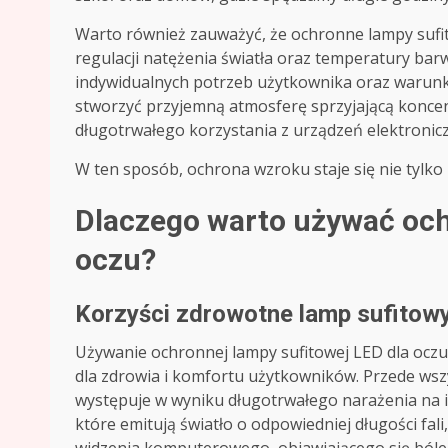
Warto również zauważyć, że ochronne lampy sufi
regulacji natężenia światła oraz temperatury bar
indywidualnych potrzeb użytkownika oraz warun
stworzyć przyjemną atmosferę sprzyjającą koncent
długotrwałego korzystania z urządzeń elektronic
W ten sposób, ochrona wzroku staje się nie tylko 
Dlaczego warto używać och
oczu?
Korzyści zdrowotne lamp sufitow
Używanie ochronnej lampy sufitowej LED dla oczu
dla zdrowia i komfortu użytkowników. Przede wsz
występuje w wyniku długotrwałego narażenia na i
które emitują światło o odpowiedniej długości fa