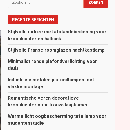
Zoeken
naar:
RECENTE BERICHTEN
Stijlvolle entree met afstandsbediening voor
kroonluchter en halbank
Stijlvolle Franse roomglazen nachtkastlamp
Minimalist ronde plafondverlichting voor
thuis
Industriële metalen plafondlampen met
vlakke montage
Romantische veren decoratieve
kroonluchter voor trouwslaapkamer
Warme licht oogbescherming tafellamp voor
studentenstudie