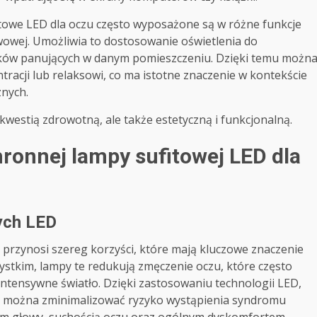
towe LED dla oczu często wyposażone są w różne funkcje
wowej. Umożliwia to dostosowanie oświetlenia do
ków panujących w danym pomieszczeniu. Dzięki temu możn
racji lub relaksowi, co ma istotne znaczenie w kontekście
znych.
kwestią zdrowotną, ale także estetyczną i funkcjonalną.
ronnej lampy sufitowej LED dla
ych LED
 przynosi szereg korzyści, które mają kluczowe znaczenie
ystkim, lampy te redukują zmęczenie oczu, które często
ntensywne światło. Dzięki zastosowaniu technologii LED,
li, można zminimalizować ryzyko wystąpienia syndromu