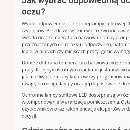
Jak wybrać odpowiednią oc
oczu?
Wybór odpowiedniej ochronnej lampy sufitowej L
czynników. Przede wszystkim warto zwrócić uwagę
światła oraz temperatura barwowa. Lampy o ciepł
przeznaczonych do relaksu i odpoczynku, natomia
lepiej w biurach czy miejscach pracy, gdzie wymag
Dobrze dobrana temperatura barwowa może znac
pracy. Kolejnym istotnym aspektem jest możliwość
jak możliwość zmiany kolorów czy programowani
uwagę na design lampy oraz jej dopasowanie do s
Ochronne lampy sufitowe LED dostępne są w różnyc
wkomponowanie w aranżację pomieszczenia. Ostat
użytkowników oraz rekomendacje ekspertów w dzi
decyzji.