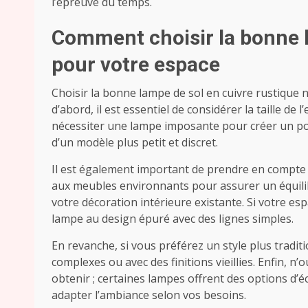
l’épreuve du temps.
Comment choisir la bonne l
pour votre espace
Choisir la bonne lampe de sol en cuivre rustique n
d’abord, il est essentiel de considérer la taille d
nécessiter une lampe imposante pour créer un poin
d’un modèle plus petit et discret.
Il est également important de prendre en compte la
aux meubles environnants pour assurer un équilibr
votre décoration intérieure existante. Si votre 
lampe au design épuré avec des lignes simples.
En revanche, si vous préférez un style plus tradi
complexes ou avec des finitions vieillies. Enfin, n
obtenir ; certaines lampes offrent des options d’é
adapter l’ambiance selon vos besoins.