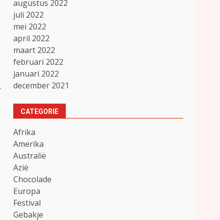
augustus 2022
juli 2022
mei 2022
april 2022
maart 2022
februari 2022
januari 2022
december 2021
r
CATEGORIE
Afrika
Amerika
e
Australië
Azië
Chocolade
Europa
Festival
Gebakje