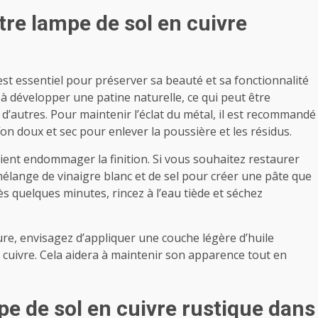
tre lampe de sol en cuivre
est essentiel pour préserver sa beauté et sa fonctionnalité
t à développer une patine naturelle, ce qui peut être
d’autres. Pour maintenir l’éclat du métal, il est recommandé
on doux et sec pour enlever la poussière et les résidus.
aient endommager la finition. Si vous souhaitez restaurer
n mélange de vinaigre blanc et de sel pour créer une pâte que
s quelques minutes, rincez à l’eau tiède et séchez
re, envisagez d’appliquer une couche légère d’huile
 cuivre. Cela aidera à maintenir son apparence tout en
 de sol en cuivre rustique dans