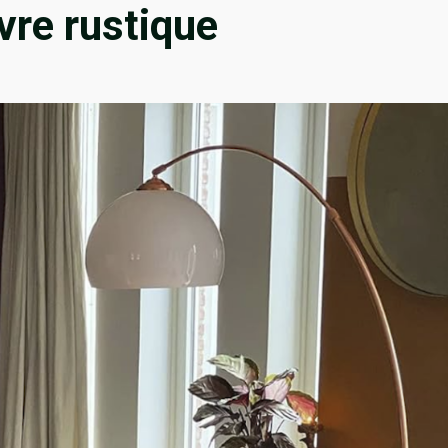
vre rustique