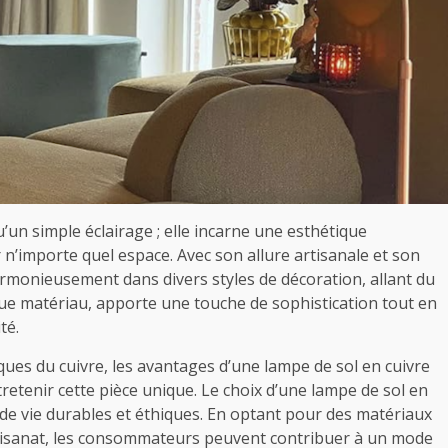
u’un simple éclairage ; elle incarne une esthétique
n’importe quel espace. Avec son allure artisanale et son
 harmonieusement dans divers styles de décoration, allant du
que matériau, apporte une touche de sophistication tout en
té.
iques du cuivre, les avantages d’une lampe de sol en cuivre
tretenir cette pièce unique. Le choix d’une lampe de sol en
 de vie durables et éthiques. En optant pour des matériaux
artisanat, les consommateurs peuvent contribuer à un mode