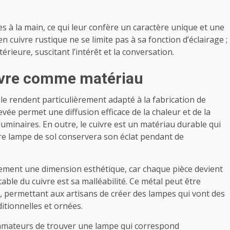
 à la main, ce qui leur confère un caractère unique et une
en cuivre rustique ne se limite pas à sa fonction d’éclairage ;
érieure, suscitant l’intérêt et la conversation.
uivre comme matériau
le rendent particulièrement adapté à la fabrication de
evée permet une diffusion efficace de la chaleur et de la
 luminaires. En outre, le cuivre est un matériau durable qui
tre lampe de sol conservera son éclat pendant de
alement une dimension esthétique, car chaque pièce devient
table du cuivre est sa malléabilité. Ce métal peut être
, permettant aux artisans de créer des lampes qui vont des
itionnelles et ornées.
ommateurs de trouver une lampe qui correspond