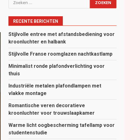
Zoeken
naar:
RECENTE BERICHTEN
Stijlvolle entree met afstandsbediening voor
kroonluchter en halbank
Stijlvolle Franse roomglazen nachtkastlamp
Minimalist ronde plafondverlichting voor
thuis
Industriële metalen plafondlampen met
vlakke montage
Romantische veren decoratieve
kroonluchter voor trouwslaapkamer
Warme licht oogbescherming tafellamp voor
studentenstudie