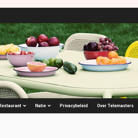
Restaurant
Natie
Privacybeleid
Over Telemasters