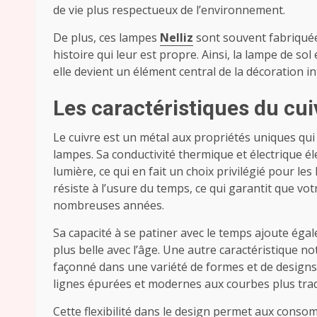
de vie plus respectueux de l’environnement.
De plus, ces lampes
Nelliz
sont souvent fabriquées
histoire qui leur est propre. Ainsi, la lampe de sol 
elle devient un élément central de la décoration int
Les caractéristiques du c
Le cuivre est un métal aux propriétés uniques qui 
lampes. Sa conductivité thermique et électrique él
lumière, ce qui en fait un choix privilégié pour les
résiste à l’usure du temps, ce qui garantit que vo
nombreuses années.
Sa capacité à se patiner avec le temps ajoute ég
plus belle avec l’âge. Une autre caractéristique no
façonné dans une variété de formes et de designs
lignes épurées et modernes aux courbes plus trad
Cette flexibilité dans le design permet aux cons