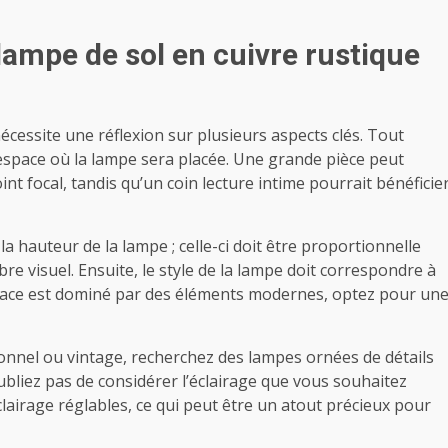
ampe de sol en cuivre rustique
écessite une réflexion sur plusieurs aspects clés. Tout
e l’espace où la lampe sera placée. Une grande pièce peut
t focal, tandis qu’un coin lecture intime pourrait bénéficie
 hauteur de la lampe ; celle-ci doit être proportionnelle
e visuel. Ensuite, le style de la lampe doit correspondre à
espace est dominé par des éléments modernes, optez pour un
tionnel ou vintage, recherchez des lampes ornées de détails
’oubliez pas de considérer l’éclairage que vous souhaitez
clairage réglables, ce qui peut être un atout précieux pour