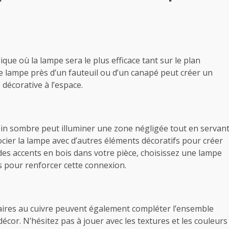
e où la lampe sera le plus efficace tant sur le plan
e lampe près d’un fauteuil ou d’un canapé peut créer un
décorative à l’espace.
n sombre peut illuminer une zone négligée tout en servan
socier la lampe avec d’autres éléments décoratifs pour créer
des accents en bois dans votre pièce, choisissez une lampe
is pour renforcer cette connexion.
laires au cuivre peuvent également compléter l’ensemble
cor. N’hésitez pas à jouer avec les textures et les couleurs