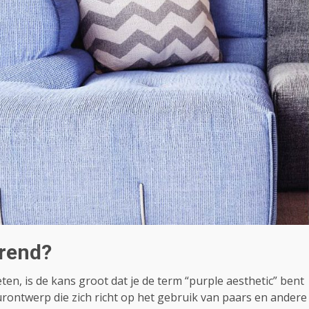
trend?
eten, is de kans groot dat je de term “purple aesthetic” bent
urontwerp die zich richt op het gebruik van paars en andere