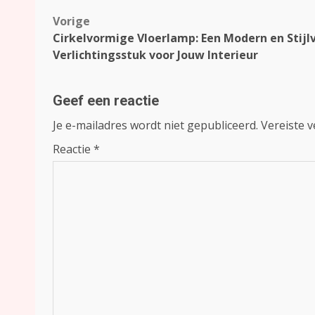
Bericht
Vorige
Cirkelvormige Vloerlamp: Een Modern en Stijl
navigatie
Verlichtingsstuk voor Jouw Interieur
Geef een reactie
Je e-mailadres wordt niet gepubliceerd.
Vereiste 
Reactie
*