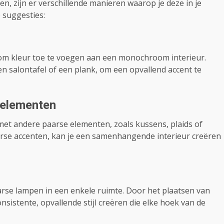
en, zijn er verschillende manieren waarop je deze in je
 suggesties:
om kleur toe te voegen aan een monochroom interieur.
n salontafel of een plank, om een opvallend accent te
 elementen
t andere paarse elementen, zoals kussens, plaids of
rse accenten, kan je een samenhangende interieur creëren
arse lampen in een enkele ruimte. Door het plaatsen van
sistente, opvallende stijl creëren die elke hoek van de