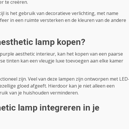
r te creëren.
ijl is het gebruik van decoratieve verlichting, met name
sfeer in een ruimte versterken en de kleuren van de andere
aesthetic lamp kopen?
 purple aesthetic interieur, kan het kopen van een paarse
rse tinten kan een vleugje luxe toevoegen aan elke kamer
tioneel zijn. Veel van deze lampen zijn ontworpen met LED
zellige gloed afgeeft. Hierdoor kan je niet alleen een
bruik van je huishouden verminderen.
etic lamp integreren in je