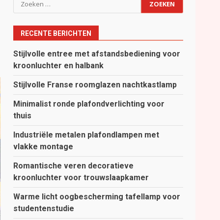
Zoeken
naar:
RECENTE BERICHTEN
Stijlvolle entree met afstandsbediening voor
kroonluchter en halbank
Stijlvolle Franse roomglazen nachtkastlamp
Minimalist ronde plafondverlichting voor
thuis
Industriële metalen plafondlampen met
vlakke montage
Romantische veren decoratieve
kroonluchter voor trouwslaapkamer
Warme licht oogbescherming tafellamp voor
studentenstudie