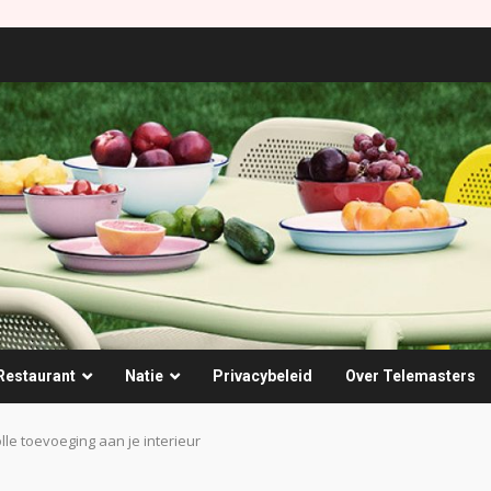
Restaurant
Natie
Privacybeleid
Over Telemasters
lle toevoeging aan je interieur