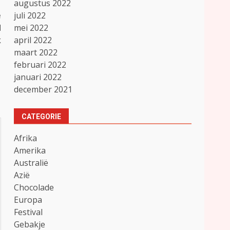
augustus 2022
juli 2022
e
mei 2022
d
april 2022
k
maart 2022
februari 2022
januari 2022
december 2021
CATEGORIE
Afrika
Amerika
Australië
Azië
Chocolade
Europa
Festival
Gebakje