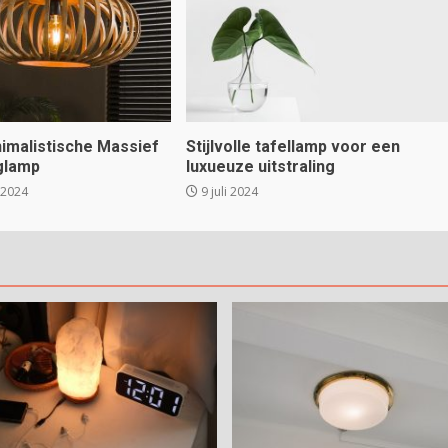
inimalistische Massief
Stijlvolle tafellamp voor een
glamp
luxueuze uitstraling
 2024
9 juli 2024