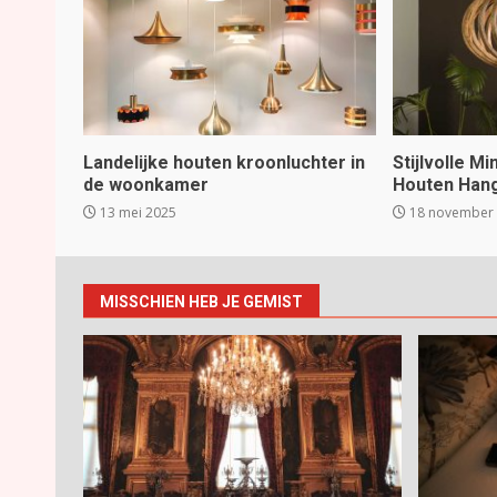
Landelijke houten kroonluchter in
Stijlvolle M
de woonkamer
Houten Han
13 mei 2025
18 november
MISSCHIEN HEB JE GEMIST