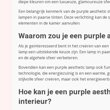
diepe kleuren om een luxueuze, glamoureuze sfee
Een belangrijk kenmerk van de purple aesthetic st
lampen in paarse tinten. Deze verlichting kan de 
elementen in de kamer aanvullen.
Waarom zou je een purple 
Als je geïnteresseerd bent in het creëren van een
lamp een uitstekende keuze zijn. Een lamp in paa
en de algehele sfeer verbeteren.
Bovendien kan een purple aesthetic lamp ook func
technologie, die energiezuinig is en een warme, ge
stijlvolle sfeer creëren, maar ook het energiever
Hoe kan je een purple aesth
interieur?