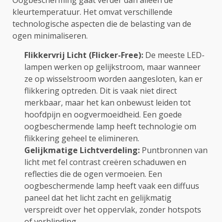
Oogbescherming gaat verder dan alleen de
kleurtemperatuur. Het omvat verschillende
technologische aspecten die de belasting van de
ogen minimaliseren.
Flikkervrij Licht (Flicker-Free):
De meeste LED-
lampen werken op gelijkstroom, maar wanneer
ze op wisselstroom worden aangesloten, kan er
flikkering optreden. Dit is vaak niet direct
merkbaar, maar het kan onbewust leiden tot
hoofdpijn en oogvermoeidheid. Een goede
oogbeschermende lamp heeft technologie om
flikkering geheel te elimineren.
Gelijkmatige Lichtverdeling:
Puntbronnen van
licht met fel contrast creëren schaduwen en
reflecties die de ogen vermoeien. Een
oogbeschermende lamp heeft vaak een diffuus
paneel dat het licht zacht en gelijkmatig
verspreidt over het oppervlak, zonder hotspots
of verblinding.