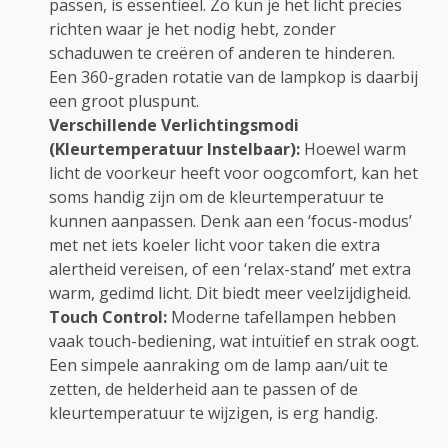
passen, is essentieel. Zo kun je het licht precies
richten waar je het nodig hebt, zonder
schaduwen te creëren of anderen te hinderen.
Een 360-graden rotatie van de lampkop is daarbij
een groot pluspunt.
Verschillende Verlichtingsmodi
(Kleurtemperatuur Instelbaar):
Hoewel warm
licht de voorkeur heeft voor oogcomfort, kan het
soms handig zijn om de kleurtemperatuur te
kunnen aanpassen. Denk aan een ‘focus-modus’
met net iets koeler licht voor taken die extra
alertheid vereisen, of een ‘relax-stand’ met extra
warm, gedimd licht. Dit biedt meer veelzijdigheid.
Touch Control:
Moderne tafellampen hebben
vaak touch-bediening, wat intuïtief en strak oogt.
Een simpele aanraking om de lamp aan/uit te
zetten, de helderheid aan te passen of de
kleurtemperatuur te wijzigen, is erg handig.