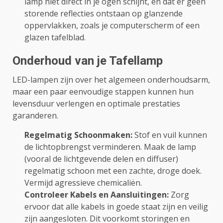
lamp niet direct in je ogen schijnt, en dat er geen
storende reflecties ontstaan op glanzende
oppervlakken, zoals je computerscherm of een
glazen tafelblad.
Onderhoud van je Tafellamp
LED-lampen zijn over het algemeen onderhoudsarm,
maar een paar eenvoudige stappen kunnen hun
levensduur verlengen en optimale prestaties
garanderen.
Regelmatig Schoonmaken:
Stof en vuil kunnen
de lichtopbrengst verminderen. Maak de lamp
(vooral de lichtgevende delen en diffuser)
regelmatig schoon met een zachte, droge doek.
Vermijd agressieve chemicaliën.
Controleer Kabels en Aansluitingen:
Zorg
ervoor dat alle kabels in goede staat zijn en veilig
zijn aangesloten. Dit voorkomt storingen en