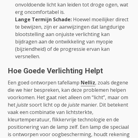
onvoldoende licht kan leiden tot droge ogen, wat
erg oncomfortabel is.
Lange Termijn Schade:
Hoewel moeilijker direct
te bewijzen, zijn er aanwijzingen dat langdurige
blootstelling aan onjuiste verlichting kan
bijdragen aan de ontwikkeling van myopie
(bijziendheid) of de progressie ervan kan
versnellen.
Hoe Goede Verlichting Helpt
Een goed ontworpen tafellamp
Nelliz
, zoals degene
die we hier bespreken, kan deze problemen helpen
voorkomen. Het gaat niet alleen om “licht”, maar om
het
juiste
soort licht op de
juiste
manier. Dit betekent
vaak een combinatie van lichtsterkte,
kleurtemperatuur, flikkervrije technologie en de
positionering van de lamp zelf. Een lamp die speciaal
is ontworpen voor oogbescherming, houdt rekening