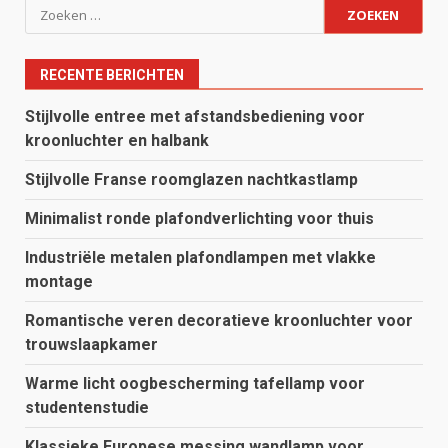
Zoeken
naar:
RECENTE BERICHTEN
Stijlvolle entree met afstandsbediening voor
kroonluchter en halbank
Stijlvolle Franse roomglazen nachtkastlamp
Minimalist ronde plafondverlichting voor thuis
Industriële metalen plafondlampen met vlakke
montage
Romantische veren decoratieve kroonluchter voor
trouwslaapkamer
Warme licht oogbescherming tafellamp voor
studentenstudie
Klassieke Europese messing wandlamp voor