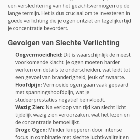
een verslechtering van het gezichtsvermogen op de
lange termijn. Het is dus cruciaal om te investeren in
goede verlichting die je ogen ontziet en tegelijkertijd
je concentratie bevordert.
Gevolgen van Slechte Verlichting
Oogvermoeidheid:
Dit is waarschijnlijk de meest
voorkomende klacht. Je ogen moeten harder
werken om details te onderscheiden, wat leidt tot
een gevoel van branderigheid, jeuk of zwaarte.
Hoofdpijn:
Vermoeide ogen gaan vaak gepaard
met spanningshoofdpijn, wat je
studeerprestaties negatief beïnvloedt.
Wazig Zien:
Na verloop van tijd kan slecht licht
tijdelijk wazig zien veroorzaken, wat het lezen en
de concentratie bemoeilijkt.
Droge Ogen:
Minder knipperen door intense
focus in combinatie met slechte luchtkwaliteit en