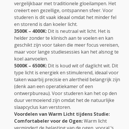
vergelijkbaar met traditionele gloeilampen. Het
creëert een gezellige, ontspannen sfeer. Voor
studeren is dit vaak ideaal omdat het minder fel
en storend is dan koeler licht.
3500K – 4000K:
Dit is neutraal wit licht. Het is
helder zonder te klinisch aan te voelen en kan
geschikt zijn voor taken die meer focus vereisen,
maar voor lange studiesessies kan het alsnog te
koel aanvoelen.
5000K – 6500K:
Dit is koud wit of daglicht wit. Dit
type licht is energiek en stimulerend, ideaal voor
taken waarbij precisie en alertheid belangrijk zijn
(denk aan een operatiekamer of een
ontwerpbureau). Voor studeren kan het op den
duur vermoeiend zijn omdat het de natuurlijke
slaapcyclus kan verstoren.
Voordelen van Warm Licht tijdens Studie:
Comfortabeler voor de Ogen:
Warm licht
vermindert de belasting van de ogen, vooral ’s