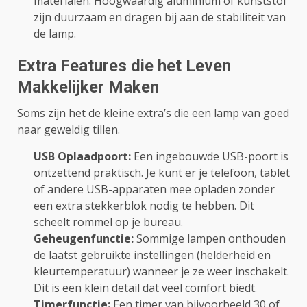
materialen. Hoogwaardig aluminium of kunststof
zijn duurzaam en dragen bij aan de stabiliteit van
de lamp.
Extra Features die het Leven
Makkelijker Maken
Soms zijn het de kleine extra’s die een lamp van goed
naar geweldig tillen.
USB Oplaadpoort:
Een ingebouwde USB-poort is
ontzettend praktisch. Je kunt er je telefoon, tablet
of andere USB-apparaten mee opladen zonder
een extra stekkerblok nodig te hebben. Dit
scheelt rommel op je bureau.
Geheugenfunctie:
Sommige lampen onthouden
de laatst gebruikte instellingen (helderheid en
kleurtemperatuur) wanneer je ze weer inschakelt.
Dit is een klein detail dat veel comfort biedt.
Timerfunctie:
Een timer van bijvoorbeeld 30 of