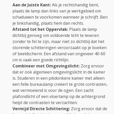
Aan de Juiste Kant:
Als je rechtshandig bent,
plaats de lamp dan links van je werkgebied om
schaduwen te voorkomen wanneer je schrijft. Ben
je linkshandig, plaats hem dan rechts.
Afstand tot het Oppervlak:
Plaats de lamp
dichtbij genoeg om voldoende licht te leveren
zonder te fel te zijn, maar niet zo dichtbij dat het
storende schitteringen veroorzaakt op je boeken
of beeldscherm. Een afstand van ongeveer 40-60
cm is vaak een goede richtlijn.
Combineer met Omgevingslicht:
Zorg ervoor
dat er ook algemeen omgevingslicht in de kamer
is. Studeren in een pikdonkere kamer met alleen
een felle bureaulamp creëert te grote contrasten,
wat vermoeiend is voor de ogen. Een zacht
plafondlicht of een vloerlamp op de achtergrond
helpt de contrasten te verzachten.
Vermijd Directe Schittering:
Zorg ervoor dat de