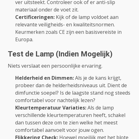
ver uitsteekt. Controleer ook of er anti-slip
materiaal onder de voet zit.
Certificeringen:
Kijk of de lamp voldoet aan
relevante veiligheids- en kwaliteitsnormen.
Keurmerken zoals CE zijn een basisvereiste in
Europa.
Test de Lamp (Indien Mogelijk)
Niets verslaat een persoonlijke ervaring.
Helderheid en Dimmen:
Als je de kans krijgt,
probeer dan de helderheidsniveaus uit. Dient de
dimfunctie soepel? Is de laagste stand nog steeds
comfortabel voor nachtelijk lezen?
Kleurtemperatuur Variaties:
Als de lamp
verschillende kleurtemperaturen heeft, schakel
dan tussen deze om te zien welke het meest
comfortabel aanvoelt voor jouw ogen.
Flikkering Check:
Hoewel moeilijk met het blote