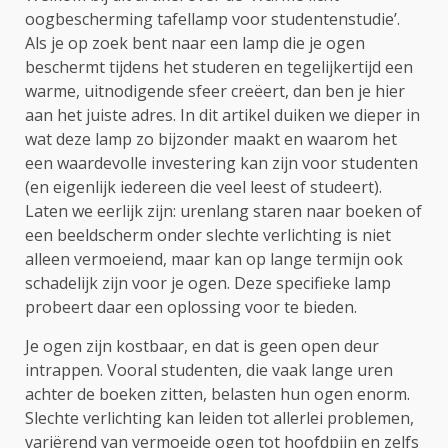
oogbescherming tafellamp voor studentenstudie’.
Als je op zoek bent naar een lamp die je ogen
beschermt tijdens het studeren en tegelijkertijd een
warme, uitnodigende sfeer creëert, dan ben je hier
aan het juiste adres. In dit artikel duiken we dieper in
wat deze lamp zo bijzonder maakt en waarom het
een waardevolle investering kan zijn voor studenten
(en eigenlijk iedereen die veel leest of studeert).
Laten we eerlijk zijn: urenlang staren naar boeken of
een beeldscherm onder slechte verlichting is niet
alleen vermoeiend, maar kan op lange termijn ook
schadelijk zijn voor je ogen. Deze specifieke lamp
probeert daar een oplossing voor te bieden.
Je ogen zijn kostbaar, en dat is geen open deur
intrappen. Vooral studenten, die vaak lange uren
achter de boeken zitten, belasten hun ogen enorm.
Slechte verlichting kan leiden tot allerlei problemen,
variërend van vermoeide ogen tot hoofdpijn en zelfs