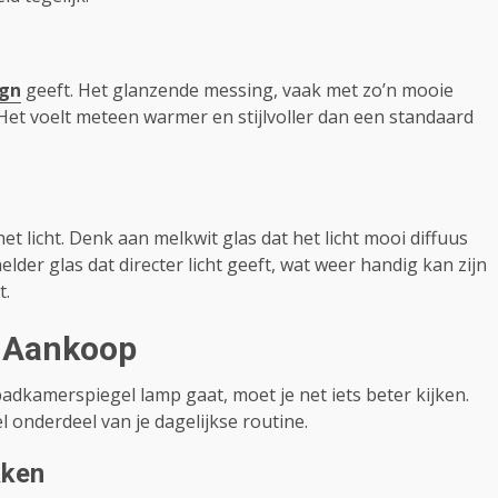
gn
geeft. Het glanzende messing, vaak met zo’n mooie
Het voelt meteen warmer en stijlvoller dan een standaard
het licht. Denk aan melkwit glas dat het licht mooi diffuus
der glas dat directer licht geeft, wat weer handig kan zijn
t.
j Aankoop
adkamerspiegel lamp gaat, moet je net iets beter kijken.
l onderdeel van je dagelijkse routine.
kken