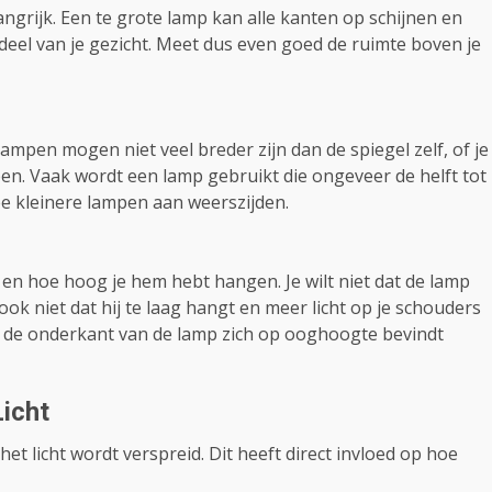
angrijk. Een te grote lamp kan alle kanten op schijnen en
 deel van je gezicht. Meet dus even goed de ruimte boven je
ampen mogen niet veel breder zijn dan de spiegel zelf, of je
en. Vaak wordt een lamp gebruikt die ongeveer de helft tot
e kleinere lampen aan weerszijden.
en hoe hoog je hem hebt hangen. Je wilt niet dat de lamp
r ook niet dat hij te laag hangt en meer licht op je schouders
dat de onderkant van de lamp zich op ooghoogte bevindt
Licht
t licht wordt verspreid. Dit heeft direct invloed op hoe