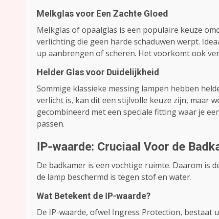
Melkglas voor Een Zachte Gloed
Melkglas of opaalglas is een populaire keuze omdat
verlichting die geen harde schaduwen werpt. Ideaa
up aanbrengen of scheren. Het voorkomt ook ver
Helder Glas voor Duidelijkheid
Sommige klassieke messing lampen hebben helder g
verlicht is, kan dit een stijlvolle keuze zijn, maar
gecombineerd met een speciale fitting waar je een
passen.
IP-waarde: Cruciaal Voor de Bad
De badkamer is een vochtige ruimte. Daarom is de
de lamp beschermd is tegen stof en water.
Wat Betekent de IP-waarde?
De IP-waarde, ofwel Ingress Protection, bestaat ui