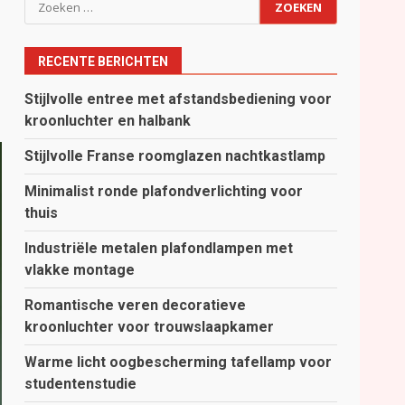
Zoeken
naar:
RECENTE BERICHTEN
Stijlvolle entree met afstandsbediening voor
kroonluchter en halbank
Stijlvolle Franse roomglazen nachtkastlamp
Minimalist ronde plafondverlichting voor
thuis
Industriële metalen plafondlampen met
vlakke montage
Romantische veren decoratieve
kroonluchter voor trouwslaapkamer
Warme licht oogbescherming tafellamp voor
studentenstudie