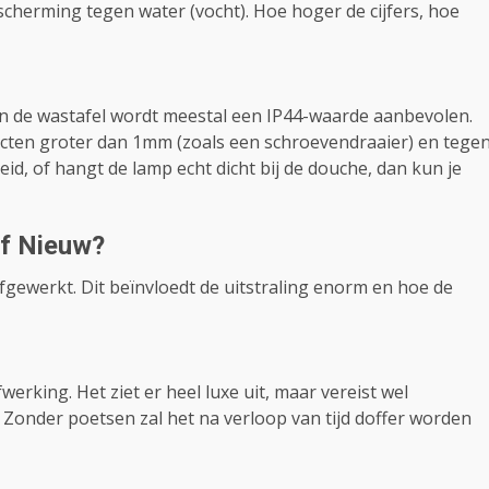
scherming tegen water (vocht). Hoe hoger de cijfers, hoe
en de wastafel wordt meestal een IP44-waarde aanbevolen.
ecten groter dan 1mm (zoals een schroevendraaier) en tege
eid, of hangt de lamp echt dicht bij de douche, dan kun je
of Nieuw?
gewerkt. Dit beïnvloedt de uitstraling enorm en hoe de
erking. Het ziet er heel luxe uit, maar vereist wel
Zonder poetsen zal het na verloop van tijd doffer worden