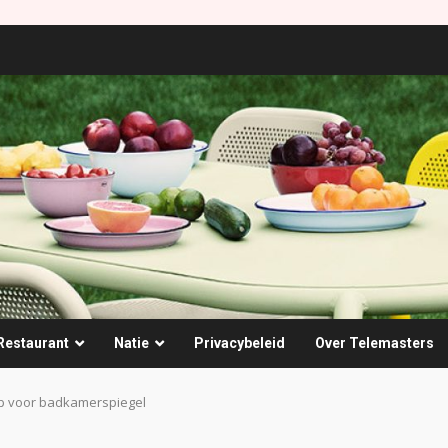
Restaurant
Natie
Privacybeleid
Over Telemasters
p voor badkamerspiegel