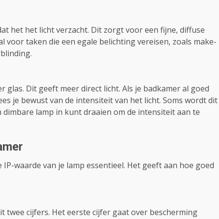
 het het licht verzacht. Dit zorgt voor een fijne, diffuse
l voor taken die een egale belichting vereisen, zoals make-
blinding.
las. Dit geeft meer direct licht. Als je badkamer al goed
 wees je bewust van de intensiteit van het licht. Soms wordt dit
 dimbare lamp in kunt draaien om de intensiteit aan te
kamer
 IP-waarde van je lamp essentieel. Het geeft aan hoe goed
t twee cijfers. Het eerste cijfer gaat over bescherming