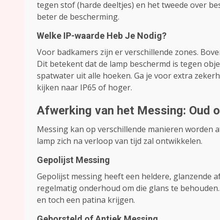
tegen stof (harde deeltjes) en het tweede over be
beter de bescherming.
Welke IP-waarde Heb Je Nodig?
Voor badkamers zijn er verschillende zones. Bov
Dit betekent dat de lamp beschermd is tegen obj
spatwater uit alle hoeken. Ga je voor extra zekerh
kijken naar IP65 of hoger.
Afwerking van het Messing: Oud 
Messing kan op verschillende manieren worden af
lamp zich na verloop van tijd zal ontwikkelen.
Gepolijst Messing
Gepolijst messing heeft een heldere, glanzende afw
regelmatig onderhoud om die glans te behouden. 
en toch een patina krijgen.
Geborsteld of Antiek Messing