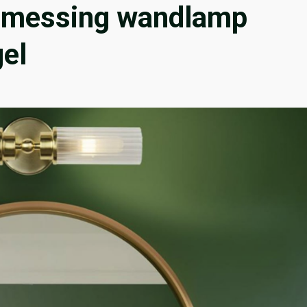
e messing wandlamp
el