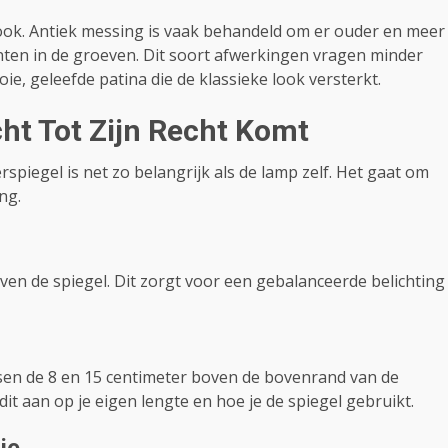
look. Antiek messing is vaak behandeld om er ouder en meer
enten in de groeven. Dit soort afwerkingen vragen minder
e, geleefde patina die de klassieke look versterkt.
ht Tot Zijn Recht Komt
iegel is net zo belangrijk als de lamp zelf. Het gaat om
ng.
oven de spiegel. Dit zorgt voor een gebalanceerde belichting
ssen de 8 en 15 centimeter boven de bovenrand van de
it aan op je eigen lengte en hoe je de spiegel gebruikt.