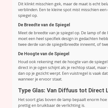
Dit klinkt misschien gek, maar de maat is echt bel
verblinden. Een te kleine spot mist misschien een
spiegel op.
De Breedte van de Spiegel
Meet de breedte van je spiegel op. De lamp of de l
moet een heel specifiek design in gedachten hebb
twee derde van de spiegelbreedte inneemt, of twe
De Hoogte van de Spiegel
Houd ook rekening met de hoogte van de spiegel 
direct in je ogen schijnt als je rechtop staat, maa
dan op je gezicht werpt. Een vuistregel is vaak 
wanneer je ervoor staat.
Type Glas: Van Diffuus tot Direct 
Het soort glas boven de lamp bepaalt enorm hoe he
prettig en bruikbaar de verlichting is.