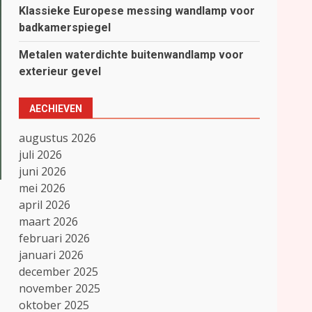
Klassieke Europese messing wandlamp voor
badkamerspiegel
Metalen waterdichte buitenwandlamp voor
exterieur gevel
AECHIEVEN
augustus 2026
juli 2026
juni 2026
mei 2026
april 2026
maart 2026
februari 2026
januari 2026
december 2025
november 2025
oktober 2025