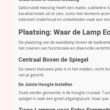
Geborsteld messing heeft een matte, subtielere 
karakteristiek uit te zien, soms met donkere acc
intensief onderhoud en ontwikkelen vaak een mooi
Plaatsing: Waar de Lamp Ec
De plaatsing van de wandlamp boven de badkamersp
het creëren van functionele en sfeervolle verlichti
Centraal Boven de Spiegel
De meest klassieke plek is in het midden, recht b
van je gezicht.
De Juiste Hoogte Instellen
Zoals eerder genoemd, is de hoogte cruciaal. Tu
spiegel is vaak een goed uitgangspunt, maar pas d