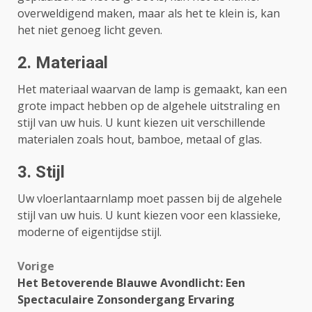
overweldigend maken, maar als het te klein is, kan
het niet genoeg licht geven.
2. Materiaal
Het materiaal waarvan de lamp is gemaakt, kan een
grote impact hebben op de algehele uitstraling en
stijl van uw huis. U kunt kiezen uit verschillende
materialen zoals hout, bamboe, metaal of glas.
3. Stijl
Uw vloerlantaarnlamp moet passen bij de algehele
stijl van uw huis. U kunt kiezen voor een klassieke,
moderne of eigentijdse stijl.
Bericht
Vorige
Het Betoverende Blauwe Avondlicht: Een
navigatie
Spectaculaire Zonsondergang Ervaring