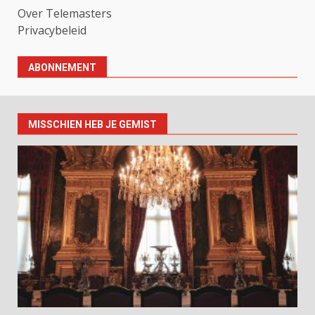
Over Telemasters
Privacybeleid
ABONNEMENT
MISSCHIEN HEB JE GEMIST