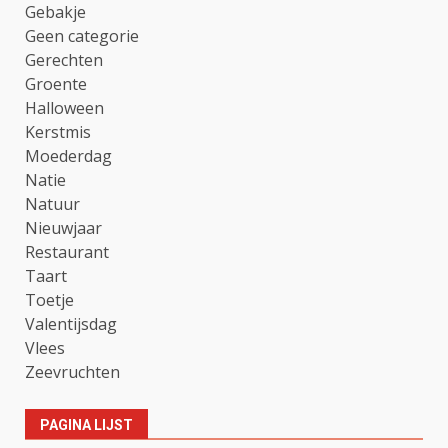
Gebakje
Geen categorie
Gerechten
Groente
Halloween
Kerstmis
Moederdag
Natie
Natuur
Nieuwjaar
Restaurant
Taart
Toetje
Valentijsdag
Vlees
Zeevruchten
PAGINA LIJST