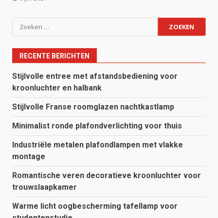
Zoeken
naar:
RECENTE BERICHTEN
Stijlvolle entree met afstandsbediening voor
kroonluchter en halbank
Stijlvolle Franse roomglazen nachtkastlamp
Minimalist ronde plafondverlichting voor thuis
Industriële metalen plafondlampen met vlakke
montage
Romantische veren decoratieve kroonluchter voor
trouwslaapkamer
Warme licht oogbescherming tafellamp voor
studentenstudie