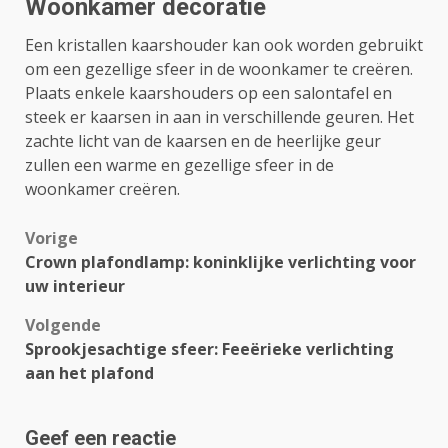
Woonkamer decoratie
Een kristallen kaarshouder kan ook worden gebruikt
om een ​​gezellige sfeer in de woonkamer te creëren.
Plaats enkele kaarshouders op een salontafel en
steek er kaarsen in aan in verschillende geuren. Het
zachte licht van de kaarsen en de heerlijke geur
zullen een warme en gezellige sfeer in de
woonkamer creëren.
Bericht
Vorige
Crown plafondlamp: koninklijke verlichting voor
navigatie
uw interieur
Volgende
Sprookjesachtige sfeer: Feeërieke verlichting
aan het plafond
Geef een reactie