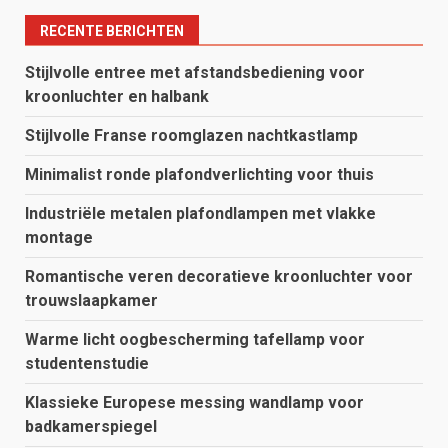
RECENTE BERICHTEN
Stijlvolle entree met afstandsbediening voor
kroonluchter en halbank
Stijlvolle Franse roomglazen nachtkastlamp
Minimalist ronde plafondverlichting voor thuis
Industriële metalen plafondlampen met vlakke
montage
Romantische veren decoratieve kroonluchter voor
trouwslaapkamer
Warme licht oogbescherming tafellamp voor
studentenstudie
Klassieke Europese messing wandlamp voor
badkamerspiegel