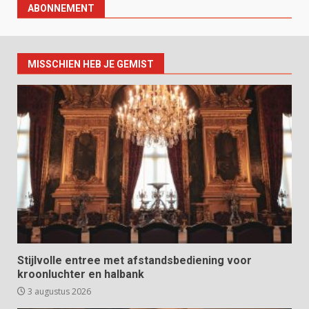
ABONNEMENT
MISSCHIEN HEB JE GEMIST
Stijlvolle entree met afstandsbediening voor
kroonluchter en halbank
3 augustus 2026