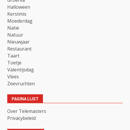
Halloween
Kerstmis
Moederdag
Natie
Natuur
Nieuwjaar
Restaurant
Taart
Toetje
Valentijsdag
Vlees
Zeevruchten
PAGINA LIJST
Over Telemasters
Privacybeleid