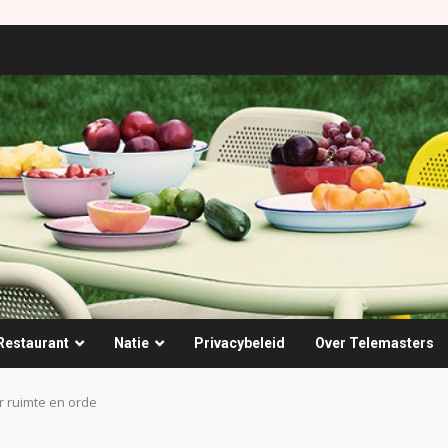
Restaurant
Natie
Privacybeleid
Over Telemasters
r ruimte en orde