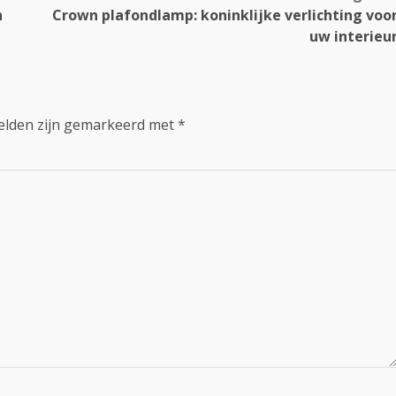
n
Crown plafondlamp: koninklijke verlichting voo
uw interieu
velden zijn gemarkeerd met
*