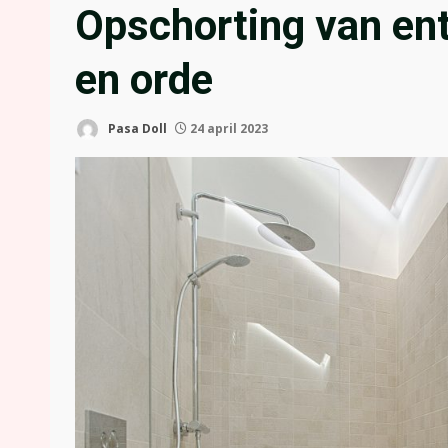
Opschorting van ent
en orde
Pasa Doll
24 april 2023