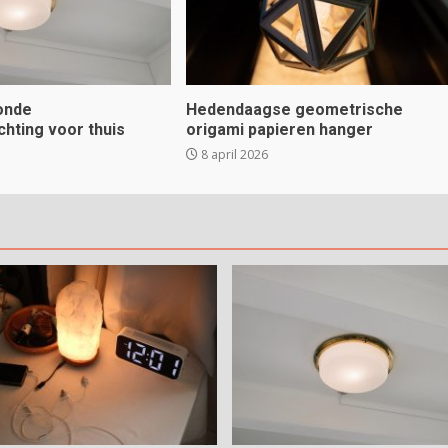
ronde
Hedendaagse geometrische
chting voor thuis
origami papieren hanger
8 april 2026