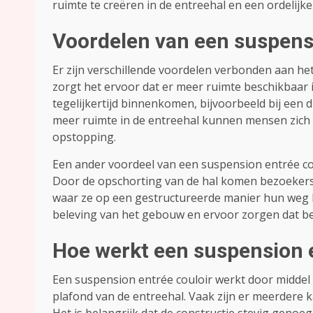
ruimte te creëren in de entreehal en een ordelijk
Voordelen van een suspensi
Er zijn verschillende voordelen verbonden aan he
zorgt het ervoor dat er meer ruimte beschikbaar is
tegelijkertijd binnenkomen, bijvoorbeeld bij e
meer ruimte in de entreehal kunnen mensen zich
opstopping.
Een ander voordeel van een suspension entrée coul
Door de opschorting van de hal komen bezoekers bi
waar ze op een gestructureerde manier hun weg k
beleving van het gebouw en ervoor zorgen dat b
Hoe werkt een suspension e
Een suspension entrée couloir werkt door middel
plafond van de entreehal. Vaak zijn er meerdere