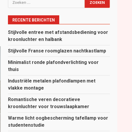
Zoeken
e
naar:
RECENTE BERICHTEN
Stijlvolle entree met afstandsbediening voor
kroonluchter en halbank
Stijlvolle Franse roomglazen nachtkastlamp
Minimalist ronde plafondverlichting voor
thuis
Industriële metalen plafondlampen met
vlakke montage
Romantische veren decoratieve
kroonluchter voor trouwslaapkamer
Warme licht oogbescherming tafellamp voor
studentenstudie