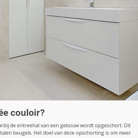
ée couloir?
arbij de entreehal van een gebouw wordt opgeschort. Dit
alen beugels. Het doel van deze opschorting is om meer