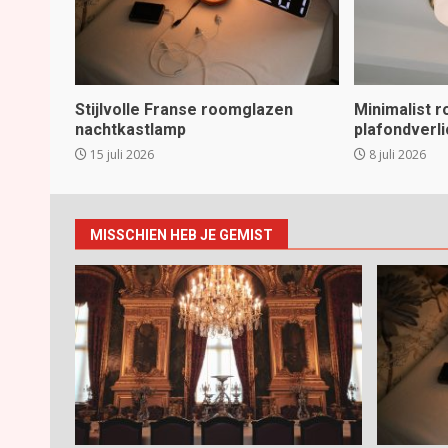
Stijlvolle Franse roomglazen
Minimalist 
nachtkastlamp
plafondverli
15 juli 2026
8 juli 2026
MISSCHIEN HEB JE GEMIST