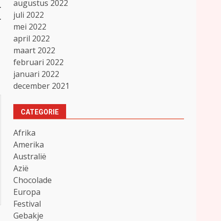
augustus 2022
r
juli 2022
r
mei 2022
april 2022
maart 2022
februari 2022
januari 2022
december 2021
CATEGORIE
Afrika
Amerika
Australië
Azië
Chocolade
Europa
Festival
Gebakje