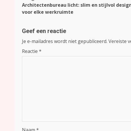
Architectenbureau licht: slim en stijlvol desig
navigatie
voor elke werkruimte
Geef een reactie
Je e-mailadres wordt niet gepubliceerd.
Vereiste 
Reactie
*
Naam
*