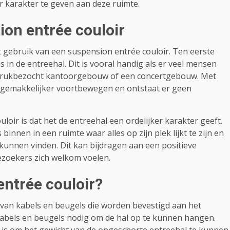
er karakter te geven aan deze ruimte.
on entrée couloir
t gebruik van een suspension entrée couloir. Ten eerste
 in de entreehal. Dit is vooral handig als er veel mensen
en drukbezocht kantoorgebouw of een concertgebouw. Met
 gemakkelijker voortbewegen en ontstaat er geen
oir is dat het de entreehal een ordelijker karakter geeft.
nnen in een ruimte waar alles op zijn plek lijkt te zijn en
unnen vinden. Dit kan bijdragen aan een positieve
ezoekers zich welkom voelen.
ntrée couloir?
 van kabels en beugels die worden bevestigd aan het
 kabels en beugels nodig om de hal op te kunnen hangen.