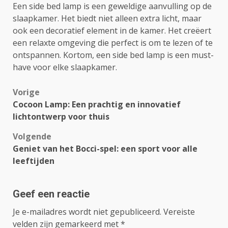
Een side bed lamp is een geweldige aanvulling op de
slaapkamer. Het biedt niet alleen extra licht, maar
ook een decoratief element in de kamer. Het creëert
een relaxte omgeving die perfect is om te lezen of te
ontspannen. Kortom, een side bed lamp is een must-
have voor elke slaapkamer.
Bericht
Vorige
Cocoon Lamp: Een prachtig en innovatief
navigatie
lichtontwerp voor thuis
Volgende
Geniet van het Bocci-spel: een sport voor alle
leeftijden
Geef een reactie
Je e-mailadres wordt niet gepubliceerd.
Vereiste
velden zijn gemarkeerd met
*