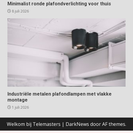
Minimalist ronde plafondverlichting voor thuis
8 juli 2026
Industriële metalen plafondlampen met vlakke
montage
1 juli 2026
Welkom bij Telemasters
|
DarkNews
door AF themes.