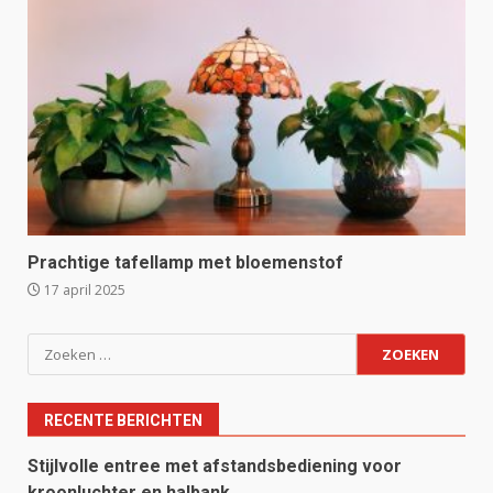
Prachtige tafellamp met bloemenstof
17 april 2025
Zoeken
naar:
RECENTE BERICHTEN
Stijlvolle entree met afstandsbediening voor
kroonluchter en halbank