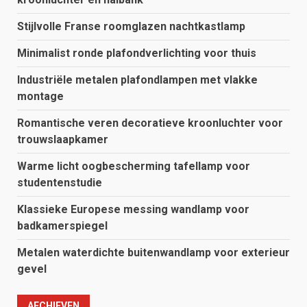
Stijlvolle Franse roomglazen nachtkastlamp
Minimalist ronde plafondverlichting voor thuis
Industriële metalen plafondlampen met vlakke
montage
Romantische veren decoratieve kroonluchter voor
trouwslaapkamer
Warme licht oogbescherming tafellamp voor
studentenstudie
Klassieke Europese messing wandlamp voor
badkamerspiegel
Metalen waterdichte buitenwandlamp voor exterieur
gevel
AECHIEVEN