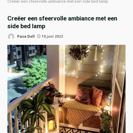
Creëer een sfeervolle ambiance met een side bed lamp
Creëer een sfeervolle ambiance met een
side bed lamp
Pasa Doll
18 juni 2023