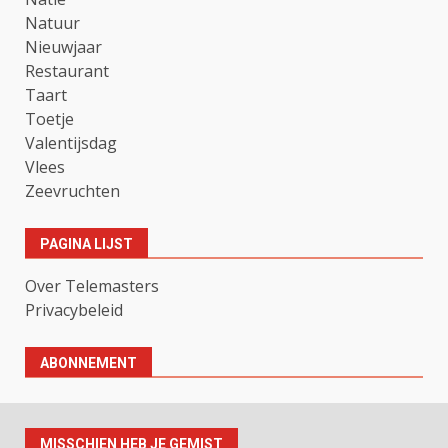
Natuur
Nieuwjaar
Restaurant
Taart
Toetje
Valentijsdag
Vlees
Zeevruchten
PAGINA LIJST
Over Telemasters
Privacybeleid
ABONNEMENT
MISSCHIEN HEB JE GEMIST