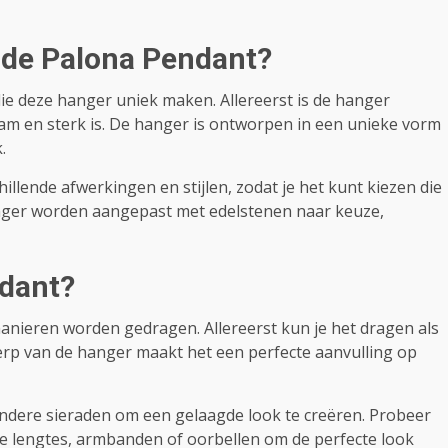
 de Palona Pendant?
e deze hanger uniek maken. Allereerst is de hanger
am en sterk is. De hanger is ontworpen in een unieke vorm
.
llende afwerkingen en stijlen, zodat je het kunt kiezen die
hanger worden aangepast met edelstenen naar keuze,
ndant?
manieren worden gedragen. Allereerst kun je het dragen als
erp van de hanger maakt het een perfecte aanvulling op
ndere sieraden om een gelaagde look te creëren. Probeer
de lengtes, armbanden of oorbellen om de perfecte look