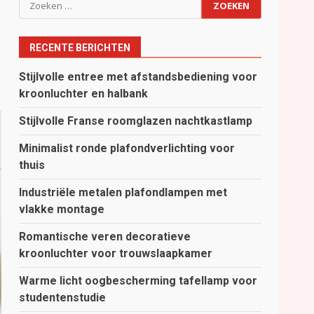
Zoeken
naar:
RECENTE BERICHTEN
Stijlvolle entree met afstandsbediening voor
kroonluchter en halbank
Stijlvolle Franse roomglazen nachtkastlamp
Minimalist ronde plafondverlichting voor
thuis
Industriële metalen plafondlampen met
vlakke montage
Romantische veren decoratieve
kroonluchter voor trouwslaapkamer
Warme licht oogbescherming tafellamp voor
studentenstudie