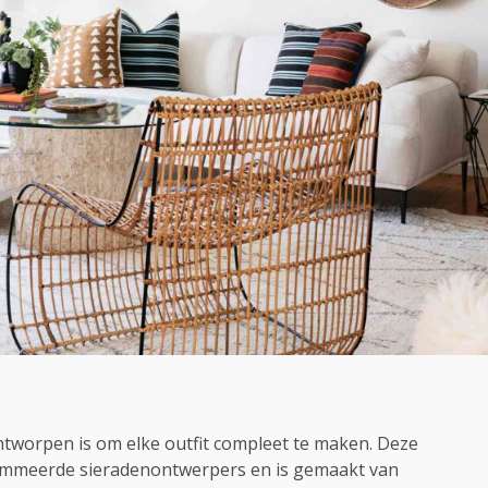
ntworpen is om elke outfit compleet te maken. Deze
ommeerde sieradenontwerpers en is gemaakt van