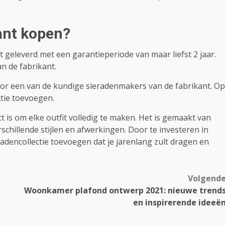
ant kopen?
 geleverd met een garantieperiode van maar liefst 2 jaar.
an de fabrikant.
r een van de kundige sieradenmakers van de fabrikant. Op
ctie toevoegen.
t is om elke outfit volledig te maken. Het is gemaakt van
schillende stijlen en afwerkingen. Door te investeren in
radencollectie toevoegen dat je jarenlang zult dragen en
Volgend
Woonkamer plafond ontwerp 2021: nieuwe trend
en inspirerende ideeë