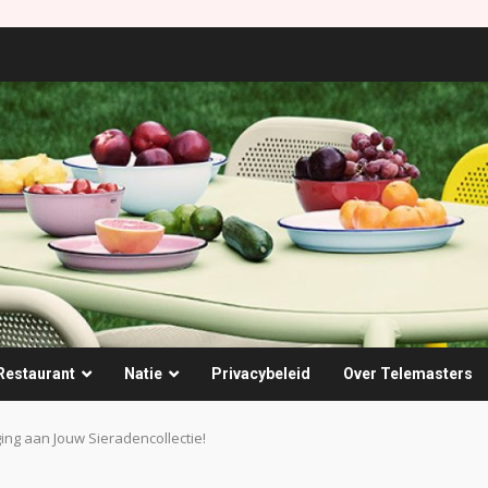
Restaurant
Natie
Privacybeleid
Over Telemasters
ng aan Jouw Sieradencollectie!