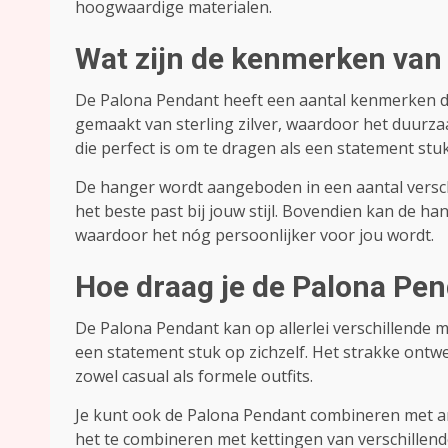
hoogwaardige materialen.
Wat zijn de kenmerken van
De Palona Pendant heeft een aantal kenmerken di
gemaakt van sterling zilver, waardoor het duurza
die perfect is om te dragen als een statement stuk
De hanger wordt aangeboden in een aantal verschi
het beste past bij jouw stijl. Bovendien kan de 
waardoor het nóg persoonlijker voor jou wordt.
Hoe draag je de Palona Pe
De Palona Pendant kan op allerlei verschillende 
een statement stuk op zichzelf. Het strakke ontw
zowel casual als formele outfits.
Je kunt ook de Palona Pendant combineren met a
het te combineren met kettingen van verschillen