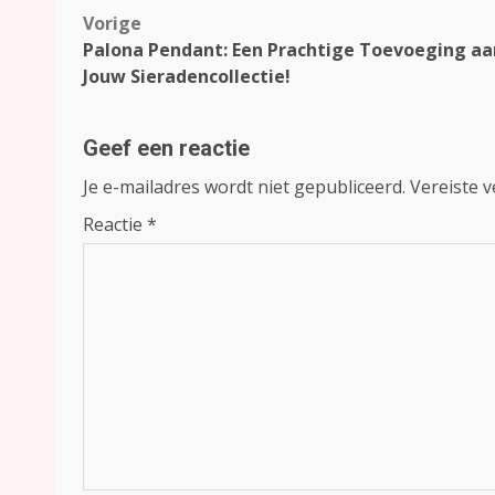
Bericht
Vorige
Palona Pendant: Een Prachtige Toevoeging aa
navigatie
Jouw Sieradencollectie!
Geef een reactie
Je e-mailadres wordt niet gepubliceerd.
Vereiste 
Reactie
*