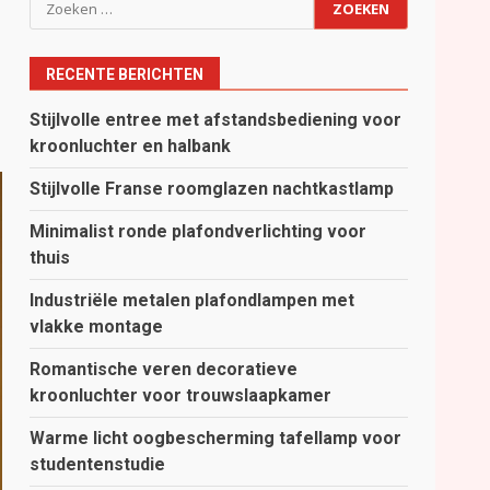
Zoeken
naar:
RECENTE BERICHTEN
Stijlvolle entree met afstandsbediening voor
kroonluchter en halbank
Stijlvolle Franse roomglazen nachtkastlamp
Minimalist ronde plafondverlichting voor
thuis
Industriële metalen plafondlampen met
vlakke montage
Romantische veren decoratieve
kroonluchter voor trouwslaapkamer
Warme licht oogbescherming tafellamp voor
studentenstudie