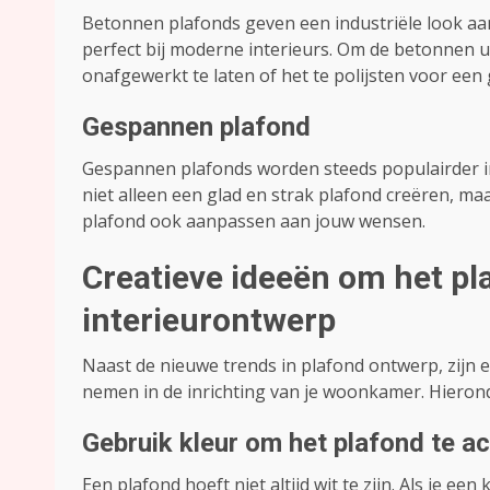
Betonnen plafonds geven een industriële look aa
perfect bij moderne interieurs. Om de betonnen u
onafgewerkt te laten of het te polijsten voor een
Gespannen plafond
Gespannen plafonds worden steeds populairder in
niet alleen een glad en strak plafond creëren, maa
plafond ook aanpassen aan jouw wensen.
Creatieve ideeën om het pla
interieurontwerp
Naast de nieuwe trends in plafond ontwerp, zijn 
nemen in de inrichting van je woonkamer. Hieron
Gebruik kleur om het plafond te a
Een plafond hoeft niet altijd wit te zijn. Als je e