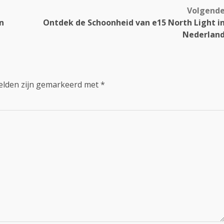
Volgend
n
Ontdek de Schoonheid van e15 North Light i
Nederlan
velden zijn gemarkeerd met
*