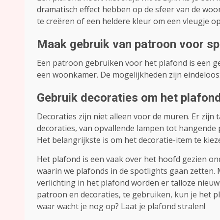
dramatisch effect hebben op de sfeer van de wo
te creëren of een heldere kleur om een vleugje o
Maak gebruik van patroon voor sp
Een patroon gebruiken voor het plafond is een ge
een woonkamer. De mogelijkheden zijn eindeloos: v
Gebruik decoraties om het plafon
Decoraties zijn niet alleen voor de muren. Er zij
decoraties, van opvallende lampen tot hangende
Het belangrijkste is om het decoratie-item te kiez
Het plafond is een vaak over het hoofd gezien o
waarin we plafonds in de spotlights gaan zetten.
verlichting in het plafond worden er talloze nieuw
patroon en decoraties, te gebruiken, kun je het p
waar wacht je nog op? Laat je plafond stralen!