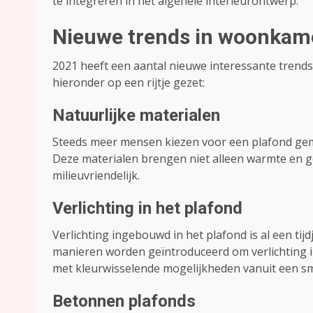
te integreren in het algehele interieurontwerp.
Nieuwe trends in woonkam
2021 heeft een aantal nieuwe interessante tren
hieronder op een rijtje gezet:
Natuurlijke materialen
Steeds meer mensen kiezen voor een plafond gem
Deze materialen brengen niet alleen warmte en ge
milieuvriendelijk.
Verlichting in het plafond
Verlichting ingebouwd in het plafond is al een tij
manieren worden geïntroduceerd om verlichting in
met kleurwisselende mogelijkheden vanuit een sm
Betonnen plafonds