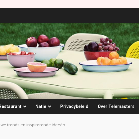
Restaurant
Natie
Privacybeleid
Over Telemasters
we trends en inspirerende ideeën