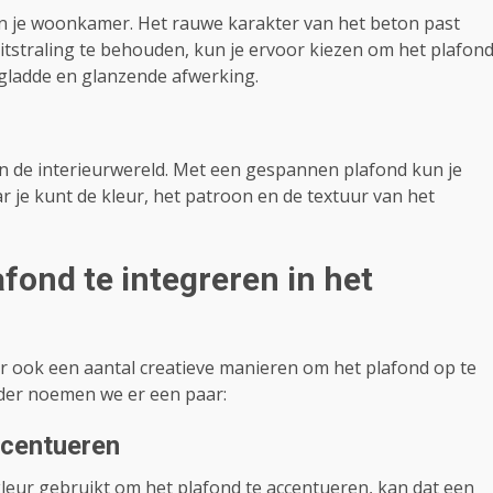
n je woonkamer. Het rauwe karakter van het beton past
itstraling te behouden, kun je ervoor kiezen om het plafon
 gladde en glanzende afwerking.
 de interieurwereld. Met een gespannen plafond kun je
r je kunt de kleur, het patroon en de textuur van het
fond te integreren in het
er ook een aantal creatieve manieren om het plafond op te
der noemen we er een paar:
ccentueren
en kleur gebruikt om het plafond te accentueren, kan dat een