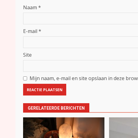
Naam
*
E-mail
*
Site
Mijn naam, e-mail en site opslaan in deze brow
GERELATEERDE BERICHTEN