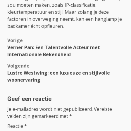
zou moeten maken, zoals IP-classificatie,
kleurtemperatuur en stijl. Maar zolang je deze
factoren in overweging neemt, kan een hanglamp je
badkamer écht opfleuren.
Bericht
Vorige
Verner Pan: Een Talentvolle Acteur met
navigatie
Internationale Bekendheid
Volgende
Lustre Westwing: een luxueuze en stijlvolle
woonervaring
Geef een reactie
Je e-mailadres wordt niet gepubliceerd.
Vereiste
velden zijn gemarkeerd met
*
Reactie
*