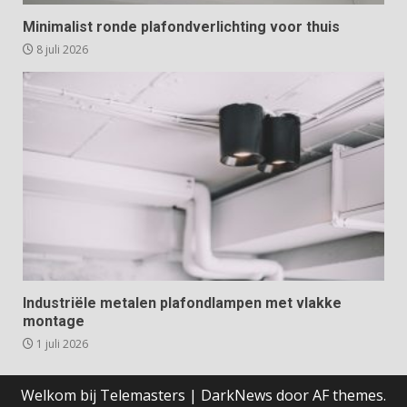
Minimalist ronde plafondverlichting voor thuis
8 juli 2026
Industriële metalen plafondlampen met vlakke
montage
1 juli 2026
Welkom bij Telemasters
|
DarkNews
door AF themes.