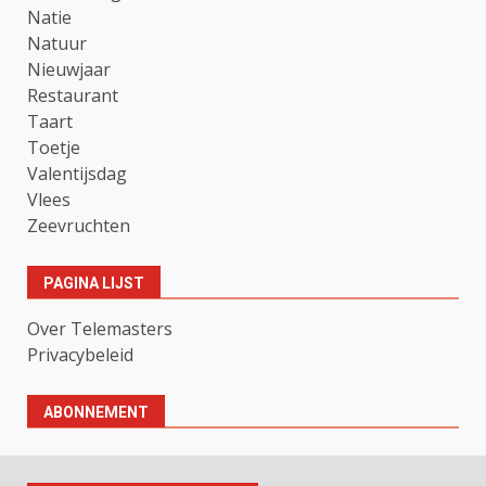
Natie
Natuur
Nieuwjaar
Restaurant
Taart
Toetje
Valentijsdag
Vlees
Zeevruchten
PAGINA LIJST
Over Telemasters
Privacybeleid
ABONNEMENT