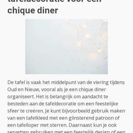
chique diner
De tafel is vaak het middelpunt van de viering tijdens
Oud en Nieuw, vooral als je een chique diner
organiseert. Het is belangrijk om aandacht te
besteden aan de tafeldecoratie om een feestelijke
sfeer te creëren. Je kunt bijvoorbeeld gebruik maken
van een tafelkleed met een glinsterend patroon of
een tafelloper met sterren. Daarnaast kun je ook
servetten gebruiken met een feestelijk design of een