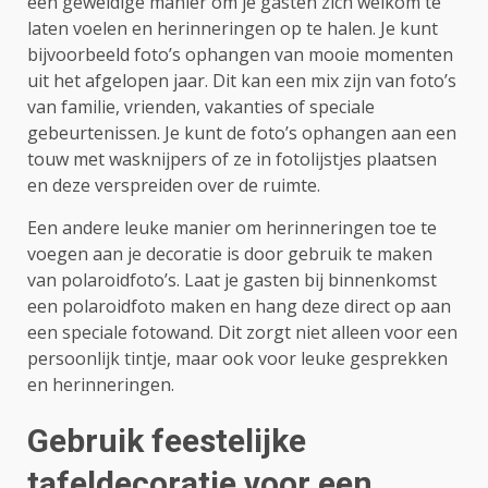
een geweldige manier om je gasten zich welkom te
laten voelen en herinneringen op te halen. Je kunt
bijvoorbeeld foto’s ophangen van mooie momenten
uit het afgelopen jaar. Dit kan een mix zijn van foto’s
van familie, vrienden, vakanties of speciale
gebeurtenissen. Je kunt de foto’s ophangen aan een
touw met wasknijpers of ze in fotolijstjes plaatsen
en deze verspreiden over de ruimte.
Een andere leuke manier om herinneringen toe te
voegen aan je decoratie is door gebruik te maken
van polaroidfoto’s. Laat je gasten bij binnenkomst
een polaroidfoto maken en hang deze direct op aan
een speciale fotowand. Dit zorgt niet alleen voor een
persoonlijk tintje, maar ook voor leuke gesprekken
en herinneringen.
Gebruik feestelijke
tafeldecoratie voor een