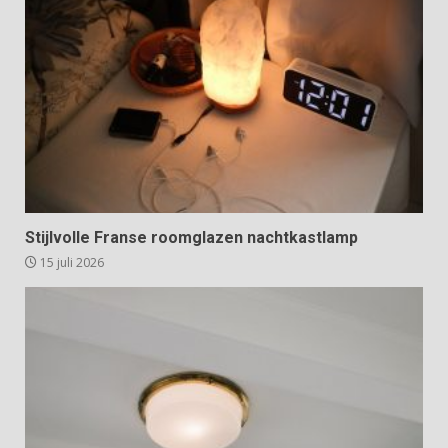
Stijlvolle Franse roomglazen nachtkastlamp
15 juli 2026