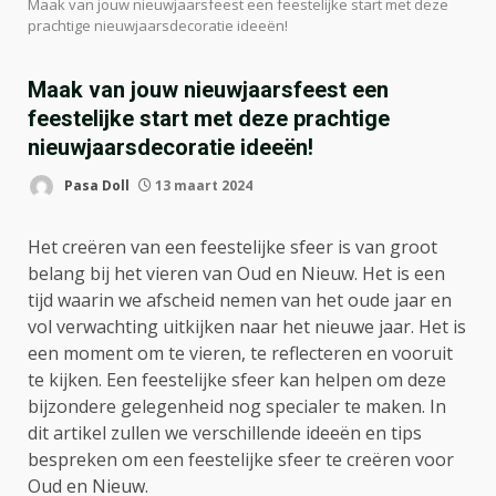
Maak van jouw nieuwjaarsfeest een feestelijke start met deze
prachtige nieuwjaarsdecoratie ideeën!
Maak van jouw nieuwjaarsfeest een
feestelijke start met deze prachtige
nieuwjaarsdecoratie ideeën!
Pasa Doll
13 maart 2024
Het creëren van een feestelijke sfeer is van groot
belang bij het vieren van Oud en Nieuw. Het is een
tijd waarin we afscheid nemen van het oude jaar en
vol verwachting uitkijken naar het nieuwe jaar. Het is
een moment om te vieren, te reflecteren en vooruit
te kijken. Een feestelijke sfeer kan helpen om deze
bijzondere gelegenheid nog specialer te maken. In
dit artikel zullen we verschillende ideeën en tips
bespreken om een feestelijke sfeer te creëren voor
Oud en Nieuw.