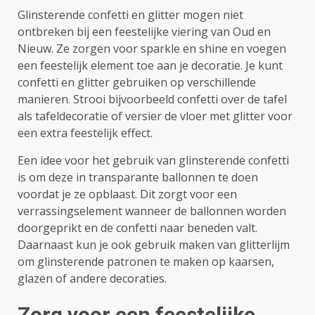
Glinsterende confetti en glitter mogen niet
ontbreken bij een feestelijke viering van Oud en
Nieuw. Ze zorgen voor sparkle en shine en voegen
een feestelijk element toe aan je decoratie. Je kunt
confetti en glitter gebruiken op verschillende
manieren. Strooi bijvoorbeeld confetti over de tafel
als tafeldecoratie of versier de vloer met glitter voor
een extra feestelijk effect.
Een idee voor het gebruik van glinsterende confetti
is om deze in transparante ballonnen te doen
voordat je ze opblaast. Dit zorgt voor een
verrassingselement wanneer de ballonnen worden
doorgeprikt en de confetti naar beneden valt.
Daarnaast kun je ook gebruik maken van glitterlijm
om glinsterende patronen te maken op kaarsen,
glazen of andere decoraties.
Zorg voor een feestelijke