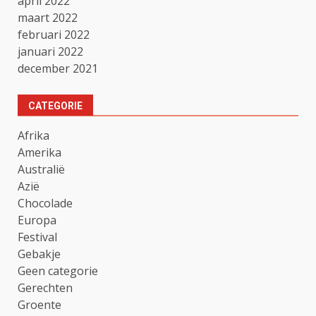
april 2022
maart 2022
februari 2022
januari 2022
december 2021
CATEGORIE
Afrika
Amerika
Australië
Azië
Chocolade
Europa
Festival
Gebakje
Geen categorie
Gerechten
Groente