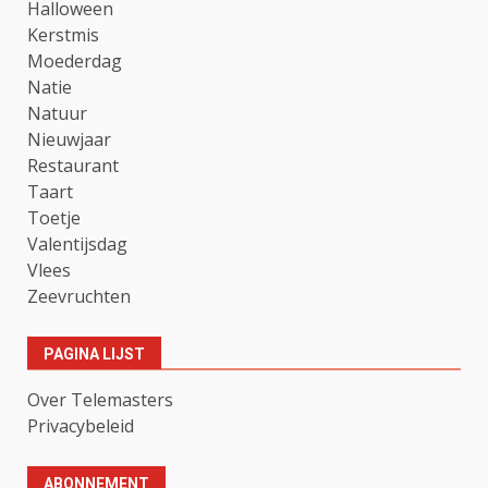
Halloween
Kerstmis
Moederdag
Natie
Natuur
Nieuwjaar
Restaurant
Taart
Toetje
Valentijsdag
Vlees
Zeevruchten
PAGINA LIJST
Over Telemasters
Privacybeleid
ABONNEMENT