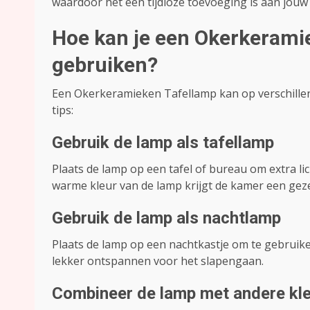
waardoor het een tijdloze toevoeging is aan jouw 
Hoe kan je een Okerkerami
gebruiken?
Een Okerkeramieken Tafellamp kan op verschillen
tips:
Gebruik de lamp als tafellamp
Plaats de lamp op een tafel of bureau om extra li
warme kleur van de lamp krijgt de kamer een gezel
Gebruik de lamp als nachtlamp
Plaats de lamp op een nachtkastje om te gebruiken
lekker ontspannen voor het slapengaan.
Combineer de lamp met andere kle