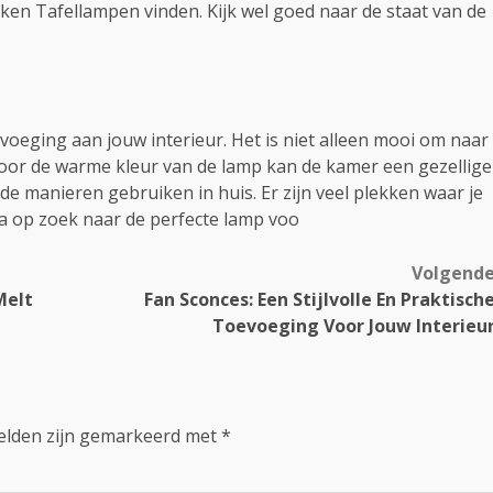
n Tafellampen vinden. Kijk wel goed naar de staat van de
voeging aan jouw interieur. Het is niet alleen mooi om naar
Door de warme kleur van de lamp kan de kamer een gezellige
nde manieren gebruiken in huis. Er zijn veel plekken waar je
 op zoek naar de perfecte lamp voo
Volgend
Melt
Fan Sconces: Een Stijlvolle En Praktisch
Toevoeging Voor Jouw Interieu
velden zijn gemarkeerd met
*