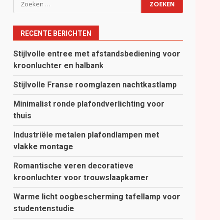
Zoeken
naar:
RECENTE BERICHTEN
Stijlvolle entree met afstandsbediening voor
kroonluchter en halbank
Stijlvolle Franse roomglazen nachtkastlamp
Minimalist ronde plafondverlichting voor
thuis
Industriële metalen plafondlampen met
vlakke montage
Romantische veren decoratieve
kroonluchter voor trouwslaapkamer
Warme licht oogbescherming tafellamp voor
studentenstudie