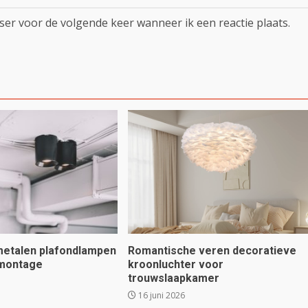
ser voor de volgende keer wanneer ik een reactie plaats.
 metalen plafondlampen
Romantische veren decoratieve
 montage
kroonluchter voor
trouwslaapkamer
16 juni 2026