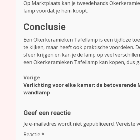
Op Marktplaats kan je tweedehands Okerkeramieke
lamp voordat je hem koopt.
Conclusie
Een Okerkeramieken Tafellamp is een tijdloze toe
te kijken, maar heeft ook praktische voordelen. 
sfeer krijgen en kan je de lamp op veel verschille
een Okerkeramieken Tafellamp kan kopen, dus ga
Bericht
Vorige
Verlichting voor elke kamer: de betoverende 
navigatie
wandlamp
Geef een reactie
Je e-mailadres wordt niet gepubliceerd.
Vereiste 
Reactie
*