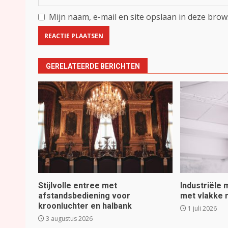
Mijn naam, e-mail en site opslaan in deze brow
GERELATEERDE BERICHTEN
Stijlvolle entree met
Industriële
afstandsbediening voor
met vlakke
kroonluchter en halbank
1 juli 2026
3 augustus 2026