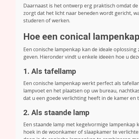
Daarnaast is het ontwerp erg praktisch omdat d
zorgt dat het licht naar beneden wordt gericht, w
studeren of werken.
Hoe een conical lampenkap 
Een conische lampenkap kan de ideale oplossing zi
geven. Hieronder vindt u enkele ideeën hoe u dez
1. Als tafellamp
Een conische lampenkap werkt perfect als tafell
lampvoet en het plaatsen op uw bureau, nachtkas
dat u een goede verlichting heeft in de kamer en t
2. Als staande lamp
Een staande lamp met kegelvormige lampenkap ka
hoek in de woonkamer of slaapkamer te verlichten