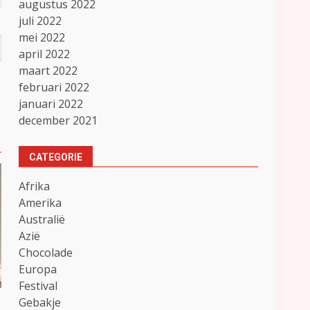
augustus 2022
juli 2022
mei 2022
april 2022
maart 2022
februari 2022
januari 2022
december 2021
CATEGORIE
Afrika
Amerika
Australië
Azië
Chocolade
Europa
Festival
Gebakje