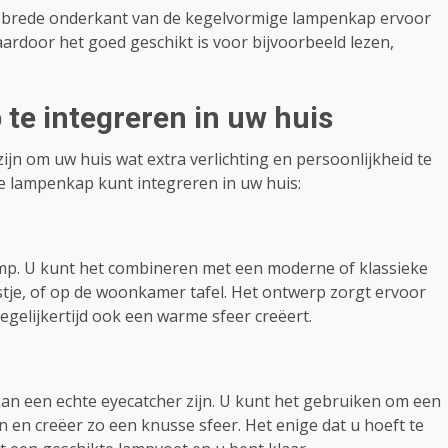
e brede onderkant van de kegelvormige lampenkap ervoor
aardoor het goed geschikt is voor bijvoorbeeld lezen,
te integreren in uw huis
jn om uw huis wat extra verlichting en persoonlijkheid te
e lampenkap kunt integreren in uw huis:
amp. U kunt het combineren met een moderne of klassieke
tje, of op de woonkamer tafel. Het ontwerp zorgt ervoor
egelijkertijd ook een warme sfeer creëert.
n een echte eyecatcher zijn. U kunt het gebruiken om een
 en creëer zo een knusse sfeer. Het enige dat u hoeft te