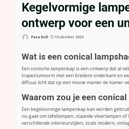
Kegelvormige lampe
ontwerp voor een un
Pasa Doll
15 oktober 2023
Wat is een conical lampsh
Een conische lampenkap is een ontwerp dat al vele
trapeziumvorm met een bredere onderkant en een
diffuus licht dat op een mooie manier de kamer ver
Waarom zou je een conical
Een kegelvormige lampenkap kan worden gebruikt 
nu gaat om tafellampen, staande vloerlampen of h
verschillende interieurstijlen, zoals modern, vinta