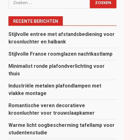
Zoeken
naar:
RECENTE BERICHTEN
Stijlvolle entree met afstandsbediening voor
kroonluchter en halbank
Stijlvolle Franse roomglazen nachtkastlamp
Minimalist ronde plafondverlichting voor
thuis
Industriële metalen plafondlampen met
vlakke montage
Romantische veren decoratieve
kroonluchter voor trouwslaapkamer
Warme licht oogbescherming tafellamp voor
studentenstudie