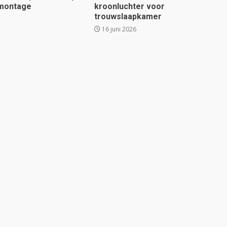
 montage
kroonluchter voor
trouwslaapkamer
16 juni 2026