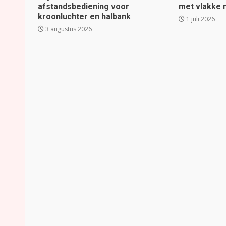
afstandsbediening voor
met vlakke
kroonluchter en halbank
1 juli 2026
3 augustus 2026