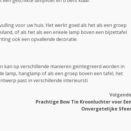
 een geschikte lampvoet en u bent klaar.
lling voor uw huis. Het werkt goed als het als een groep
and, of als het als een enkele lamp boven een bijzettafel
hting ook een opvallende decoratie.
en kan op verschillende manieren geïntegreerd worden in
nde lamp, hanglamp of als een groep boven een tafel, het
ontwerp past in verschillende interieursti
Volgend
Prachtige Bow Tie Kroonluchter voor Ee
Onvergetelijke Sfee