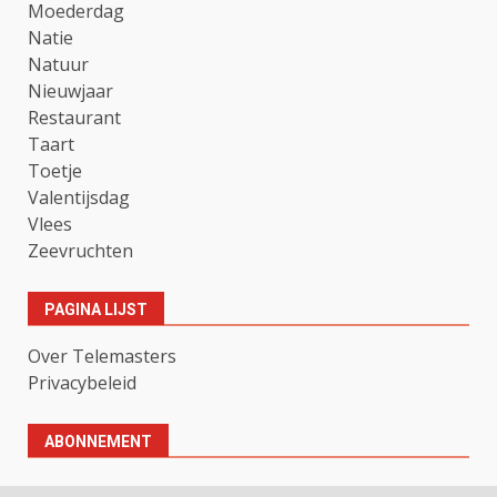
Moederdag
Natie
Natuur
Nieuwjaar
Restaurant
Taart
Toetje
Valentijsdag
Vlees
Zeevruchten
PAGINA LIJST
Over Telemasters
Privacybeleid
ABONNEMENT