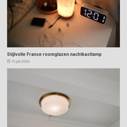
Stijlvolle Franse roomglazen nachtkastlamp
15 juli 2026