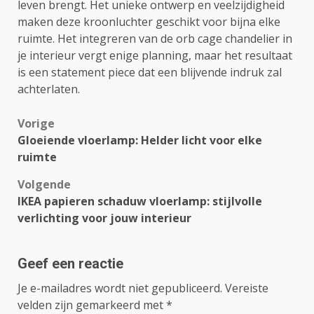
leven brengt. Het unieke ontwerp en veelzijdigheid
maken deze kroonluchter geschikt voor bijna elke
ruimte. Het integreren van de orb cage chandelier in
je interieur vergt enige planning, maar het resultaat
is een statement piece dat een blijvende indruk zal
achterlaten.
Bericht
Vorige
Gloeiende vloerlamp: Helder licht voor elke
navigatie
ruimte
Volgende
IKEA papieren schaduw vloerlamp: stijlvolle
verlichting voor jouw interieur
Geef een reactie
Je e-mailadres wordt niet gepubliceerd.
Vereiste
velden zijn gemarkeerd met
*