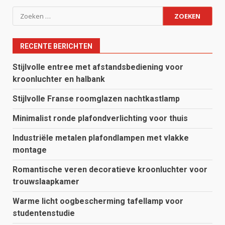
Zoeken
naar:
RECENTE BERICHTEN
Stijlvolle entree met afstandsbediening voor
kroonluchter en halbank
Stijlvolle Franse roomglazen nachtkastlamp
Minimalist ronde plafondverlichting voor thuis
Industriële metalen plafondlampen met vlakke
montage
Romantische veren decoratieve kroonluchter voor
trouwslaapkamer
Warme licht oogbescherming tafellamp voor
studentenstudie