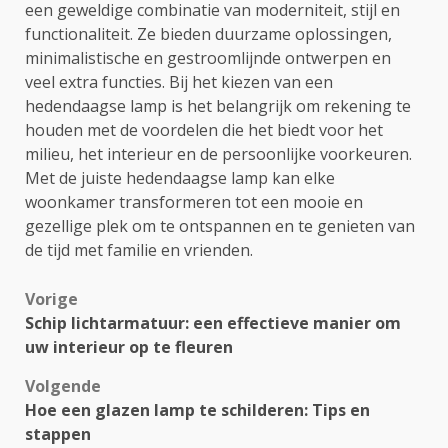
een geweldige combinatie van moderniteit, stijl en
functionaliteit. Ze bieden duurzame oplossingen,
minimalistische en gestroomlijnde ontwerpen en
veel extra functies. Bij het kiezen van een
hedendaagse lamp is het belangrijk om rekening te
houden met de voordelen die het biedt voor het
milieu, het interieur en de persoonlijke voorkeuren.
Met de juiste hedendaagse lamp kan elke
woonkamer transformeren tot een mooie en
gezellige plek om te ontspannen en te genieten van
de tijd met familie en vrienden.
Bericht
Vorige
Schip lichtarmatuur: een effectieve manier om
navigatie
uw interieur op te fleuren
Volgende
Hoe een glazen lamp te schilderen: Tips en
stappen