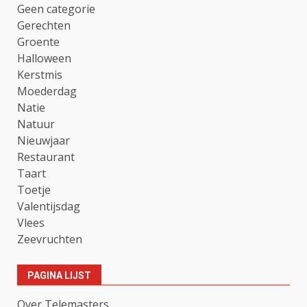
Geen categorie
Gerechten
Groente
Halloween
Kerstmis
Moederdag
Natie
Natuur
Nieuwjaar
Restaurant
Taart
Toetje
Valentijsdag
Vlees
Zeevruchten
PAGINA LIJST
Over Telemasters