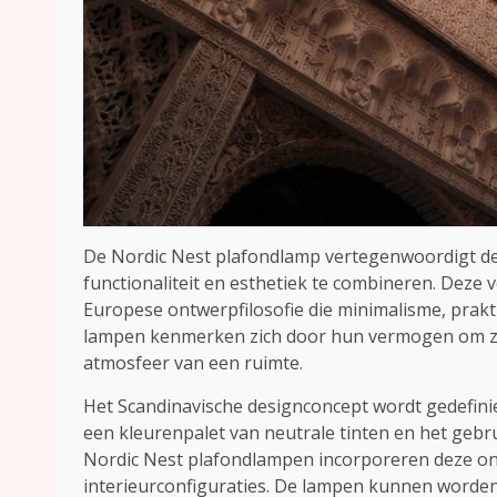
De Nordic Nest plafondlamp vertegenwoordigt de
functionaliteit en esthetiek te combineren. Deze 
Europese ontwerpfilosofie die minimalisme, prak
lampen kenmerken zich door hun vermogen om zowe
atmosfeer van een ruimte.
Het Scandinavische designconcept wordt gedefinie
een kleurenpalet van neutrale tinten en het gebrui
Nordic Nest plafondlampen incorporeren deze ont
interieurconfiguraties. De lampen kunnen worde