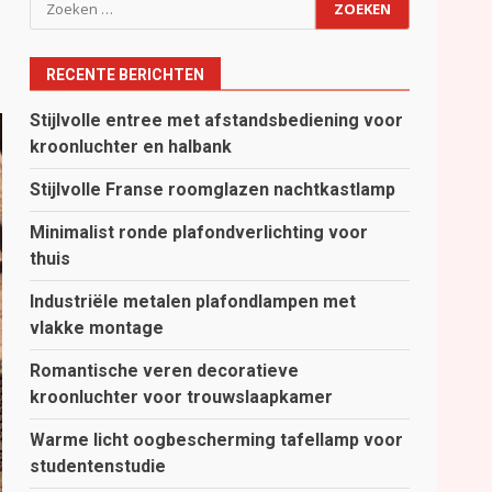
Zoeken
naar:
RECENTE BERICHTEN
Stijlvolle entree met afstandsbediening voor
kroonluchter en halbank
Stijlvolle Franse roomglazen nachtkastlamp
Minimalist ronde plafondverlichting voor
thuis
Industriële metalen plafondlampen met
vlakke montage
Romantische veren decoratieve
kroonluchter voor trouwslaapkamer
Warme licht oogbescherming tafellamp voor
studentenstudie