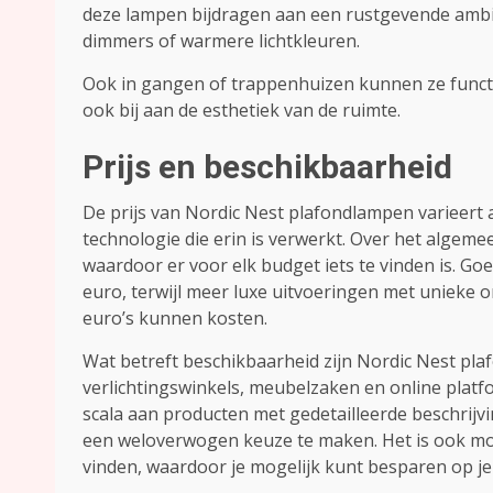
deze lampen bijdragen aan een rustgevende amb
dimmers of warmere lichtkleuren.
Ook in gangen of trappenhuizen kunnen ze functio
ook bij aan de esthetiek van de ruimte.
Prijs en beschikbaarheid
De prijs van Nordic Nest plafondlampen varieert 
technologie die erin is verwerkt. Over het algemee
waardoor er voor elk budget iets te vinden is. G
euro, terwijl meer luxe uitvoeringen met uniek
euro’s kunnen kosten.
Wat betreft beschikbaarheid zijn Nordic Nest pla
verlichtingswinkels, meubelzaken en online platf
scala aan producten met gedetailleerde beschrij
een weloverwogen keuze te maken. Het is ook mo
vinden, waardoor je mogelijk kunt besparen op j