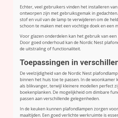
Echter, veel gebruikers vinden het installeren va
ontworpen zijn met gebruiksgemak in gedachten. 
stof en vuil van de lamp te verwijderen om de he
schoon te maken met een vochtige doek en een 
Voor glazen onderdelen kan het gebruik van een 
Door goed onderhoud kan de Nordic Nest plafond
de uitstraling of functionaliteit.
Toepassingen in verschille
De veelzijdigheid van de Nordic Nest plafondlamp
binnen het huis toe te passen. In de woonkamer 
als blikvanger, terwijl kleinere modellen perfect zi
boekenplanken. De mogelijkheid om dimbare func
passen aan verschillende gelegenheden.
In de keuken kunnen plafondlampen zorgen voor v
maaltijden. Een goed verlichte werkruimte is essen