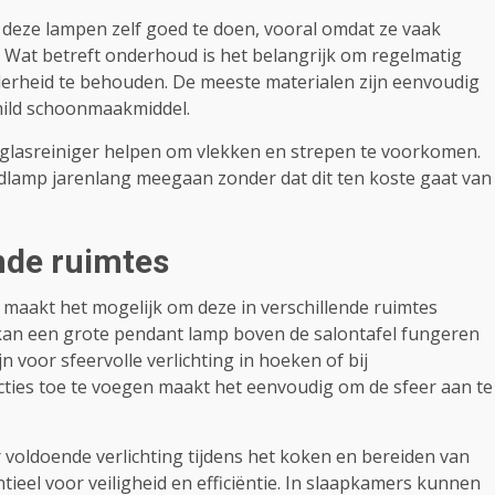
n deze lampen zelf goed te doen, vooral omdat ze vaak
Wat betreft onderhoud is het belangrijk om regelmatig
lderheid te behouden. De meeste materialen zijn eenvoudig
mild schoonmaakmiddel.
glasreiniger helpen om vlekken en strepen te voorkomen.
lamp jarenlang meegaan zonder dat dit ten koste gaat van
nde ruimtes
 maakt het mogelijk om deze in verschillende ruimtes
kan een grote pendant lamp boven de salontafel fungeren
jn voor sfeervolle verlichting in hoeken of bij
ties toe te voegen maakt het eenvoudig om de sfeer aan te
oldoende verlichting tijdens het koken en bereiden van
tieel voor veiligheid en efficiëntie. In slaapkamers kunnen