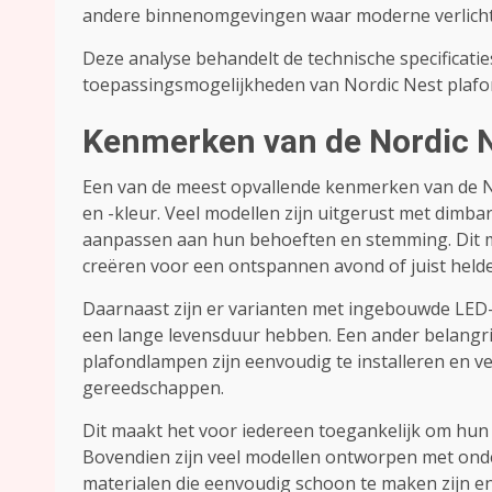
andere binnenomgevingen waar moderne verlicht
Deze analyse behandelt de technische specificatie
toepassingsmogelijkheden van Nordic Nest plafo
Kenmerken van de Nordic 
Een van de meest opvallende kenmerken van de Nor
en -kleur. Veel modellen zijn uitgerust met dimb
aanpassen aan hun behoeften en stemming. Dit m
creëren voor een ontspannen avond of juist held
Daarnaast zijn er varianten met ingebouwde LED-t
een lange levensduur hebben. Een ander belangr
plafondlampen zijn eenvoudig te installeren en v
gereedschappen.
Dit maakt het voor iedereen toegankelijk om hun ru
Bovendien zijn veel modellen ontworpen met ond
materialen die eenvoudig schoon te maken zijn en 