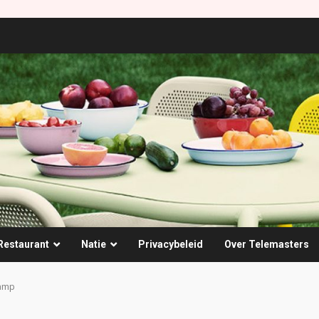
Restaurant
Natie
Privacybeleid
Over Telemasters
lamp