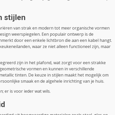
 stijlen
riëren van strak en modern tot meer organische vormen
design weerspiegelen. Een populair ontwerp is de
merkt door een enkele lichtbron die aan een kabel hangt.
keukeneilanden, waar ze niet alleen functioneel zijn, maar
egreerd zijn in het plafond, wat zorgt voor een strakke
n geometrische vormen en kunnen in verschillende
etallic tinten. De keuze in stijlen maakt het mogelijk om
ersoonlijke smaak en de algehele inrichting van je huis.
 er is voor ieder wat wils.
id