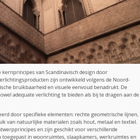
 kernprincipes van Scandinavisch design door
verlichtingsproducten zijn ontwikkeld volgens de Noord-
tische bruikbaarheid en visuele eenvoud benadrukt. De
l adequate verlichting te bieden als bij te dragen aan de
erd door specifieke elementen: rechte geometrische lijnen,
k van natuurlijke materialen zoals hout, metaal en textiel.
werpprincipes en zijn geschikt voor verschillende
n toegepast in woonruimtes, slaapkamers, werkruimtes en