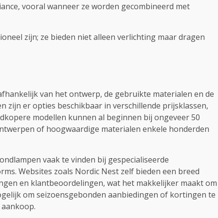
iance, vooral wanneer ze worden gecombineerd met
neel zijn; ze bieden niet alleen verlichting maar dragen
afhankelijk van het ontwerp, de gebruikte materialen en de
n zijn er opties beschikbaar in verschillende prijsklassen,
oedkopere modellen kunnen al beginnen bij ongeveer 50
e ontwerpen of hoogwaardige materialen enkele honderden
fondlampen vaak te vinden bij gespecialiseerde
orms. Websites zoals Nordic Nest zelf bieden een breed
vingen en klantbeoordelingen, wat het makkelijker maakt om
gelijk om seizoensgebonden aanbiedingen of kortingen te
e aankoop.