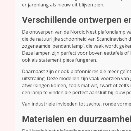
er jarenlang als nieuw uit blijven zien.
Verschillende ontwerpen en
De ontwerpen van de Nordic Nest plafondlamp va
die de natuurlijke schoonheid van Scandinavisch 
zogenaamde ‘pendant lamp’, die vaak wordt geken
Deze lampen zijn perfect voor boven eettafels of 
ook als statement piece fungeren.
Daarnaast zijn er ook plafonnières die meer geïnt
uitstraling. Deze modellen zijn vaak voorzien va
afwerkingen komen, zoals mat wit, zwart of zelfs m
een lamp te vinden die perfect aansluit bij jouw p
Van industriële invloeden tot zachte, ronde vormen;
Materialen en duurzaamhe