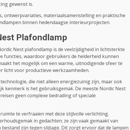
ing gewenst is.
s, ontwerpvariaties, materiaalsamenstelling en praktische
ndlampen binnen hedendaagse interieurprojecten.
Nest Plafondlamp
dic Nest plafondlamp is de veelzijdigheid in lichtsterkte
are functies, waardoor gebruikers de helderheid kunnen
aakt het mogelijk om een warme, uitnodigende sfeer te
er licht voor productieve werkzaamheden.
echnologie, die niet alleen energiezuinig zijn, maar ook
ijk kenmerk is het gebruiksgemak. De meeste Nordic Nest
ereisen geen complexe bedrading of speciale
imte te verfraaien met deze stijlvolle verlichting.
erhoudsgemak in gedachten; ze zijn vaak gemaakt van
bestand zijn tegen slijtage. Dit zorgt ervoor dat de lampen