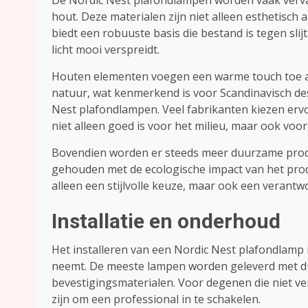
De Nordic Nest plafondlampen worden vaak vervaa
hout. Deze materialen zijn niet alleen esthetisch 
biedt een robuuste basis die bestand is tegen slij
licht mooi verspreidt.
Houten elementen voegen een warme touch toe a
natuur, wat kenmerkend is voor Scandinavisch de
Nest plafondlampen. Veel fabrikanten kiezen erv
niet alleen goed is voor het milieu, maar ook voor
Bovendien worden er steeds meer duurzame prod
gehouden met de ecologische impact van het prod
alleen een stijlvolle keuze, maar ook een verantw
Installatie en onderhoud
Het installeren van een Nordic Nest plafondlamp 
neemt. De meeste lampen worden geleverd met dui
bevestigingsmaterialen. Voor degenen die niet ver
zijn om een professional in te schakelen.