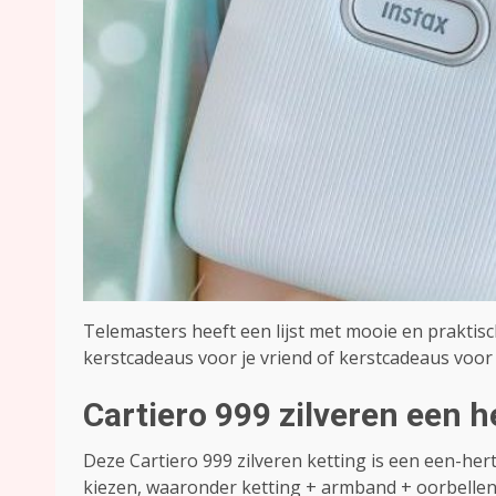
Telemasters heeft een lijst met mooie en prakti
kerstcadeaus voor je vriend of kerstcadeaus voor j
Cartiero 999 zilveren een h
Deze Cartiero 999 zilveren ketting is een een-hert
kiezen, waaronder ketting + armband + oorbellen, 