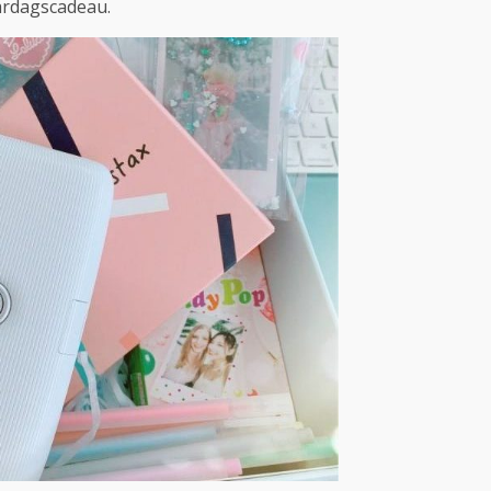
aardagscadeau.