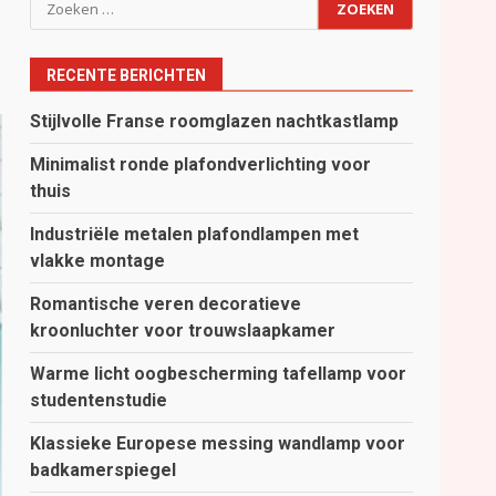
Zoeken
naar:
RECENTE BERICHTEN
Stijlvolle Franse roomglazen nachtkastlamp
Minimalist ronde plafondverlichting voor
thuis
Industriële metalen plafondlampen met
vlakke montage
Romantische veren decoratieve
kroonluchter voor trouwslaapkamer
Warme licht oogbescherming tafellamp voor
studentenstudie
Klassieke Europese messing wandlamp voor
badkamerspiegel