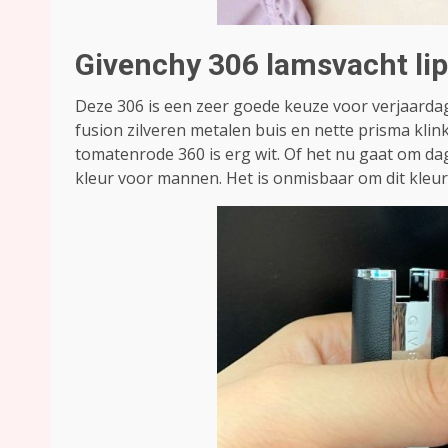
Givenchy 306 lamsvacht lip
Deze 306 is een zeer goede keuze voor verjaardag
fusion zilveren metalen buis en nette prisma klin
tomatenrode 360 ​​is erg wit. Of het nu gaat om d
kleur voor mannen. Het is onmisbaar om dit kleu