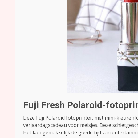
Fuji Fresh Polaroid-fotopri
Deze Fuji Polaroid fotoprinter, met mini-kleurenf
verjaardagscadeau voor meisjes. Deze schietgesche
Het kan gemakkelijk de goede tijd van entertainm