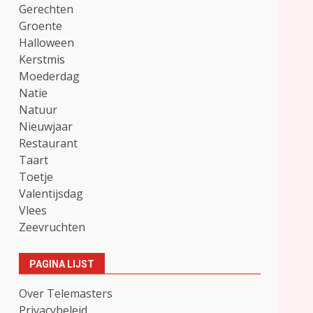
Gerechten
Groente
Halloween
Kerstmis
Moederdag
Natie
Natuur
Nieuwjaar
Restaurant
Taart
Toetje
Valentijsdag
Vlees
Zeevruchten
PAGINA LIJST
Over Telemasters
Privacybeleid