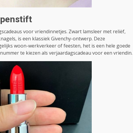
penstift
scadeaus voor vriendinnetjes. Zwart lamsleer met reliëf,
knagels, is een klassiek Givenchy-ontwerp. Deze
agelijks woon-werkverkeer of feesten, het is een hele goede
rnummer te kiezen als verjaardagscadeau voor een vriendin.