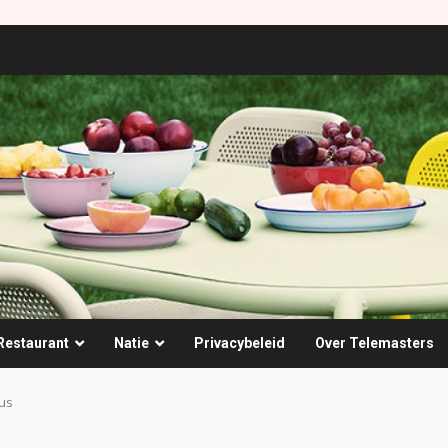
Restaurant
Natie
Privacybeleid
Over Telemasters
us