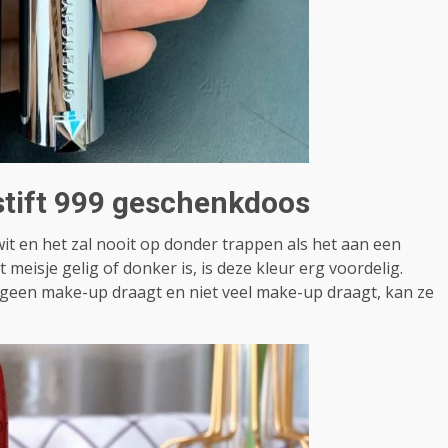
nstift 999 geschenkdoos
g wit en het zal nooit op donder trappen als het aan een
 meisje gelig of donker is, is deze kleur erg voordelig.
l geen make-up draagt ​​en niet veel make-up draagt, kan ze