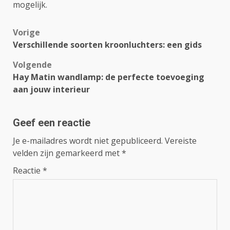
mogelijk.
Bericht
Vorige
Verschillende soorten kroonluchters: een gids
navigatie
Volgende
Hay Matin wandlamp: de perfecte toevoeging
aan jouw interieur
Geef een reactie
Je e-mailadres wordt niet gepubliceerd.
Vereiste
velden zijn gemarkeerd met
*
Reactie
*