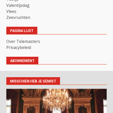
Valentijsdag
Vlees
Zeevruchten
PAGINA LIJST
Over Telemasters
Privacybeleid
ABONNEMENT
MISSCHIEN HEB JE GEMIST