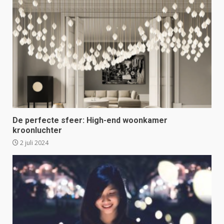
De perfecte sfeer: High-end woonkamer
kroonluchter
2 juli 2024