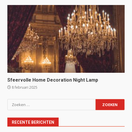
Sfeervolle Home Decoration Night Lamp
8 februari 2025
Zoeken
naar:
RECENTE BERICHTEN