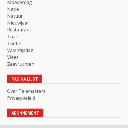
Moederdag
Natie
Natuur
Nieuwjaar
Restaurant
Taart
Toetje
Valentijsdag
Vlees
Zeevruchten
PAGINA LIJST
Over Telemasters
Privacybeleid
ABONNEMENT