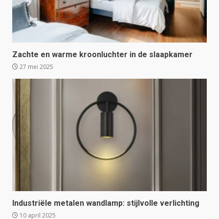
Zachte en warme kroonluchter in de slaapkamer
27 mei 2025
Industriële metalen wandlamp: stijlvolle verlichting
10 april 2025