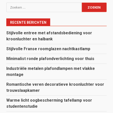
Zoeken
naar:
RECENTE BERICHTEN
Stijlvolle entree met afstandsbediening voor
kroonluchter en halbank
Stijlvolle Franse roomglazen nachtkastlamp
Minimalist ronde plafondverlichting voor thuis
Industriële metalen plafondlampen met vlakke
montage
Romantische veren decoratieve kroonluchter voor
trouwslaapkamer
Warme licht oogbescherming tafellamp voor
studentenstudie