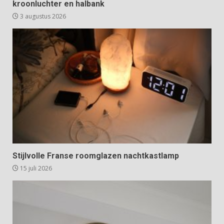
kroonluchter en halbank
3 augustus 2026
Stijlvolle Franse roomglazen nachtkastlamp
15 juli 2026