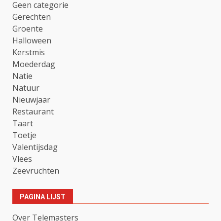
Geen categorie
Gerechten
Groente
Halloween
Kerstmis
Moederdag
Natie
Natuur
Nieuwjaar
Restaurant
Taart
Toetje
Valentijsdag
Vlees
Zeevruchten
PAGINA LIJST
Over Telemasters