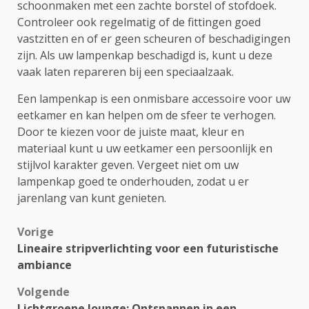
schoonmaken met een zachte borstel of stofdoek.
Controleer ook regelmatig of de fittingen goed
vastzitten en of er geen scheuren of beschadigingen
zijn. Als uw lampenkap beschadigd is, kunt u deze
vaak laten repareren bij een speciaalzaak.
Een lampenkap is een onmisbare accessoire voor uw
eetkamer en kan helpen om de sfeer te verhogen.
Door te kiezen voor de juiste maat, kleur en
materiaal kunt u uw eetkamer een persoonlijk en
stijlvol karakter geven. Vergeet niet om uw
lampenkap goed te onderhouden, zodat u er
jarenlang van kunt genieten.
Bericht
Vorige
Lineaire stripverlichting voor een futuristische
navigatie
ambiance
Volgende
Lichtgroene lounge: Ontspannen in een