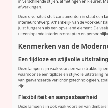
in verschillende stijlen, afmetingen en kleuren. 
afwerkingen.
Deze diversiteit stelt consumenten in staat een l
interieurontwerp. Afhankelijk van de voorkeur ka
juist fungeren als een opvallend element. De vee
uiteenlopende interieurconcepten en persoonlijk
Kenmerken van de Modern
Een tijdloze en stijlvolle uitstralin
Deze lampen zijn vaak voorzien van strakke lijne
waardoor ze een tijdloze en stijlvolle uitstralin
van geavanceerde verlichtingstechnologieën, zoa
zijn.
Flexibiliteit en aanpasbaarheid
Deze lampen zijn ook vaak voorzien van dimbare f