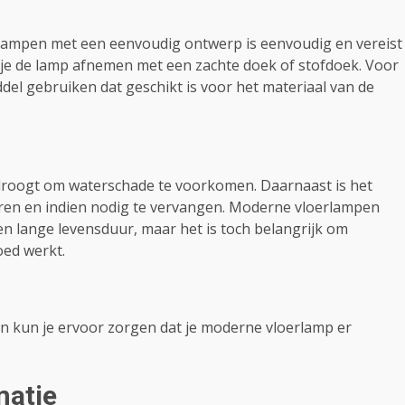
ampen met een eenvoudig ontwerp is eenvoudig en vereist
n je de lamp afnemen met een zachte doek of stofdoek. Voor
el gebruiken dat geschikt is voor het materiaal van de
 droogt om waterschade te voorkomen. Daarnaast is het
leren en indien nodig te vervangen. Moderne vloerlampen
n lange levensduur, maar het is toch belangrijk om
oed werkt.
n kun je ervoor zorgen dat je moderne vloerlamp er
matie