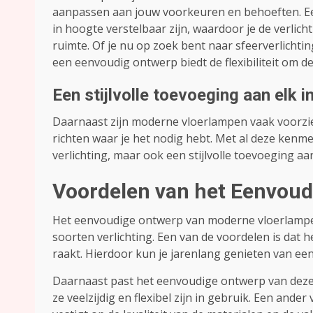
aanpassen aan jouw voorkeuren en behoeften. E
in hoogte verstelbaar zijn, waardoor je de verlic
ruimte. Of je nu op zoek bent naar sfeerverlichti
een eenvoudig ontwerp biedt de flexibiliteit om d
Een stijlvolle toevoeging aan elk i
Daarnaast zijn moderne vloerlampen vaak voorzie
richten waar je het nodig hebt. Met al deze kenm
verlichting, maar ook een stijlvolle toevoeging aan
Voordelen van het Eenvoud
Het eenvoudige ontwerp van moderne vloerlampen
soorten verlichting. Een van de voordelen is dat 
raakt. Hierdoor kun je jarenlang genieten van e
Daarnaast past het eenvoudige ontwerp van deze l
ze veelzijdig en flexibel zijn in gebruik. Een and