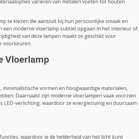
Materiaalopties variëren van metalen voeten tot houten
amp te kiezen die aansluit bij hun persoonlijke smaak en
n een moderne vloerlamp subtiel opgaan in het interieur of
lzijdigheid van deze lampen maakt ze geschikt voor
e voorkeuren.
e Vloerlamp
g
n, minimalistische vormen en hoogwaardige materialen,
g hebben. Daarnaast zijn moderne vloerlampen vaak voorzien
ls LED-verlichting, waardoor ze energiezuinig en duurzaam
uncties, waardoor je de helderheid van het licht kunt