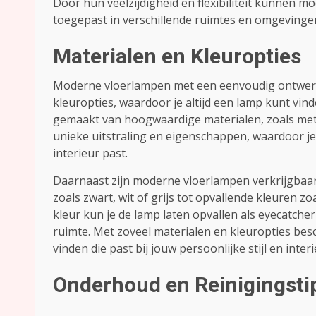
Door hun veelzijdigheid en flexibiliteit kunnen
toegepast in verschillende ruimtes en omgevinge
Materialen en Kleuropties
Moderne vloerlampen met een eenvoudig ontwerp z
kleuropties, waardoor je altijd een lamp kunt vind
gemaakt van hoogwaardige materialen, zoals metaal
unieke uitstraling en eigenschappen, waardoor je
interieur past.
Daarnaast zijn moderne vloerlampen verkrijgbaar i
zoals zwart, wit of grijs tot opvallende kleuren z
kleur kun je de lamp laten opvallen als eyecatcher 
ruimte. Met zoveel materialen en kleuropties be
vinden die past bij jouw persoonlijke stijl en inte
Onderhoud en Reinigingsti