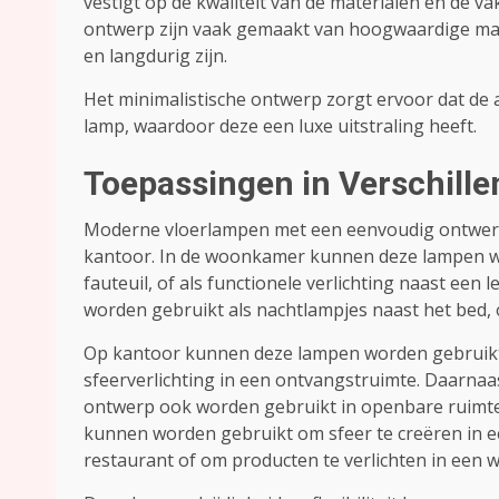
vestigt op de kwaliteit van de materialen en de
ontwerp zijn vaak gemaakt van hoogwaardige mate
en langdurig zijn.
Het minimalistische ontwerp zorgt ervoor dat de 
lamp, waardoor deze een luxe uitstraling heeft.
Toepassingen in Verschill
Moderne vloerlampen met een eenvoudig ontwerp z
kantoor. In de woonkamer kunnen deze lampen wor
fauteuil, of als functionele verlichting naast e
worden gebruikt als nachtlampjes naast het bed, o
Op kantoor kunnen deze lampen worden gebruikt a
sfeerverlichting in een ontvangstruimte. Daarn
ontwerp ook worden gebruikt in openbare ruimtes
kunnen worden gebruikt om sfeer te creëren in ee
restaurant of om producten te verlichten in een w