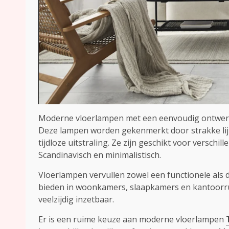
Moderne vloerlampen met een eenvoudig ontwerp z
Deze lampen worden gekenmerkt door strakke lijn
tijdloze uitstraling. Ze zijn geschikt voor verschil
Scandinavisch en minimalistisch.
Vloerlampen vervullen zowel een functionele als de
bieden in woonkamers, slaapkamers en kantoor
veelzijdig inzetbaar.
Er is een ruime keuze aan moderne vloerlampen