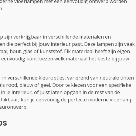
 moderne vloerlampen met een eenvoudig ontwerp worden
n.
ijn verkrijgbaar in verschillende materialen en
en die perfect bij jouw interieur past. Deze lampen zijn vaak
, hout, glas of kunststof. Elk materiaal heeft zijn eigen
 eenvoudig kunt kiezen welk materiaal het beste bij jouw
n verschillende kleuropties, variërend van neutrale tinten
oals rood, blauw of geel. Door te kiezen voor een specifieke
in je interieur, of juist laten opgaan in de rest van de
schikbaar, kun je eenvoudig de perfecte moderne vloerlamp
rieurontwerp.
ps