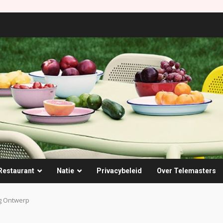
Restaurant
Natie
Privacybeleid
Over Telemasters
g Ontwerp