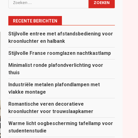
Zoeken
naar:
RECENTE BERICHTEN
Stijlvolle entree met afstandsbediening voor
kroonluchter en halbank
Stijlvolle Franse roomglazen nachtkastlamp
Minimalist ronde plafondverlichting voor
thuis
Industriële metalen plafondlampen met
vlakke montage
Romantische veren decoratieve
kroonluchter voor trouwslaapkamer
Warme licht oogbescherming tafellamp voor
studentenstudie