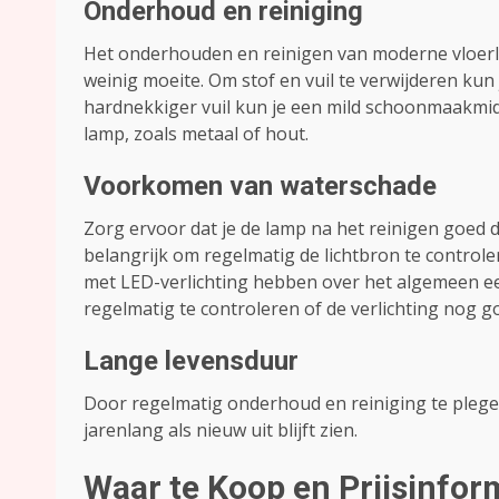
Onderhoud en reiniging
Het onderhouden en reinigen van moderne vloerl
weinig moeite. Om stof en vuil te verwijderen ku
hardnekkiger vuil kun je een mild schoonmaakmidd
lamp, zoals metaal of hout.
Voorkomen van waterschade
Zorg ervoor dat je de lamp na het reinigen goed
belangrijk om regelmatig de lichtbron te contro
met LED-verlichting hebben over het algemeen ee
regelmatig te controleren of de verlichting nog g
Lange levensduur
Door regelmatig onderhoud en reiniging te plege
jarenlang als nieuw uit blijft zien.
Waar te Koop en Prijsinfor