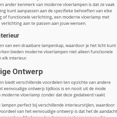
en ander kenmerk van moderne vloerlampen is dat ze vaak
hting kunt aanpassen aan de specifieke behoeften van elke
ng of functionele verlichting, een moderne vloerlamp met
e verlichting aan te passen aan jouw wensen.
nterieur
n van een draaibare lampenkap, waardoor je het licht kunt
erken bieden moderne vloerlampen niet alleen functionele
 elk interieur.
ige Ontwerp
 biedt verschillende voordelen ten opzichte van andere
het eenvoudige ontwerp tijdloos is en nooit uit de mode
en moderne vloerlamp zonder dat deze gedateerd raakt.
ampen perfect bij verschillende interieurstijlen, waardoor
er voordeel van het eenvoudige ontwerp is dat het de aandach