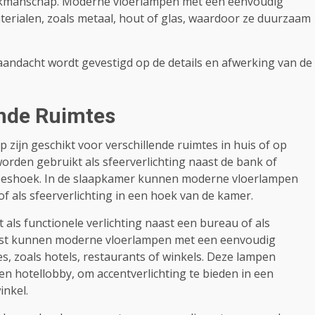
 vakmanschap. Moderne vloerlampen met een eenvoudig
rialen, zoals metaal, hout of glas, waardoor ze duurzaam
aandacht wordt gevestigd op de details en afwerking van de
ende Ruimtes
ijn geschikt voor verschillende ruimtes in huis of op
den gebruikt als sfeerverlichting naast de bank of
en leeshoek. In de slaapkamer kunnen moderne vloerlampen
f als sfeerverlichting in een hoek van de kamer.
ls functionele verlichting naast een bureau of als
aast kunnen moderne vloerlampen met een eenvoudig
, zoals hotels, restaurants of winkels. Deze lampen
n hotellobby, om accentverlichting te bieden in een
inkel.