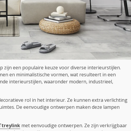
ijn een populaire keuze voor diverse interieurstijlen.
en en minimalistische vormen, wat resulteert in een
lende interieurstijlen, waaronder modern, industrieel,
coratieve rol in het interieur. Ze kunnen extra verlichting
ruimtes. De eenvoudige ontwerpen maken deze lampen
Ttreylink
met eenvoudige ontwerpen. Ze zijn verkrijgbaar