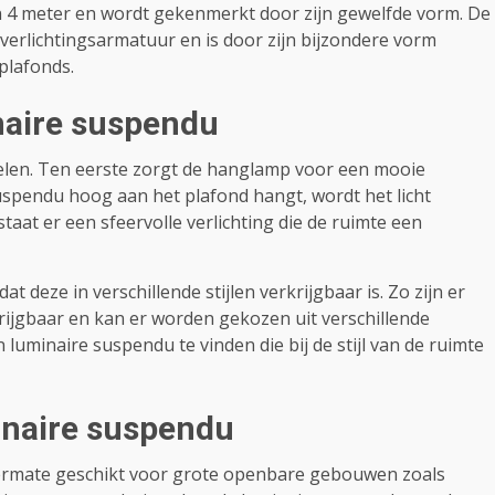
an 4 meter en wordt gekenmerkt door zijn gewelfde vorm. De
erlichtingsarmatuur en is door zijn bijzondere vorm
plafonds.
naire suspendu
elen. Ten eerste zorgt de hanglamp voor een mooie
suspendu hoog aan het plafond hangt, wordt het licht
taat er een sfeervolle verlichting die de ruimte een
 deze in verschillende stijlen verkrijgbaar is. Zo zijn er
rijgbaar en kan er worden gekozen uit verschillende
n luminaire suspendu te vinden die bij de stijl van de ruimte
inaire suspendu
termate geschikt voor grote openbare gebouwen zoals