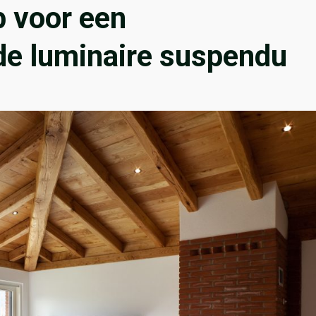
p voor een
de luminaire suspendu