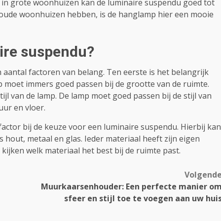
in grote woonhuizen kan de luminaire suspendu goed tot
l oude woonhuizen hebben, is de hanglamp hier een mooie
aire suspendu?
 aantal factoren van belang. Ten eerste is het belangrijk
p moet immers goed passen bij de grootte van de ruimte.
tijl van de lamp. De lamp moet goed passen bij de stijl van
uur en vloer.
factor bij de keuze voor een luminaire suspendu. Hierbij kan
 hout, metaal en glas. Ieder materiaal heeft zijn eigen
 kijken welk materiaal het best bij de ruimte past.
Volgend
Muurkaarsenhouder: Een perfecte manier o
sfeer en stijl toe te voegen aan uw hui