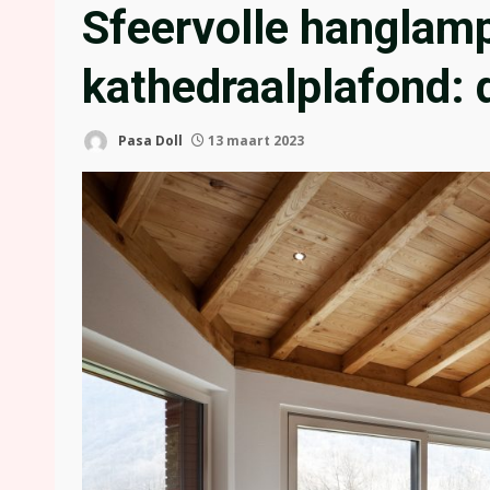
Sfeervolle hanglam
kathedraalplafond: 
Pasa Doll
13 maart 2023