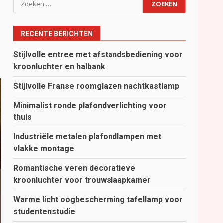
Zoeken
naar:
RECENTE BERICHTEN
Stijlvolle entree met afstandsbediening voor
kroonluchter en halbank
Stijlvolle Franse roomglazen nachtkastlamp
Minimalist ronde plafondverlichting voor
thuis
Industriële metalen plafondlampen met
vlakke montage
Romantische veren decoratieve
kroonluchter voor trouwslaapkamer
Warme licht oogbescherming tafellamp voor
studentenstudie