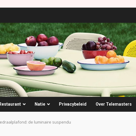
Restaurant
Natie
Privacybeleid
Over Telemasters
edraalplafond: de luminaire suspendu