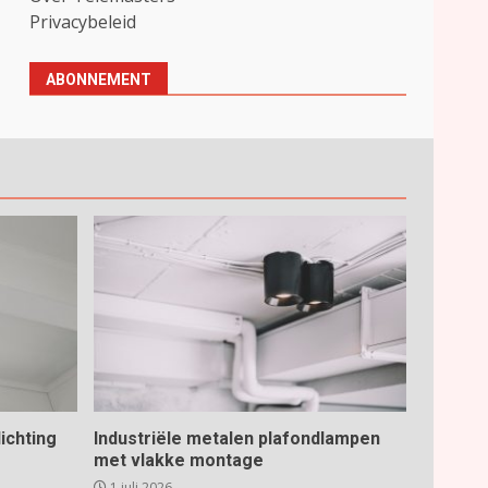
Privacybeleid
ABONNEMENT
ichting
Industriële metalen plafondlampen
met vlakke montage
1 juli 2026