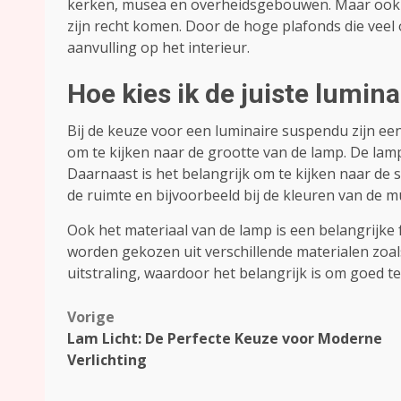
kerken, musea en overheidsgebouwen. Maar ook 
zijn recht komen. Door de hoge plafonds die vee
aanvulling op het interieur.
Hoe kies ik de juiste lumin
Bij de keuze voor een luminaire suspendu zijn een
om te kijken naar de grootte van de lamp. De lam
Daarnaast is het belangrijk om te kijken naar de s
de ruimte en bijvoorbeeld bij de kleuren van de m
Ook het materiaal van de lamp is een belangrijke 
worden gekozen uit verschillende materialen zoals
uitstraling, waardoor het belangrijk is om goed te
Bericht
Vorige
Lam Licht: De Perfecte Keuze voor Moderne
navigatie
Verlichting