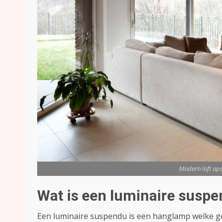
Modern loft apa
Wat is een luminaire susp
Een luminaire suspendu is een hanglamp welke ge