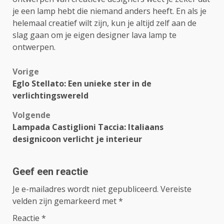
je een lamp hebt die niemand anders heeft. En als je
helemaal creatief wilt zijn, kun je altijd zelf aan de
slag gaan om je eigen designer lava lamp te
ontwerpen.
Bericht
Vorige
Eglo Stellato: Een unieke ster in de
navigatie
verlichtingswereld
Volgende
Lampada Castiglioni Taccia: Italiaans
designicoon verlicht je interieur
Geef een reactie
Je e-mailadres wordt niet gepubliceerd.
Vereiste
velden zijn gemarkeerd met
*
Reactie
*