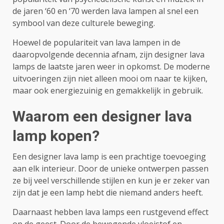
de jaren ‘60 en ‘70 werden lava lampen al snel een
symbool van deze culturele beweging.
Hoewel de populariteit van lava lampen in de
daaropvolgende decennia afnam, zijn designer lava
lamps de laatste jaren weer in opkomst. De moderne
uitvoeringen zijn niet alleen mooi om naar te kijken,
maar ook energiezuinig en gemakkelijk in gebruik.
Waarom een designer lava
lamp kopen?
Een designer lava lamp is een prachtige toevoeging
aan elk interieur. Door de unieke ontwerpen passen
ze bij veel verschillende stijlen en kun je er zeker van
zijn dat je een lamp hebt die niemand anders heeft.
Daarnaast hebben lava lamps een rustgevend effect
op de geest. Door de bewegende vloeistof en