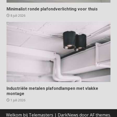
Minimalist ronde plafondverlichting voor thuis
8 juli 2026
Industriële metalen plafondlampen met vlakke
montage
1 juli 2026
Welkom bij Telemasters
|
DarkNews
door AF themes.