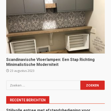
Scandinavische Vloerlampen: Een Stap Richting
Minimalistische Moderniteit
23 augustus 2023
Zoeken
naar:
RECENTE BERICHTEN
Stijlvolle entree met afstandsbediening voor