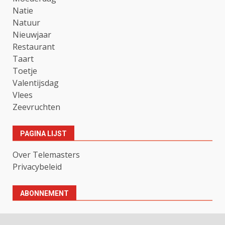
Natie
Natuur
Nieuwjaar
Restaurant
Taart
Toetje
Valentijsdag
Vlees
Zeevruchten
PAGINA LIJST
Over Telemasters
Privacybeleid
ABONNEMENT